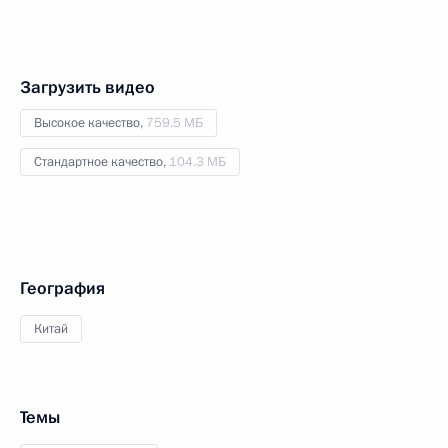
Загрузить видео
Высокое качество,
759.5 МБ
Стандартное качество,
104.3 МБ
География
Китай
Темы