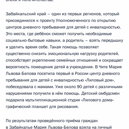
Забайкальский край – один из первых регионов, который
присоединился к проекту Уполномоченного по открытию
центров дневного пребывания для детей с инвалидностью.
Это места, где ребёнок сможет получить необходимые
социально-бытовые навыки, а родитель – взять передышку
и уделить время себе. Такая помощь позволяет
существенно снизить эмоциональную нагрузку родителей,
способствует укреплению семейных отношений и сокращает
вероятность помещения детей в учреждения. В Чите Мария
Львова-Белова посетила первый в России центр дневного
пребывания для детей с инвалидностью «Лиловый дом»,
побеседовала с мамами. Уже около 90 детей с различными
нарушениями получили в нём помощь. Детский омбудсмен
подарила мультипликационной студии «Лилового дома»
графический планшет для рисования.
По результатам проведённого приёма граждан
в Забайкалье Мария Львова-Белова взяла на личный