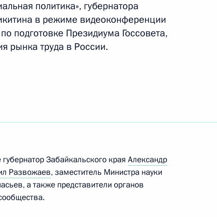
альная политика», губернатора
байкальский край
Никитина в режиме видеоконференции
по подготовке Президиума Госсовета,
я рынка труда в России.
байкальский край
направлению «Транспорт»
е губернатор Забайкальского края
Александр
ил Развожаев
, заместитель Министра науки
сьев, а также представители органов
ского края Александром
 сообщества.