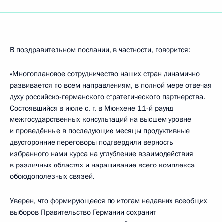
В поздравительном послании, в частности, говорится:
«Многоплановое сотрудничество наших стран динамично
развивается по всем направлениям, в полной мере отвечая
духу российско-германского стратегического партнерства.
Состоявшийся в июле с. г. в Мюнхене 11-й раунд
межгосударственных консультаций на высшем уровне
и проведённые в последующие месяцы продуктивные
двусторонние переговоры подтвердили верность
избранного нами курса на углубление взаимодействия
в различных областях и наращивание всего комплекса
обоюдополезных связей.
Уверен, что формирующееся по итогам недавних всеобщих
выборов Правительство Германии сохранит