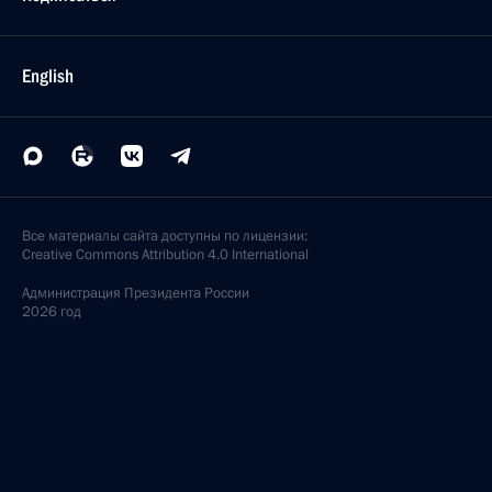
English
Все материалы сайта доступны по лицензии:
Creative Commons Attribution 4.0 International
Администрация
Президента России
2026 год