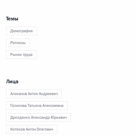
Темы
Демография
Регионы
Рынок труда
Лица
Алиханов Антон Андреевич
Голикова Татьяна Алексеевна
Дрозденко Александр Юрьевич
Котяков Антон Олегович