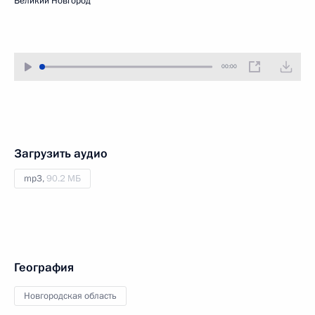
Великий Новгород
00:00
Загрузить аудио
mp3,
90.2 МБ
География
Новгородская область