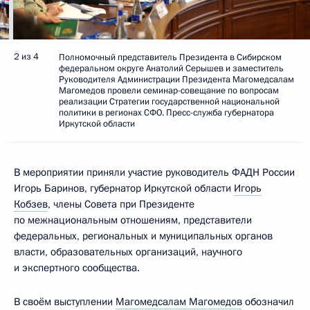
2 из 4
Полномочный представитель Президента в Сибирском
федеральном округе Анатолий Серышев и заместитель
Руководителя Администрации Президента Магомедсалам
Магомедов провели семинар-совещание по вопросам
реализации Стратегии государственной национальной
политики в регионах СФО. Пресс-служба губернатора
Иркутской области
В мероприятии приняли участие руководитель ФАДН России
Игорь Баринов, губернатор Иркутской области
Игорь
Кобзев
, члены Совета при Президенте
по межнациональным отношениям, представители
федеральных, региональных и муниципальных органов
власти, образовательных организаций, научного
и экспертного сообщества.
В своём выступлении
Магомедсалам Магомедов
обозначил