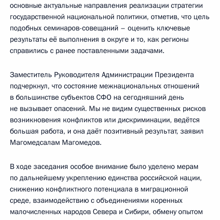
основные актуальные направления реализации стратегии
государственной национальной политики, отметив, что цель
подобных семинаров-совещаний – оценить ключевые
результаты её выполнения в округе и то, как регионы
справились с ранее поставленными задачами.
Заместитель Руководителя Администрации Президента
подчеркнул, что состояние межнациональных отношений
в большинстве субъектов СФО на сегодняшний день
не вызывает опасений. Мы не видим существенных рисков
возникновения конфликтов или дискриминации, ведётся
большая работа, и она даёт позитивный результат, заявил
Магомедсалам Магомедов.
В ходе заседания особое внимание было уделено мерам
по дальнейшему укреплению единства российской нации,
снижению конфликтного потенциала в миграционной
среде, взаимодействию с объединениями коренных
малочисленных народов Севера и Сибири, обмену опытом