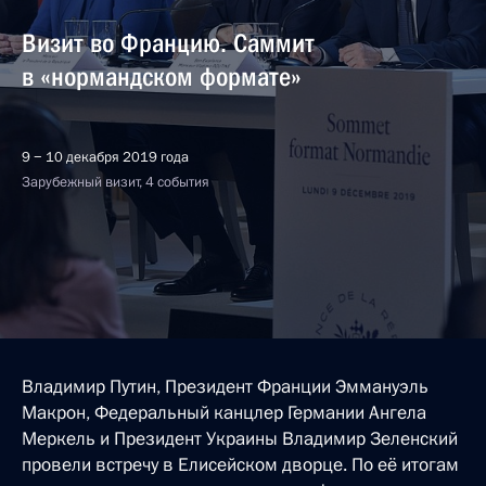
Визит во Францию. Саммит
в «нормандском формате»
9 − 10 декабря 2019 года
Зарубежный визит, 4 события
Владимир Путин, Президент Франции Эммануэль
Макрон, Федеральный канцлер Германии Ангела
Меркель и Президент Украины Владимир Зеленский
провели встречу в Елисейском дворце. По её итогам