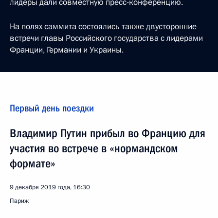
лидеры дали совместную пресс-конференцию.
На полях саммита состоялись также двусторонние
встречи главы Российского государства с лидерами
Франции, Германии и Украины.
Первый день поездки
Владимир Путин прибыл во Францию для
участия во встрече в «нормандском
формате»
9 декабря 2019 года, 16:30
Париж