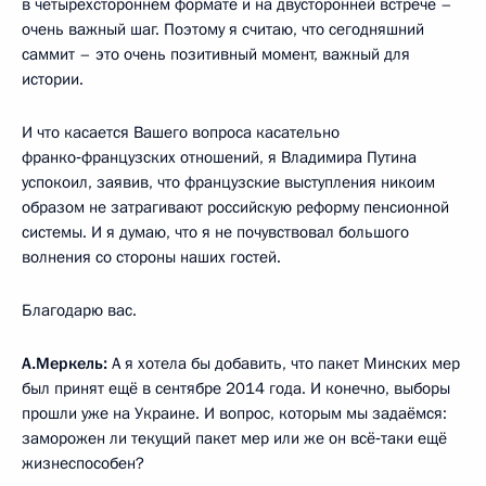
в четырёхстороннем формате и на двусторонней встрече –
очень важный шаг. Поэтому я считаю, что сегодняшний
саммит – это очень позитивный момент, важный для
истории.
И что касается Вашего вопроса касательно
франко‑французских отношений, я Владимира Путина
успокоил, заявив, что французские выступления никоим
образом не затрагивают российскую реформу пенсионной
системы. И я думаю, что я не почувствовал большого
волнения со стороны наших гостей.
Благодарю вас.
А.Меркель:
А я хотела бы добавить, что пакет Минских мер
был принят ещё в сентябре 2014 года. И конечно, выборы
прошли уже на Украине. И вопрос, которым мы задаёмся:
заморожен ли текущий пакет мер или же он всё‑таки ещё
жизнеспособен?