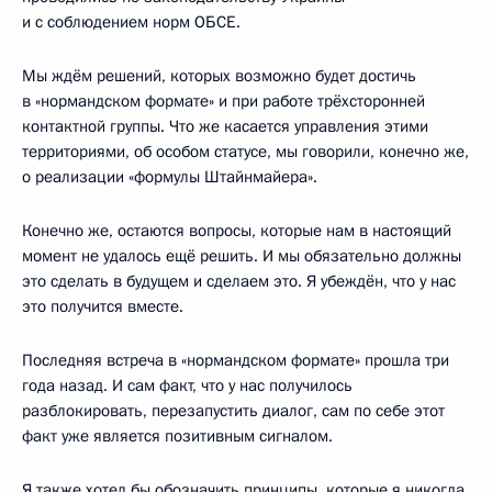
и с соблюдением норм ОБСЕ.
Мы ждём решений, которых возможно будет достичь
в «нормандском формате» и при работе трёхсторонней
контактной группы. Что же касается управления этими
территориями, об особом статусе, мы говорили, конечно же,
о реализации «формулы Штайнмайера».
Конечно же, остаются вопросы, которые нам в настоящий
момент не удалось ещё решить. И мы обязательно должны
это сделать в будущем и сделаем это. Я убеждён, что у нас
это получится вместе.
Последняя встреча в «нормандском формате» прошла три
года назад. И сам факт, что у нас получилось
разблокировать, перезапустить диалог, сам по себе этот
факт уже является позитивным сигналом.
Я также хотел бы обозначить принципы, которые я никогда