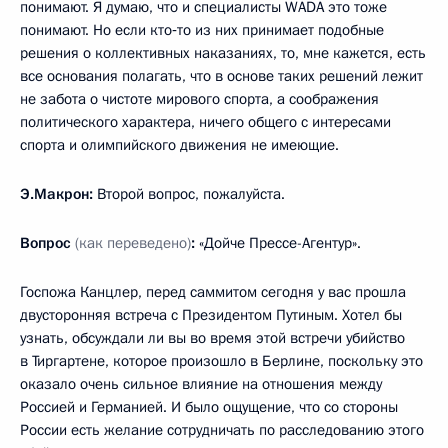
понимают. Я думаю, что и специалисты WADA это тоже
понимают. Но если кто‑то из них принимает подобные
решения о коллективных наказаниях, то, мне кажется, есть
все основания полагать, что в основе таких решений лежит
не забота о чистоте мирового спорта, а соображения
политического характера, ничего общего с интересами
спорта и олимпийского движения не имеющие.
Э.Макрон:
Второй вопрос, пожалуйста.
Вопрос
(как переведено)
:
«Дойче Прессе-Агентур».
Госпожа Канцлер, перед саммитом сегодня у вас прошла
двусторонняя встреча с Президентом Путиным. Хотел бы
узнать, обсуждали ли вы во время этой встречи убийство
в Тиргартене, которое произошло в Берлине, поскольку это
оказало очень сильное влияние на отношения между
Россией и Германией. И было ощущение, что со стороны
России есть желание сотрудничать по расследованию этого