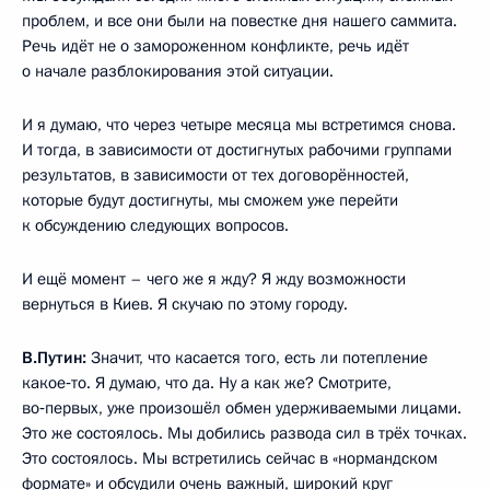
проблем, и все они были на повестке дня нашего саммита.
Речь идёт не о замороженном конфликте, речь идёт
о начале разблокирования этой ситуации.
И я думаю, что через четыре месяца мы встретимся снова.
И тогда, в зависимости от достигнутых рабочими группами
результатов, в зависимости от тех договорённостей,
которые будут достигнуты, мы сможем уже перейти
к обсуждению следующих вопросов.
И ещё момент – чего же я жду? Я жду возможности
вернуться в Киев. Я скучаю по этому городу.
В.Путин:
Значит, что касается того, есть ли потепление
какое‑то. Я думаю, что да. Ну а как же? Смотрите,
во‑первых, уже произошёл обмен удерживаемыми лицами.
Это же состоялось. Мы добились развода сил в трёх точках.
Это состоялось. Мы встретились сейчас в «нормандском
формате» и обсудили очень важный, широкий круг