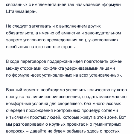
связанных с имплементацией так называемой «формулы
Штайнмайера».
Не следует затягивать и с выполнением других
обязательств, а именно об амнистии и законодательном
запрете уголовного преследования лиц, участвовавших
в событиях на юго‑востоке страны.
В ходе переговоров поддержана идея подготовить обмен
между сторонами конфликта удерживаемыми лицами
по формуле «всех установленных на всех установленных».
Важный момент: необходимо увеличить количество пунктов
пропуска на линии соприкосновения, создать максимально
комфортные условия для скорейшего, без многочасовых
очередей прохождения контрольных процедур сотнями
и тысячами простых людей, которые живут в этой зоне. Вот
мы разговариваем о крупных проектах и о гуманитарных
вопросах – давайте не будем забывать здесь о простых