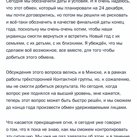
Сегодня мы обозначили даты и условия. И я очень надеюсь,
что этот обмен, который мы планировали на 24 декабря,
мы почти договорились, но потом мы решили не рисковать
и всё‑таки обозначить в качестве финальной даты конец
года, поскольку мы очень‑очень хотим, чтобы наши
украинцы смогли вернуться и встретить Новый год с их
семьями, с их детьми, с их близкими. Я убеждён, что мы
сделаем всё возможное, все вместе, для того чтобы
добиться этого обмена.
Обсуждения этого вопроса велись и в Минске, и в рамках
работы трёхсторонней Контактной группы, но, к сожалению,
мы не смогли добиться результата. Но сегодня, когда
вопрос уже поднялся на высший уровень, мне кажется,
теперь этот вопрос может быть быстро решён, и мы сможем
до конца года произвести обмен удерживаемыми лицами.
Что касается прекращения огня, я сегодня уже говорил
о том, что я пока не знаю, как мы сможем контролировать
эту ситуацию. Мы уже не раз заявляли об этом, и в течение