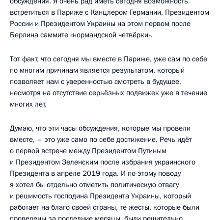
обсуждения. Я очень рад иметь сегодня возможность
встретиться в Париже с Канцлером Германии, Президентом
России и Президентом Украины на этом первом после
Берлина саммите «нормандской четвёрки».
Тот факт, что сегодня мы вместе в Париже, уже сам по себе
по многим причинам является результатом, который
позволяет нам с уверенностью смотреть в будущее,
несмотря на отсутствие серьёзных подвижек уже в течение
многих лет.
Думаю, что эти часы обсуждения, которые мы провели
вместе, – это уже само по себе достижение. Речь идёт
о первой встрече между Президентом Путиным
и Президентом Зеленским после избрания украинского
Президента в апреле 2019 года. И по этому поводу
я хотел бы отдельно отметить политическую отвагу
и решимость господина Президента Украины, который
работает на благо своей страны, те жесты, которые были
проведены за последние месяцы, были решительно