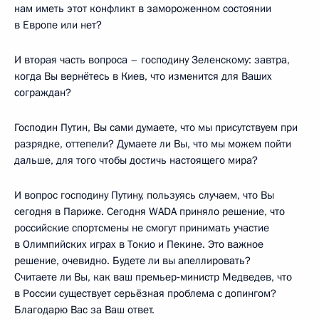
нам иметь этот конфликт в замороженном состоянии
в Европе или нет?
И вторая часть вопроса – господину Зеленскому: завтра,
когда Вы вернётесь в Киев, что изменится для Ваших
сограждан?
Господин Путин, Вы сами думаете, что мы присутствуем при
разрядке, оттепели? Думаете ли Вы, что мы можем пойти
дальше, для того чтобы достичь настоящего мира?
И вопрос господину Путину, пользуясь случаем, что Вы
сегодня в Париже. Сегодня WADA приняло решение, что
российские спортсмены не смогут принимать участие
в Олимпийских играх в Токио и Пекине. Это важное
решение, очевидно. Будете ли вы апеллировать?
Считаете ли Вы, как ваш премьер‑министр Медведев, что
в России существует серьёзная проблема с допингом?
Благодарю Вас за Ваш ответ.