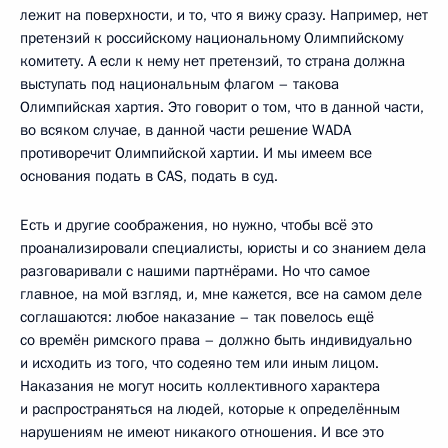
лежит на поверхности, и то, что я вижу сразу. Например, нет
претензий к российскому национальному Олимпийскому
комитету. А если к нему нет претензий, то страна должна
выступать под национальным флагом – такова
Олимпийская хартия. Это говорит о том, что в данной части,
во всяком случае, в данной части решение WADA
противоречит Олимпийской хартии. И мы имеем все
основания подать в CAS, подать в суд.
Есть и другие соображения, но нужно, чтобы всё это
проанализировали специалисты, юристы и со знанием дела
разговаривали с нашими партнёрами. Но что самое
главное, на мой взгляд, и, мне кажется, все на самом деле
соглашаются: любое наказание – так повелось ещё
со времён римского права – должно быть индивидуально
и исходить из того, что содеяно тем или иным лицом.
Наказания не могут носить коллективного характера
и распространяться на людей, которые к определённым
нарушениям не имеют никакого отношения. И все это