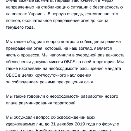
очень важные моменты. Первый заключается в мерах,
направленных на стабилизацию ситуации с безопасностью
на востоке Украины. В первую очередь, естественно, это
полное, окончательное прекращение огня до конца
текущего года.
Мы также обсудили вопрос контроля соблюдения режима
прекращения огня, который, на наш взгляд, является
частью процесса. Мы напомнили в очередной раз важность
обеспечения допуска миссии ОБСЕ на всей территории. Мы
также настаивали на необходимости расширения мандата
ОБСЕ в целях круглосуточного наблюдения
за соблюдением режима прекращения огня.
Мы также говорили о необходимости разработки нового
плана разминирования территорий.
Мы обсуждали вопрос об освобождении всех
удерживаемых лиц до 31 декабря 2019 года по формуле
«всех на всех». Необходимо составить полные списки