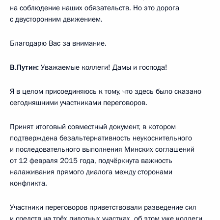
на соблюдение наших обязательств. Но это дорога
с двусторонним движением.
Благодарю Вас за внимание.
В.Путин:
Уважаемые коллеги! Дамы и господа!
Я в целом присоединяюсь к тому, что здесь было сказано
сегодняшними участниками переговоров.
Принят итоговый совместный документ, в котором
подтверждена безальтернативность неукоснительного
и последовательного выполнения Минских соглашений
от 12 февраля 2015 года, подчёркнута важность
налаживания прямого диалога между сторонами
конфликта.
Участники переговоров приветствовали разведение сил
и средств на трёх пилотных участках, об этом уже коллеги