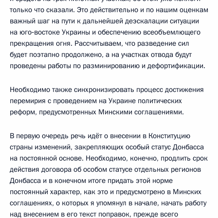
только что сказали. Это действительно и по нашим оценкам
важный шаг на пути к дальнейшей деэскалации ситуации
на юго‑востоке Украины и обеспечению всеобъемлющего
прекращения огня. Рассчитываем, что разведение сил
будет поэтапно продолжено, а на участках отвода будут
проведены работы по разминированию и дефортификации.
Необходимо также синхронизировать процесс достижения
перемирия с проведением на Украине политических
реформ, предусмотренных Минскими соглашениями.
В первую очередь речь идёт о внесении в Конституцию
страны изменений, закрепляющих особый статус Донбасса
на постоянной основе. Необходимо, конечно, продлить срок
действия договора об особом статусе отдельных регионов
Донбасса и в конечном итоге придать этой норме
постоянный характер, как это и предусмотрено в Минских
соглашениях, о которых я упомянул в начале, начать работу
над внесением в его текст поправок, прежде всего