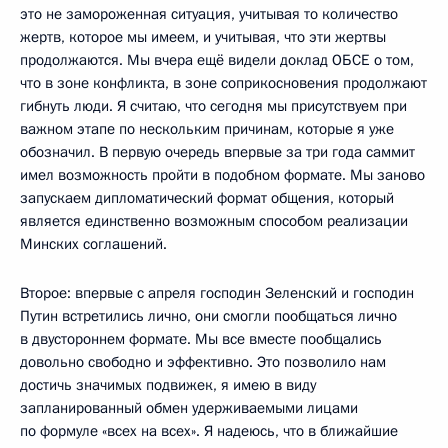
это не замороженная ситуация, учитывая то количество
жертв, которое мы имеем, и учитывая, что эти жертвы
продолжаются. Мы вчера ещё видели доклад ОБСЕ о том,
что в зоне конфликта, в зоне соприкосновения продолжают
гибнуть люди. Я считаю, что сегодня мы присутствуем при
важном этапе по нескольким причинам, которые я уже
обозначил. В первую очередь впервые за три года саммит
имел возможность пройти в подобном формате. Мы заново
запускаем дипломатический формат общения, который
является единственно возможным способом реализации
Минских соглашений.
Второе: впервые с апреля господин Зеленский и господин
Путин встретились лично, они смогли пообщаться лично
в двустороннем формате. Мы все вместе пообщались
довольно свободно и эффективно. Это позволило нам
достичь значимых подвижек, я имею в виду
запланированный обмен удерживаемыми лицами
по формуле «всех на всех». Я надеюсь, что в ближайшие