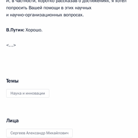
И, в частности, коротко рассказав о достижениях, я хотел
попросить Вашей помощи в этих научных
и научно‑организационных вопросах.
В.Путин:
Хорошо.
<…>
Темы
Наука и инновации
Лица
Сергеев Александр Михайлович