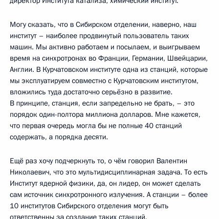
директор Института катализа, химический институт.
Могу сказать, что в Сибирском отделении, наверно, наш
институт – наиболее продвинутый пользователь таких
машин. Мы активно работаем и посылаем, и выигрываем
время на синхротронах во Франции, Германии, Швейцарии,
Англии. В Курчатовском институте одна из станций, которые
мы эксплуатируем совместно с Курчатовским институтом,
вложились туда достаточно серьёзно в развитие.
В принципе, станция, если запредельно не брать, – это
порядок один-полтора миллиона долларов. Мне кажется,
что первая очередь могла бы не полные 40 станций
содержать, а порядка десяти.
Ещё раз хочу подчеркнуть то, о чём говорил Валентин
Николаевич, что это мультидисциплинарная задача. То есть
Институт ядерной физики, да, он лидер, он может сделать
сам источник синхротронного излучения. А станции – более
10 институтов Сибирского отделения могут быть
ответственны за создание таких станций.