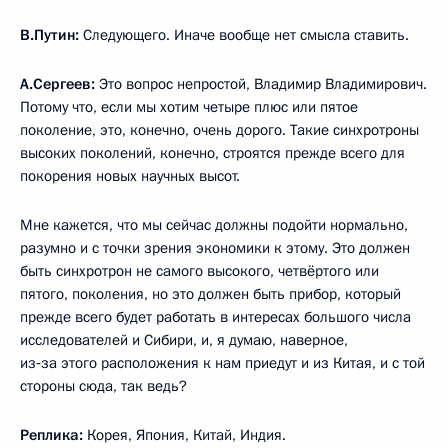
В.Путин:
Следующего. Иначе вообще нет смысла ставить.
А.Сергеев:
Это вопрос непростой, Владимир Владимирович.
Потому что, если мы хотим четыре плюс или пятое
поколение, это, конечно, очень дорого. Такие синхротроны
высоких поколений, конечно, строятся прежде всего для
покорения новых научных высот.
Мне кажется, что мы сейчас должны подойти нормально,
разумно и с точки зрения экономики к этому. Это должен
быть синхротрон не самого высокого, четвёртого или
пятого, поколения, но это должен быть прибор, который
прежде всего будет работать в интересах большого числа
исследователей и Сибири, и, я думаю, наверное,
из‑за этого расположения к нам приедут и из Китая, и с той
стороны сюда, так ведь?
Реплика:
Корея, Япония, Китай, Индия.