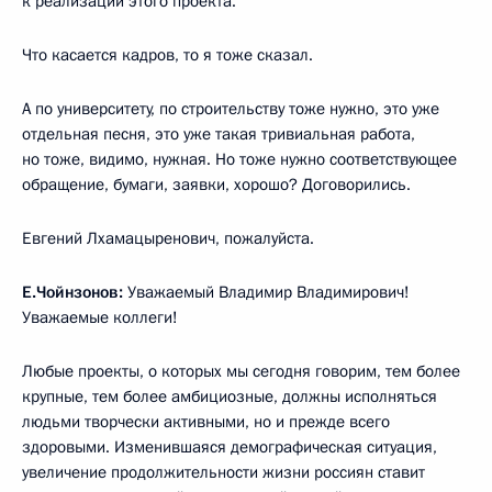
к реализации этого проекта.
Что касается кадров, то я тоже сказал.
А по университету, по строительству тоже нужно, это уже
отдельная песня, это уже такая тривиальная работа,
но тоже, видимо, нужная. Но тоже нужно соответствующее
обращение, бумаги, заявки, хорошо? Договорились.
Евгений Лхамацыренович, пожалуйста.
Е.Чойнзонов:
Уважаемый Владимир Владимирович!
Уважаемые коллеги!
Любые проекты, о которых мы сегодня говорим, тем более
крупные, тем более амбициозные, должны исполняться
людьми творчески активными, но и прежде всего
здоровыми. Изменившаяся демографическая ситуация,
увеличение продолжительности жизни россиян ставит