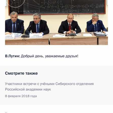
В.Путин:
Добрый день, уважаемые друзья!
Смотрите также
Участники встречи с учёными Сибирского отделения
Российской академии наук
8 февраля 2018 года