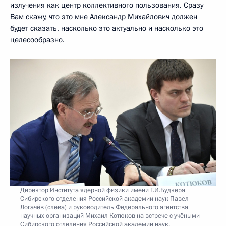
излучения как центр коллективного пользования. Сразу
Вам скажу, что это мне Александр Михайлович должен
будет сказать, насколько это актуально и насколько это
целесообразно.
Директор Института ядерной физики имени Г.И.Будкера
Сибирского отделения Российской академии наук Павел
Логачёв (слева) и руководитель Федерального агентства
научных организаций Михаил Котюков на встрече с учёными
Сибирского отделения Российской академии наук.