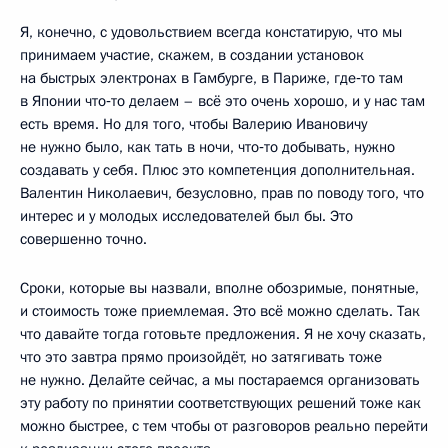
Я, конечно, с удовольствием всегда констатирую, что мы
принимаем участие, скажем, в создании установок
на быстрых электронах в Гамбурге, в Париже, где‑то там
в Японии что‑то делаем – всё это очень хорошо, и у нас там
есть время. Но для того, чтобы Валерию Ивановичу
не нужно было, как тать в ночи, что‑то добывать, нужно
создавать у себя. Плюс это компетенция дополнительная.
Валентин Николаевич, безусловно, прав по поводу того, что
интерес и у молодых исследователей был бы. Это
совершенно точно.
Сроки, которые вы назвали, вполне обозримые, понятные,
и стоимость тоже приемлемая. Это всё можно сделать. Так
что давайте тогда готовьте предложения. Я не хочу сказать,
что это завтра прямо произойдёт, но затягивать тоже
не нужно. Делайте сейчас, а мы постараемся организовать
эту работу по принятии соответствующих решений тоже как
можно быстрее, с тем чтобы от разговоров реально перейти