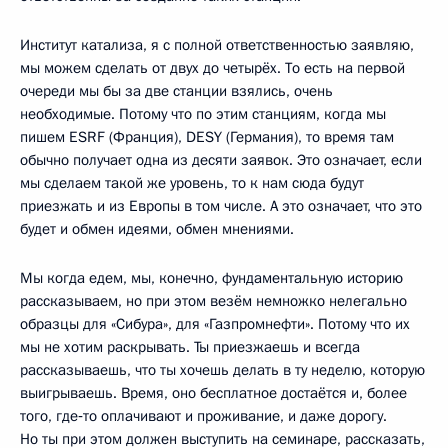
Институт катализа, я с полной ответственностью заявляю,
мы можем сделать от двух до четырёх. То есть на первой
очереди мы бы за две станции взялись, очень
необходимые. Потому что по этим станциям, когда мы
пишем ESRF (Франция), DESY (Германия), то время там
обычно получает одна из десяти заявок. Это означает, если
мы сделаем такой же уровень, то к нам сюда будут
приезжать и из Европы в том числе. А это означает, что это
будет и обмен идеями, обмен мнениями.
Мы когда едем, мы, конечно, фундаментальную историю
рассказываем, но при этом везём немножко нелегально
образцы для «Сибура», для «Газпромнефти». Потому что их
мы не хотим раскрывать. Ты приезжаешь и всегда
рассказываешь, что ты хочешь делать в ту неделю, которую
выигрываешь. Время, оно бесплатное достаётся и, более
того, где‑то оплачивают и проживание, и даже дорогу.
Но ты при этом должен выступить на семинаре, рассказать,