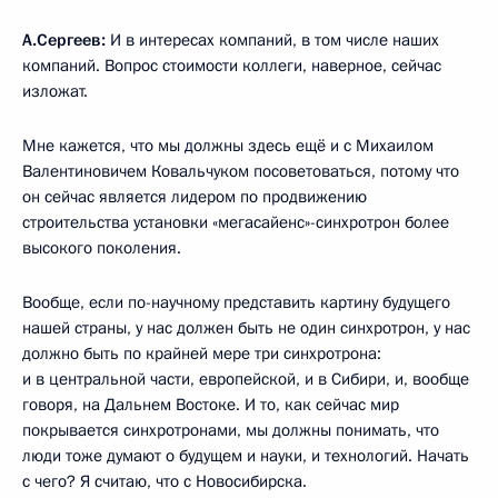
А.Сергеев:
И в интересах компаний, в том числе наших
компаний. Вопрос стоимости коллеги, наверное, сейчас
изложат.
Мне кажется, что мы должны здесь ещё и с Михаилом
Валентиновичем Ковальчуком посоветоваться, потому что
он сейчас является лидером по продвижению
строительства установки «мегасайенс»-синхротрон более
высокого поколения.
Вообще, если по-научному представить картину будущего
нашей страны, у нас должен быть не один синхротрон, у нас
должно быть по крайней мере три синхротрона:
и в центральной части, европейской, и в Сибири, и, вообще
говоря, на Дальнем Востоке. И то, как сейчас мир
покрывается синхротронами, мы должны понимать, что
люди тоже думают о будущем и науки, и технологий. Начать
с чего? Я считаю, что с Новосибирска.