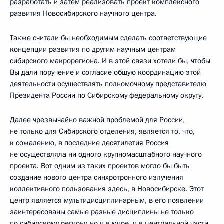
разработать и затем реализовать проект комплексного
развития Новосибирского научного центра.
Также считали бы необходимым сделать соответствующие
концепции развития по другим научным центрам
сибирского макрорегиона. И в этой связи хотели бы, чтобы
Вы дали поручение и согласие общую координацию этой
деятельности осуществлять полномочному представителю
Президента России по Сибирскому федеральному округу.
Далее чрезвычайно важной проблемой для России,
не только для Сибирского отделения, является то, что,
к сожалению, в последние десятилетия Россия
не осуществляла ни одного крупномасштабного научного
проекта. Вот одним из таких проектов могло бы быть
создание нового центра синхротронного излучения
коллективного пользования здесь, в Новосибирске. Этот
центр является мультидисциплинарным, в его появлении
заинтересованы самые разные дисциплины не только
по сибирскому региону, но и в мире, и в центральной части