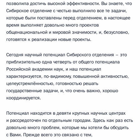
позволила достичь высокой эффективности. Вы знаете, что
Сибирское отделение с честью выполнило все те задачи,
которые были поставлены перед отделением, в настоящее
время выполняет довольно много проектов
общенациональной и мировой значимости, и, безусловно,
готовятся к реализации новые проекты.
Сегодня научный потенциал Сибирского отделения – это
приблизительно одна четверть от общего потенциала
Российской академии наук, и наш потенциал
характеризуется, по-видимому, повышенной активностью,
целеустремлённостью, готовностью решать
государственные задачи, и, что очень важно, хорошо
координируется.
Потенциал находится в девяти крупных научных центрах
и рассредоточен по отдельным городам. Здесь как раз есть
довольно много проблем, которые мы хотели бы обсудить
с Вами. Прежде всего это связано с тем,