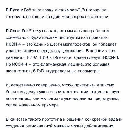
В.Путин:
Всё-таки сроки и стоимость? Вы говорили-
говорили, но так ни на один мой вопрос не ответили.
П.Логачёв:
Я хочу сказать, что мы активно работаем
совместно с Курчатовским институтом над проектом
ИССИ‑4 – это один из шести мегапроектов, он попадает
у нас во вторую очередь осуществления. В первом у нас
находится НИКА, ПИК и «Игнитор». Далее следует ИССИ‑4.
Но ИССИ‑4 – это флагманская машина, это большая
шестигэвная, 6 ГэВ, надпредельные параметры.
И, естественно совершенно, чтобы приступить к такому
большому делу, нужно освоить технологии, национальную
кооперацию, как мы сегодня уже видели на предыдущем,
более маленьком примере.
В качестве такого прототипа и решения конкретной задачи
создания региональной машины может действительно