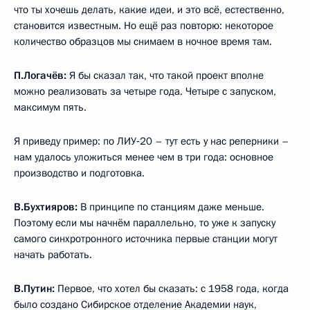
что ты хочешь делать, какие идеи, и это всё, естественно,
становится известным. Но ещё раз повторю: некоторое
количество образцов мы снимаем в ночное время там.
П.Логачёв:
Я бы сказал так, что такой проект вполне
можно реализовать за четыре года. Четыре с запуском,
максимум пять.
Я приведу пример: по ЛИУ‑20 – тут есть у нас реперники –
нам удалось уложиться менее чем в три года: основное
производство и подготовка.
В.Бухтияров:
В принципе по станциям даже меньше.
Поэтому если мы начнём параллельно, то уже к запуску
самого синхротронного источника первые станции могут
начать работать.
В.Путин:
Первое, что хотел бы сказать: с 1958 года, когда
было создано Сибирское отделение Академии наук,