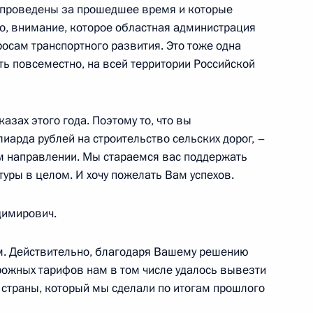
и проведены за прошедшее время и которые
но, внимание, которое областная администрация
осам транспортного развития. Это тоже одна
ь повсеместно, на всей территории Российской
ра Новосибирской области
азах этого года. Поэтому то, что вы
арда рублей на строительство сельских дорог, –
м направлении. Мы стараемся вас поддержать
уры в целом. И хочу пожелать Вам успехов.
димирович.
м. Действительно, благодаря Вашему решению
ожных тарифов нам в том числе удалось вывезти
 страны, который мы сделали по итогам прошлого
енно исполняющим