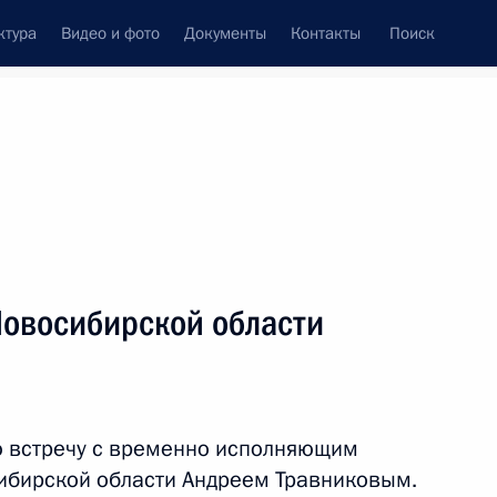
ктура
Видео и фото
Документы
Контакты
Поиск
Все персоны
Новосибирской области
Подписаться на ленту
ю встречу с временно исполняющим
ибирской области Андреем Травниковым.