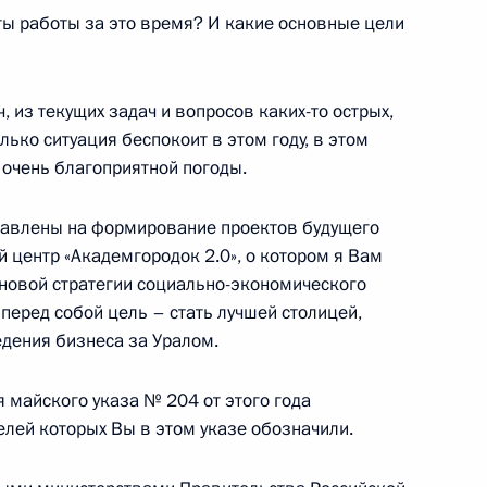
ы работы за это время? И какие основные цели
онной отрасли
из текущих задач и вопросов каких-то острых,
лько ситуация беспокоит в этом году, в этом
е очень благоприятной погоды.
зованию
равлены на формирование проектов будущего
й центр «Академгородок 2.0», о котором я Вам
 новой стратегии социально-экономического
 перед собой цель – стать лучшей столицей,
ской области Андреем
дения бизнеса за Уралом.
я майского указа № 204 от этого года
елей которых Вы в этом указе обозначили.