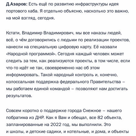
Д.Азаров:
Есть ещё по развитию инфраструктуры идея
портового хаба. Я отдельно объясню, насколько это важно,
на мой взгляд, сегодня.
Кстати, Владимир Владимирович, мы все наказы людей,
всё, о чём договорились с людьми по реализации проектов,
нанесли на специальную цифровую карту. Её назвали
«Народной программой». Сегодня каждый человек может
следить за тем, как реализуются проекты, в том числе, если
что-то идёт не так, своевременно нас об этом
информировать. Такой народный контроль и, конечно,
колоссальная поддержка федерального Правительства –
мы работаем единой командой – позволяют нам достигать
результатов.
Совсем коротко о поддержке города Снежное – нашего
побратима из ДНР. Как я Вам и обещал, все 82 объекта,
запланированные на 2022 год, мы выполнили. Это
и школы, и детские садики, и котельные, и дома, и объекты