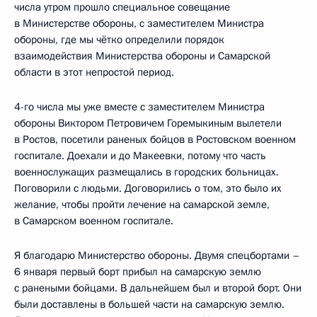
числа утром прошло специальное совещание
в Министерстве обороны, с заместителем Министра
обороны, где мы чётко определили порядок
взаимодействия Министерства обороны и Самарской
области в этот непростой период.
4-го числа мы уже вместе с заместителем Министра
обороны Виктором Петровичем Горемыкиным вылетели
в Ростов, посетили раненых бойцов в Ростовском военном
госпитале. Доехали и до Макеевки, потому что часть
военнослужащих размещались в городских больницах.
Поговорили с людьми. Договорились о том, это было их
желание, чтобы пройти лечение на самарской земле,
в Самарском военном госпитале.
Я благодарю Министерство обороны. Двумя спецбортами –
6 января первый борт прибыл на самарскую землю
с ранеными бойцами. В дальнейшем был и второй борт. Они
были доставлены в большей части на самарскую землю.