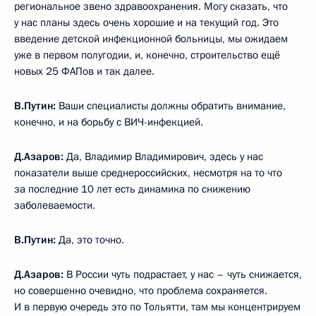
региональное звено здравоохранения. Могу сказать, что
у нас планы здесь очень хорошие и на текущий год. Это
введение детской инфекционной больницы, мы ожидаем
уже в первом полугодии, и, конечно, строительство ещё
новых 25 ФАПов и так далее.
В.Путин:
Ваши специалисты должны обратить внимание,
конечно, и на борьбу с ВИЧ-инфекцией.
Д.Азаров:
Да, Владимир Владимирович, здесь у нас
показатели выше среднероссийских, несмотря на то что
за последние 10 лет есть динамика по снижению
заболеваемости.
В.Путин:
Да, это точно.
Д.Азаров:
В России чуть подрастает, у нас – чуть снижается,
но совершенно очевидно, что проблема сохраняется.
И в первую очередь это по Тольятти, там мы концентрируем