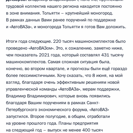
трудовой коллектив нашего региона находится постоянно
в зоне внимания. Тольятти – крупнейший моногород.
В рамках данных Вами ранее поручений по поддержке
и «АвтоВАЗа», и моногорода Тольятти я готов Вам доложить.
Итоги года следующие. 220 тысяч машинокомплектов было
проведено «АвтоВАЗом». Это, к сожалению, заметно ниже,
чем показатель 2021 года, который составлял 431 тысячу
машинокомплектов. Самая сложная ситуация была,
конечно, во втором квартале, и прогнозы были ещё гораздо
более пессимистичными. Хочу сказать, что 8 июня, на мой
взгляд, благодаря очень эффективным решениям новой
управленческой команды «АвтоВАЗа», мерам поддержки,
Владимир Владимирович, которые вновь появились
благодаря Вашим поручениям в рамках Санкт-
Петербургского экономического форума, «АвтоВАЗ»
запустился. Второе полугодие, в общем, отработали
на уровне прошлого года. Планы предприятия
на следующий год – выпуск не менее 400 тысяч