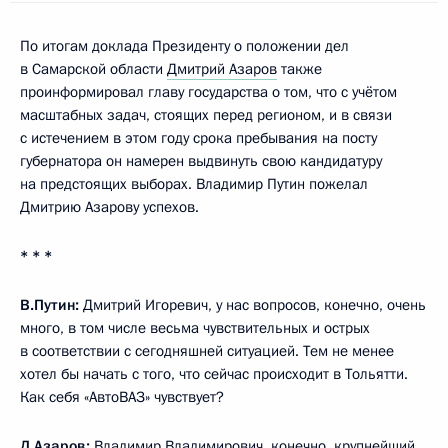
По итогам доклада Президенту о положении дел
в Самарской области
Дмитрий Азаров
также
проинформировал главу государства о том, что с учётом
масштабных задач, стоящих перед регионом, и в связи
с истечением в этом году срока пребывания на посту
губернатора он намерен выдвинуть свою кандидатуру
на предстоящих выборах. Владимир Путин пожелал
Дмитрию Азарову успехов.
* * *
В.Путин:
Дмитрий Игоревич, у нас вопросов, конечно, очень
много, в том числе весьма чувствительных и острых
в соответствии с сегодняшней ситуацией. Тем не менее
хотел бы начать с того, что сейчас происходит в Тольятти.
Как себя «АвтоВАЗ» чувствует?
Д.Азаров:
Владимир Владимирович, конечно, крупнейший