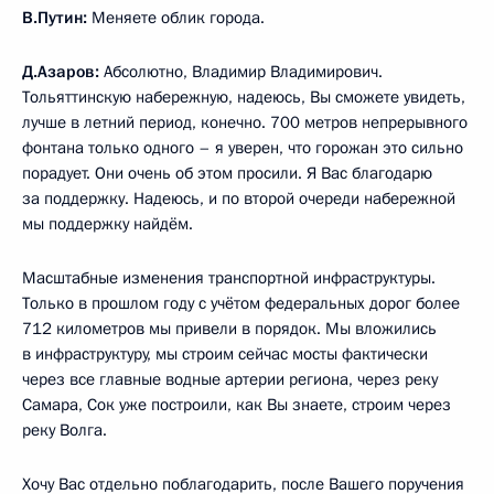
В.Путин:
Меняете облик города.
Д.Азаров:
Абсолютно, Владимир Владимирович.
Тольяттинскую набережную, надеюсь, Вы сможете увидеть,
лучше в летний период, конечно. 700 метров непрерывного
фонтана только одного – я уверен, что горожан это сильно
порадует. Они очень об этом просили. Я Вас благодарю
за поддержку. Надеюсь, и по второй очереди набережной
мы поддержку найдём.
Масштабные изменения транспортной инфраструктуры.
Только в прошлом году с учётом федеральных дорог более
712 километров мы привели в порядок. Мы вложились
в инфраструктуру, мы строим сейчас мосты фактически
через все главные водные артерии региона, через реку
Самара, Сок уже построили, как Вы знаете, строим через
реку Волга.
Хочу Вас отдельно поблагодарить, после Вашего поручения