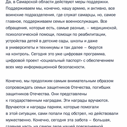
Да, в Самарской области действуют меры поддержки.
Поддерживаем мы, конечно, нашу армию, и активно, все
воинские подразделения, где служат самарцы, но, самое
главное, поддерживаем семьи военнослужащих. Все
обращения, которые есть, самые разные, – медицинской,
психологической помощи, помощи по реабилитации,
устройства детей в детские сады, школы и даже
в университеты и техникумы и так далее – берутся
на контроль. Сегодня это уже цифровая программа,
цифровой проект «социальный паспорт» с обеспечением
всех мер информационной безопасности.
Конечно, мы продолжим самым внимательным образом
сопровождать семьи защитников Отечества, погибших
защитников Отечества. Они представлены
к государственным наградам. Эти награды вручаются.
Вручаются и награды парням, которые помогали
в этой ситуации, сами попали под обстрел, но действовали
мужественно. Конечно, сегодня эта забота – большая,
главная часть на самом деле нашей повседневной