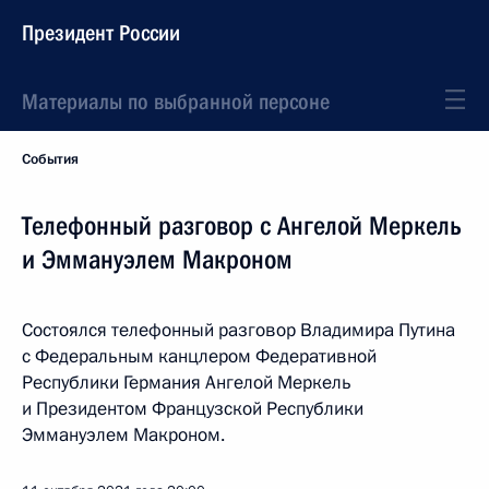
Президент России
Материалы по выбранной персоне
События
Телефонный разговор с Ангелой Меркель
и Эммануэлем Макроном
Состоялся телефонный разговор Владимира Путина
с Федеральным канцлером Федеративной
Республики Германия Ангелой Меркель
и Президентом Французской Республики
Эммануэлем Макроном.