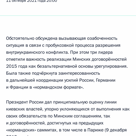
11 октября 2021 года
20:00
Обстоятельно обсуждена вызывающая озабоченность
ситуация в связи с пробуксовкой процесса разрешения
внутриукраинского конфликта. При этом три лидера
отметили важность реализации Минских договорённостей
2015 года как безальтернативной основы урегулирования.
Была также подчёркнута заинтересованность
в дальнейшей координации усилий России, Германии
и Франции в «нормандском формате».
Президент России дал принципиальную оценку линии
киевских властей, упорно уклоняющихся от выполнения как
своих обязательств по Минским соглашениям, так
и договорённостей, достигнутых на предыдущих
«нормандских» саммитах, в том числе в Париже (9 декабря