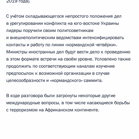
2019 года).
С учётом складывающегося непростого положения дел
в урегулировании конфликта на юго-востоке Украины
лидеры поручили своим политсоветникам
и внешнеполитическим ведомствам интенсифицировать
контакты и работу по линии «нормандской четвёрки».
Министры иностранных дел будут вести дело к проведению
в этом формате встречи на своём уровне. Условлено также
продолжить по соответствующим каналам изучение
предпосылок к возможной организации в случае
целесообразности и «нормандского» саммита.
В ходе разговора были затронуты некоторые другие
международные вопросы, в том числе касающиеся борьбы
с терроризмом на Африканском континенте.