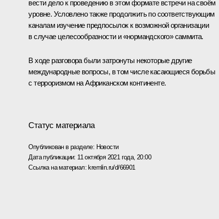
вести дело к проведению в этом формате встречи на своём
уровне. Условлено также продолжить по соответствующим
каналам изучение предпосылок к возможной организации
в случае целесообразности и «нормандского» саммита.
В ходе разговора были затронуты некоторые другие
международные вопросы, в том числе касающиеся борьбы
с терроризмом на Африканском континенте.
Статус материала
Опубликован в разделе:
Новости
Дата публикации:
11 октября 2021 года, 20:00
Ссылка на материал:
kremlin.ru/d/66901