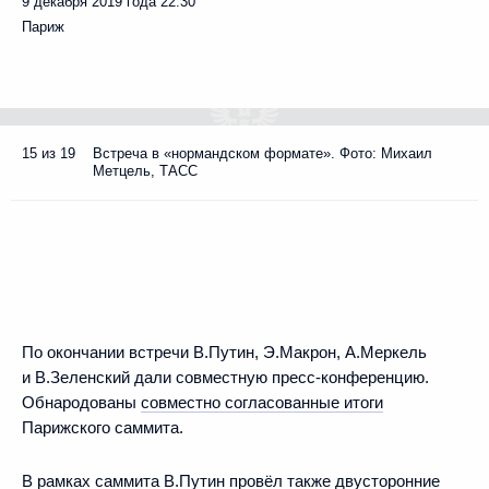
9 декабря 2019 года
22:30
Париж
15 из 19
Встреча в «нормандском формате». Фото: Михаил
Метцель, ТАСС
По окончании встречи В.Путин, Э.Макрон, А.Меркель
и В.Зеленский дали совместную пресс-конференцию.
Обнародованы
совместно согласованные итоги
Парижского саммита.
В рамках саммита В.Путин провёл также двусторонние