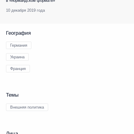
в «нормандском формате»
10 декабря 2019 года
География
Германия
Украина
Франция
Темы
Внешняя политика
Лица