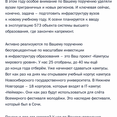
В этом году особое внимание по Вашему поручению уделяли
вузам приграничных и новых регионов. И ключевая сейчас,
конечно, задача – подготовить инфраструктуру вузов
к новому учебному году. К осени планируется к вводу
в эксплуатацию 573 объекта системы высшего
образования, где закончен капремонт.
Активно реализуются по Вашему поручению
беспрецедентные по масштабам инвестиции
в инфраструктуру образования – это Ваш проект «Кампусы
мирового уровня». У нас 25 отобраны, до 40 мы ещё
до конца года отберём. Уже начинают сдаваться кампусы.
Вот как раз на днях мы открываем учебный корпус кампуса
Новосибирского государственного университета. В Нижнем
Новгороде – 18 корпусов, которые входят в IT-кампус
«Неймарк». Они как раз будут использоваться для слёта
Всемирного фестиваля молодёжи. Это наследие фестиваля,
который был в Сочи.
Почему я про это говорю? У нас по Вашему поручению