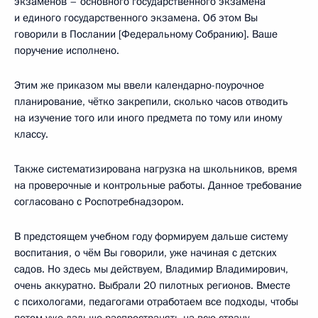
экзаменов – основного государственного экзамена
и единого государственного экзамена. Об этом Вы
говорили в Послании [Федеральному Собранию]. Ваше
поручение исполнено.
Этим же приказом мы ввели календарно-поурочное
планирование, чётко закрепили, сколько часов отводить
на изучение того или иного предмета по тому или иному
классу.
Также систематизирована нагрузка на школьников, время
на проверочные и контрольные работы. Данное требование
согласовано с Роспотребнадзором.
В предстоящем учебном году формируем дальше систему
воспитания, о чём Вы говорили, уже начиная с детских
садов. Но здесь мы действуем, Владимир Владимирович,
очень аккуратно. Выбрали 20 пилотных регионов. Вместе
с психологами, педагогами отработаем все подходы, чтобы
потом уже дальше распространять на всю страну.