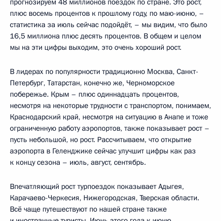
прогнозируем 48 миллионов поездок по стране. Это рост,
плюс восемь процентов к прошлому году, по маю-июню, –
статистика за июль сейчас подойдёт, – мы видим, что было
16,5 миллиона плюс десять процентов. В общем и целом
мы на эти цифры выходим, это очень хороший рост.
В лидерах по популярности традиционно Москва, Санкт-
Петербург, Татарстан, конечно же, Черноморское
побережье. Крым – плюс одиннадцать процентов,
несмотря на некоторые трудности с транспортом, понимаем,
Краснодарский край, несмотря на ситуацию в Анапе и тоже
ограниченную работу аэропортов, также показывает рост –
пусть небольшой, но рост. Рассчитываем, что открытие
аэропорта в Геленджике сейчас улучшит цифры как раз
к концу сезона – июль, август, сентябрь.
Впечатляющий рост турпоездок показывает Адыгея,
Карачаево-Черкесия, Нижегородская, Тверская области.
Всё чаще путешествуют по нашей стране также
и иностранные туристы. Июнь этого года к июню