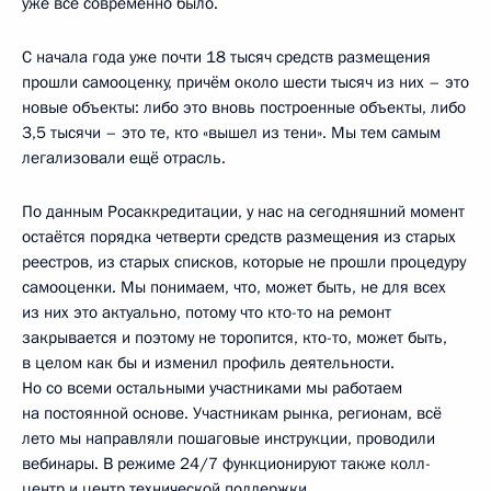
уже всё современно было.
С начала года уже почти 18 тысяч средств размещения
прошли самооценку, причём около шести тысяч из них – это
новые объекты: либо это вновь построенные объекты, либо
3,5 тысячи – это те, кто «вышел из тени». Мы тем самым
легализовали ещё отрасль.
По данным Росаккредитации, у нас на сегодняшний момент
остаётся порядка четверти средств размещения из старых
реестров, из старых списков, которые не прошли процедуру
самооценки. Мы понимаем, что, может быть, не для всех
из них это актуально, потому что кто-то на ремонт
закрывается и поэтому не торопится, кто-то, может быть,
в целом как бы и изменил профиль деятельности.
Но со всеми остальными участниками мы работаем
на постоянной основе. Участникам рынка, регионам, всё
лето мы направляли пошаговые инструкции, проводили
вебинары. В режиме 24/7 функционируют также колл-
центр и центр технической поддержки.