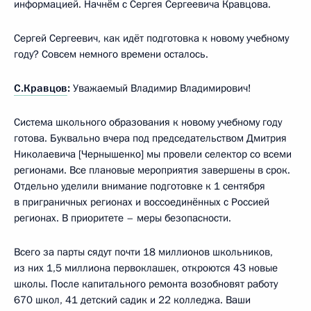
информацией. Начнём с Сергея Сергеевича Кравцова.
Сергей Сергеевич, как идёт подготовка к новому учебному
году? Совсем немного времени осталось.
С.Кравцов
:
Уважаемый Владимир Владимирович!
Система школьного образования к новому учебному году
готова. Буквально вчера под председательством Дмитрия
Николаевича [Чернышенко] мы провели селектор со всеми
регионами. Все плановые мероприятия завершены в срок.
Отдельно уделили внимание подготовке к 1 сентября
в приграничных регионах и воссоединённых с Россией
регионах. В приоритете – меры безопасности.
Всего за парты сядут почти 18 миллионов школьников,
из них 1,5 миллиона первоклашек, откроются 43 новые
школы. После капитального ремонта возобновят работу
670 школ, 41 детский садик и 22 колледжа. Ваши