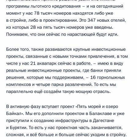
программы льготного кредитования – и на сегодняшний
момент у нас 78 тысяч номеров находятся либо уже
в стройке, либо в проектировании. Это 347 новых отелей,
из которых 28 на пять тысяч номеров уже введены.
Понимаем, что они сейчас по нарастающей будут идти.
Более того, также развиваются крупные инвестиционные
проекты, связанные с новыми точками привлечения, в том
числе у нас 21 аквапарк сейчас в работе, – имею в виду
реальные инвестиционные проекты, где банки приняли
решения, которые мы поддерживаем, – 16 горнолыжных
комплексов и четыре парка развлечений. То есть мы
параллельно ещё создаём такую мощную отрасль.
В активную фазу вступает проект «Пять морей и озеро
Байкал». Мы его дополнили проектом в Балаклаве и уже
приступили к созданию инфраструктуры в Дагестане
и Бурятии. То есть у нас проектная часть заканчивается,
сложная, и всё больше и больше сейчас уходим в стройку.