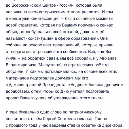
во Всероссийском центре «Россия», которая была
посвящена всем историческим этапам развития. И там
в конце уже квинтэссенция – были основные моменты
новой стратегии, которая по Вашему поручению сейчас
обсуждается буквально всей страной, даже там её
называют «конституцией в сфере образования». Она
собрана на основе всех предложений, которые пришли
от педагогов, от российского сообщества. Всё, как Вы
учили – на обратной связи, мы всё собрали, и у Михаила
Владимировича [Мишустина] на стратсессиях всё это
обсудили. И как мы договаривались, на основе всех этих
материалов подготовлен документ, мы его
с Администрацией Президента, с Андреем Александровичем
доработаем, с тем чтобы ко Дню учителя подготовить
проект Вашего указа об утверждении этого текста.
И ещё буквально одно слово по патриотическому
воспитанию, о чём Сергей Сергеевич сказал. Так вот
с прошлого года у нас введены ставки советника директора