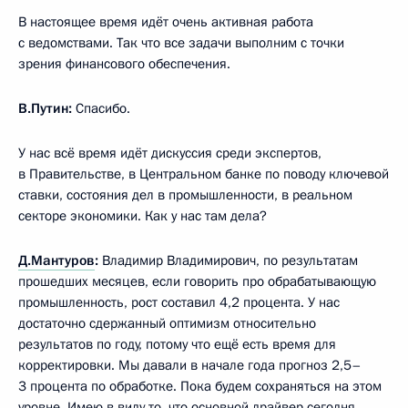
В настоящее время идёт очень активная работа
с ведомствами. Так что все задачи выполним с точки
зрения финансового обеспечения.
В.Путин:
Спасибо.
У нас всё время идёт дискуссия среди экспертов,
в Правительстве, в Центральном банке по поводу ключевой
ставки, состояния дел в промышленности, в реальном
секторе экономики. Как у нас там дела?
Д.Мантуров
:
Владимир Владимирович, по результатам
прошедших месяцев, если говорить про обрабатывающую
промышленность, рост составил 4,2 процента. У нас
достаточно сдержанный оптимизм относительно
результатов по году, потому что ещё есть время для
корректировки. Мы давали в начале года прогноз 2,5–
3 процента по обработке. Пока будем сохраняться на этом
уровне. Имею в виду то, что основной драйвер сегодня