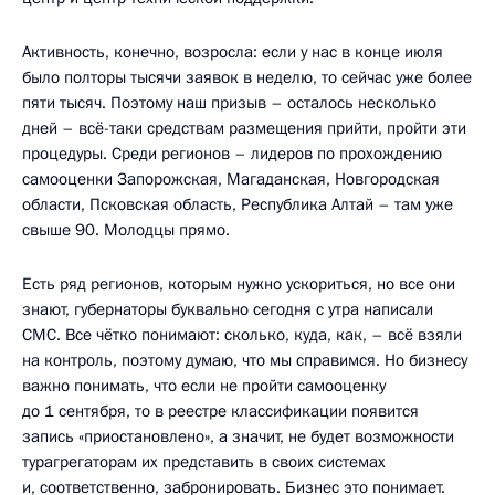
Активность, конечно, возросла: если у нас в конце июля
было полторы тысячи заявок в неделю, то сейчас уже более
пяти тысяч. Поэтому наш призыв – осталось несколько
дней – всё-таки средствам размещения прийти, пройти эти
процедуры. Среди регионов – лидеров по прохождению
самооценки Запорожская, Магаданская, Новгородская
области, Псковская область, Республика Алтай – там уже
свыше 90. Молодцы прямо.
Есть ряд регионов, которым нужно ускориться, но все они
знают, губернаторы буквально сегодня с утра написали
СМС. Все чётко понимают: сколько, куда, как, – всё взяли
на контроль, поэтому думаю, что мы справимся. Но бизнесу
важно понимать, что если не пройти самооценку
до 1 сентября, то в реестре классификации появится
запись «приостановлено», а значит, не будет возможности
турагрегаторам их представить в своих системах
и, соответственно, забронировать. Бизнес это понимает.