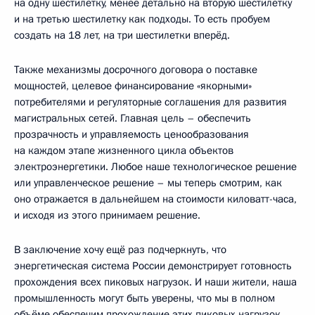
на одну шестилетку, менее детально на вторую шестилетку
и на третью шестилетку как подходы. То есть пробуем
создать на 18 лет, на три шестилетки вперёд.
Также механизмы досрочного договора о поставке
мощностей, целевое финансирование «якорными»
потребителями и регуляторные соглашения для развития
магистральных сетей. Главная цель – обеспечить
прозрачность и управляемость ценообразования
на каждом этапе жизненного цикла объектов
электроэнергетики. Любое наше технологическое решение
или управленческое решение – мы теперь смотрим, как
оно отражается в дальнейшем на стоимости киловатт-часа,
и исходя из этого принимаем решение.
В заключение хочу ещё раз подчеркнуть, что
энергетическая система России демонстрирует готовность
прохождения всех пиковых нагрузок. И наши жители, наша
промышленность могут быть уверены, что мы в полном
объёме обеспечим прохождение этих пиковых нагрузок,