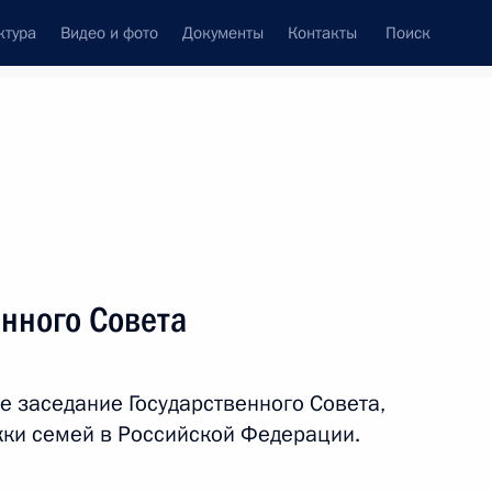
ктура
Видео и фото
Документы
Контакты
Поиск
Все персоны
нного Совета
е заседание Государственного Совета,
Подписаться на ленту
ки семей в Российской Федерации.