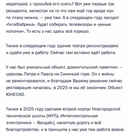
мораторий, с просьбой его снять? Вот уже первые три
резидента, несмотря на то что нам ещё год вроде как
по плану можно, – уже там. А в следующем году заходит
«ГигаФабрика», будет собирать телевизоры и «умные
колонки». То есть у нас здесь всё хорошо.
Также в следующем году здание театра реконструируем
и сдаём уже в работу. Сейчас там активно идёт работа.
У нас был уникальный объект, домонгольский памятник –
церковь Петра и Павла на Синичьей горе. Он с войны
не ремонтировался, и благодаря Вашему решению сейчас
реставрация началась, в 2025-м мы её закончим. Объект
ЮНЕСКО.
Также в 2025 году сделаем второй корпус Новгородской
технической школы [ИНТЦ «Интеллектуальная
электроника – Валдай»], канатную дорогу и всё
благоустройство, и в принципе у нас уже там работа вовсю