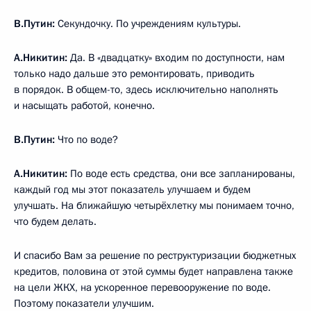
В.Путин:
Секундочку. По учреждениям культуры.
А.Никитин:
Да. В «двадцатку» входим по доступности, нам
только надо дальше это ремонтировать, приводить
в порядок. В общем-то, здесь исключительно наполнять
и насыщать работой, конечно.
В.Путин:
Что по воде?
А.Никитин:
По воде есть средства, они все запланированы,
каждый год мы этот показатель улучшаем и будем
улучшать. На ближайшую четырёхлетку мы понимаем точно,
что будем делать.
И спасибо Вам за решение по реструктуризации бюджетных
кредитов, половина от этой суммы будет направлена также
на цели ЖКХ, на ускоренное перевооружение по воде.
Поэтому показатели улучшим.