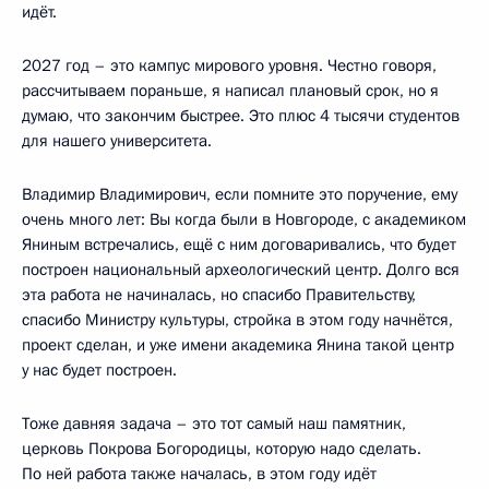
идёт.
2027 год – это кампус мирового уровня. Честно говоря,
рассчитываем пораньше, я написал плановый срок, но я
думаю, что закончим быстрее. Это плюс 4 тысячи студентов
для нашего университета.
Владимир Владимирович, если помните это поручение, ему
очень много лет: Вы когда были в Новгороде, с академиком
Яниным встречались, ещё с ним договаривались, что будет
построен национальный археологический центр. Долго вся
эта работа не начиналась, но спасибо Правительству,
спасибо Министру культуры, стройка в этом году начнётся,
проект сделан, и уже имени академика Янина такой центр
у нас будет построен.
Тоже давняя задача – это тот самый наш памятник,
церковь Покрова Богородицы, которую надо сделать.
По ней работа также началась, в этом году идёт