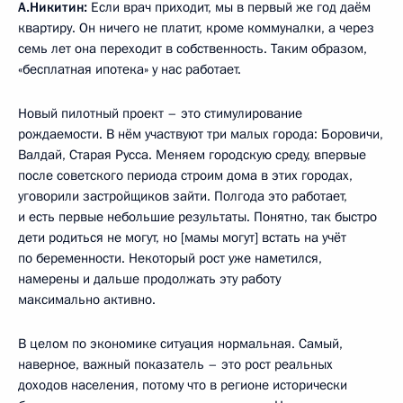
А.Никитин:
Если врач приходит, мы в первый же год даём
квартиру. Он ничего не платит, кроме коммуналки, а через
семь лет она переходит в собственность. Таким образом,
«бесплатная ипотека» у нас работает.
Новый пилотный проект – это стимулирование
рождаемости. В нём участвуют три малых города: Боровичи,
Валдай, Старая Русса. Меняем городскую среду, впервые
после советского периода строим дома в этих городах,
уговорили застройщиков зайти. Полгода это работает,
и есть первые небольшие результаты. Понятно, так быстро
дети родиться не могут, но [мамы могут] встать на учёт
по беременности. Некоторый рост уже наметился,
намерены и дальше продолжать эту работу
максимально активно.
В целом по экономике ситуация нормальная. Самый,
наверное, важный показатель – это рост реальных
доходов населения, потому что в регионе исторически