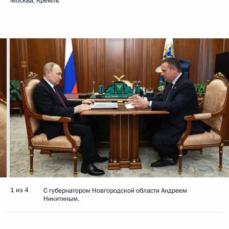
Москва, Кремль
1 из 4
С губернатором Новгородской области Андреем
Никитиным.