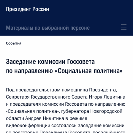
Президент России
Материалы по выбранной персоне
События
Заседание комиссии Госсовета
по направлению «Социальная политика»
Под председательством помощника Президента,
Секретаря Государственного Совета Игоря Левитина
и председателя комиссии Госсовета по направлению
«Социальная политика», губернатора Новгородской
области Андрея Никитина в режиме
видеоконференции состоялось заседание комиссии
по подготовке Президиума Госсовета, посвящённого