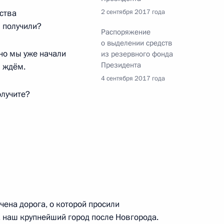
ства
2 сентября 2017 года
 получили?
Распоряжение
но исполняющим обязанности
о выделении средств
но мы уже начали
из резервного фонда
Президента
и ждём.
4 сентября 2017 года
олучите?
енно-Морского Флота
ена дорога, о которой просили
, наш крупнейший город после Новгорода.