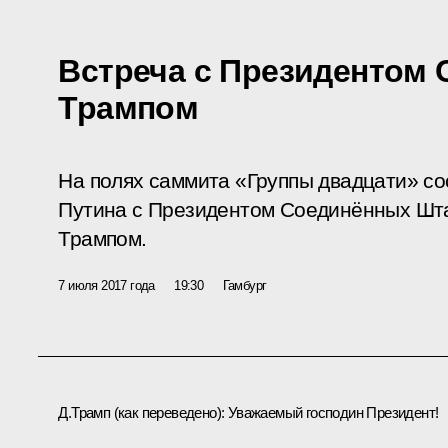
Встреча с Президентом
Трампом
На полях саммита «Группы двадцати» со
Путина с Президентом Соединённых Шт
Трампом.
7 июля 2017 года
19:30
Гамбург
Д.Трамп
(как переведено)
:
Уважаемый господин Президент!