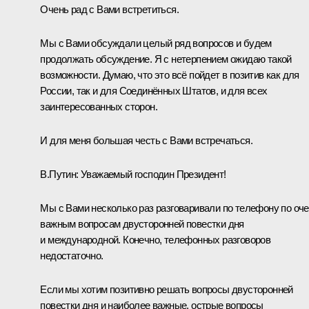
Очень рад с Вами встретиться.
Мы с Вами обсуждали целый ряд вопросов и будем
продолжать обсуждение. Я с нетерпением ожидаю такой
возможности. Думаю, что это всё пойдет в позитив как для
России, так и для Соединённых Штатов, и для всех
заинтересованных сторон.
И для меня большая честь с Вами встречаться.
В.Путин:
Уважаемый господин Президент!
Мы с Вами несколько раз разговаривали по телефону по оч
важным вопросам двусторонней повестки дня
и международной. Конечно, телефонных разговоров
недостаточно.
Если мы хотим позитивно решать вопросы двусторонней
повестки дня и наиболее важные, острые вопросы