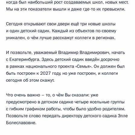
когда был наибольший рост создаваемых школ, новых мест.
Мы на эти показатели вышли и даже где-то их превысили.
Сегодня открывают свои двери ещё три новые школы
и один детский садик. Каждый из объектов по-своему
уникален, о чём лучше расскажут коллеги в регионах.
И позвольте, уважаемый Владимир Владимирович, начать
с Екатеринбурга. Здесь детский садик введён досрочно
в рамках национального проекта «Семья». Он должен был
быть построен к 2027 году, но уже построен, и коллеги
сегодня об этом скажут.
Что очень важно – то, о чём Вы сказали: уже
предусмотрено в детском садике четыре ясельные группы
с гибким графиком работы, чтобы было удобно родителям.
Позвольте слово передать директору детского садика Элле
Болеславовне.