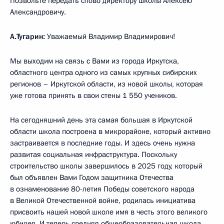
Позвольте передать слово директору школы Алексею
Александровичу.
А.Тугарин:
Уважаемый Владимир Владимирович!
Мы выходим на связь с Вами из города Иркутска,
областного центра одного из самых крупных сибирских
регионов – Иркутской области, из новой школы, которая
уже готова принять в свои стены 1 550 учеников.
На сегодняшний день эта самая большая в Иркутской
области школа построена в микрорайоне, который активно
застраивается в последние годы. И здесь очень нужна
развитая социальная инфраструктура. Поскольку
строительство школы завершилось в 2025 году, который
был объявлен Вами Годом защитника Отечества
в ознаменование 80-летия Победы советского народа
в Великой Отечественной войне, родилась инициатива
присвоить нашей новой школе имя в честь этого великого
юбилея. И теперь средняя общеобразовательная школа