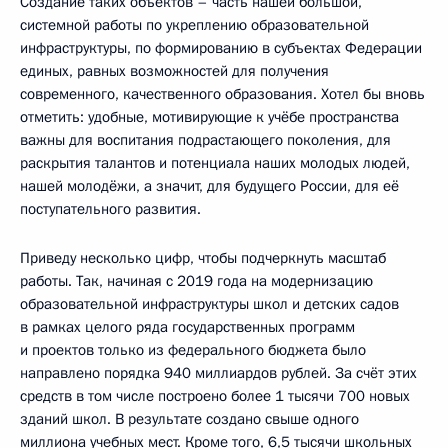
Создание таких объектов – часть нашей большой,
системной работы по укреплению образовательной
инфраструктуры, по формированию в субъектах Федерации
единых, равных возможностей для получения
современного, качественного образования. Хотел бы вновь
отметить: удобные, мотивирующие к учёбе пространства
важны для воспитания подрастающего поколения, для
раскрытия талантов и потенциала наших молодых людей,
нашей молодёжи, а значит, для будущего России, для её
поступательного развития.
Приведу несколько цифр, чтобы подчеркнуть масштаб
работы. Так, начиная с 2019 года на модернизацию
образовательной инфраструктуры школ и детских садов
в рамках целого ряда государственных программ
и проектов только из федерального бюджета было
направлено порядка 940 миллиардов рублей. За счёт этих
средств в том числе построено более 1 тысячи 700 новых
зданий школ. В результате создано свыше одного
миллиона учебных мест. Кроме того, 6,5 тысячи школьных