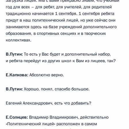
загрузка лицея. Мы с вами прекрасно знаем, что учебный
год для всех – для ребят, для учителей, для родителей
традиционно начинается 1 сентября. 1 сентября ребята
придут в наш политехнический лицей, но уже сейчас они
занимаются здесь на базе учреждений дополнительного
образования, в спортивных секциях и в творческих
коллективах.
В.Путин:
То есть у Вас будет и дополнительный набор,
и ребята перейдут из других школ к Вам из лицеев, так?
Е.Капкова:
Абсолютно верно.
В.Путин:
Хорошо, понял, спасибо большое.
Евгений Александрович, есть что добавить?
Е.Солнцев:
Владимир Владимирович, действительно
«Политехнический лицей» расположен в самом