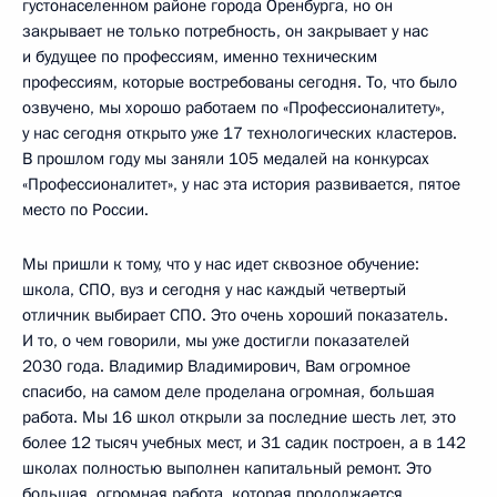
густонаселенном районе города Оренбурга, но он
закрывает не только потребность, он закрывает у нас
и будущее по профессиям, именно техническим
профессиям, которые востребованы сегодня. То, что было
озвучено, мы хорошо работаем по «Профессионалитету»,
у нас сегодня открыто уже 17 технологических кластеров.
В прошлом году мы заняли 105 медалей на конкурсах
«Профессионалитет», у нас эта история развивается, пятое
место по России.
Мы пришли к тому, что у нас идет сквозное обучение:
школа, СПО, вуз и сегодня у нас каждый четвертый
отличник выбирает СПО. Это очень хороший показатель.
И то, о чем говорили, мы уже достигли показателей
2030 года. Владимир Владимирович, Вам огромное
спасибо, на самом деле проделана огромная, большая
работа. Мы 16 школ открыли за последние шесть лет, это
более 12 тысяч учебных мест, и 31 садик построен, а в 142
школах полностью выполнен капитальный ремонт. Это
большая, огромная работа, которая продолжается.