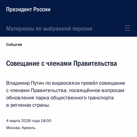
Президент России
Материалы по выбранной персоне
События
Совещание с членами Правительства
Владимир Путин по видеосвязи провёл совещание
с членами Правительства, посвящённое вопросам
обновления парка общественного транспорта
в регионах страны.
4 марта 2026 года
18:00
Москва, Кремль