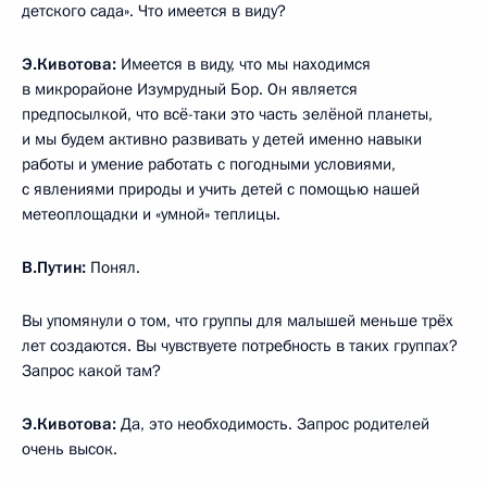
детского сада». Что имеется в виду?
Э.Кивотова:
Имеется в виду, что мы находимся
в микрорайоне Изумрудный Бор. Он является
предпосылкой, что всё-таки это часть зелёной планеты,
и мы будем активно развивать у детей именно навыки
работы и умение работать с погодными условиями,
с явлениями природы и учить детей с помощью нашей
метеоплощадки и «умной» теплицы.
В.Путин:
Понял.
Вы упомянули о том, что группы для малышей меньше трёх
лет создаются. Вы чувствуете потребность в таких группах?
Запрос какой там?
Э.Кивотова:
Да, это необходимость. Запрос родителей
очень высок.