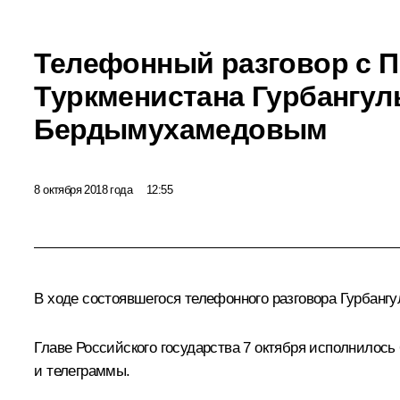
Телефонный разговор с 
Туркменистана Гурбангу
Бердымухамедовым
8 октября 2018 года
12:55
В ходе состоявшегося телефонного разговора
Гурбанг
Главе Российского государства 7 октября исполнилось
и телеграммы.