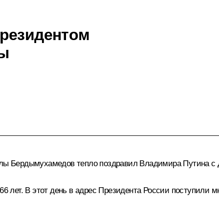
Президентом
лы
улы Бердымухамедов
тепло поздравил Владимира Путина с 
 66 лет. В этот день в адрес Президента России поступили