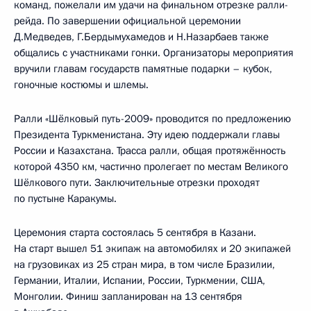
команд, пожелали им удачи на финальном отрезке ралли-
рейда. По завершении официальной церемонии
Д.Медведев, Г.Бердымухамедов и Н.Назарбаев также
общались с участниками гонки. Организаторы мероприятия
вручили главам государств памятные подарки – кубок,
гоночные костюмы и шлемы.
Ралли «Шёлковый путь-2009» проводится по предложению
Президента Туркменистана. Эту идею поддержали главы
России и Казахстана. Трасса ралли, общая протяжённость
которой 4350 км, частично пролегает по местам Великого
Шёлкового пути. Заключительные отрезки проходят
по пустыне Каракумы.
Церемония старта состоялась 5 сентября в Казани.
На старт вышел 51 экипаж на автомобилях и 20 экипажей
на грузовиках из 25 стран мира, в том числе Бразилии,
Германии, Италии, Испании, России, Туркмении, США,
Монголии. Финиш запланирован на 13 сентября