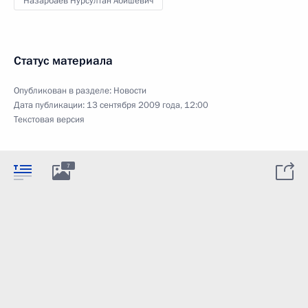
Назарбаев Нурсултан Абишевич
Статус материала
Опубликован в разделе:
Новости
Дата публикации:
13 сентября 2009 года, 12:00
Текстовая версия
7