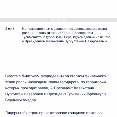
1 из 7
На торжественных мероприятиях завершающего этапа
ралли «Шёлковый путь-2009». С Президентом
Туркменистана Гурбангулы Бердымухамедовым (в центре)
и Президентом Казахстана Нурсултаном Назарбаевым.
Вместе с Дмитрием Медведевым за стартом финального
этапа ралли наблюдали главы государств, по территории
которых проходит ралли, – Президент Казахстана
Нурсултан Назарбаев и Президент Туркмении
Гурбангулы
Бердымухамедов
.
Лидеры трёх стран приветствовали гонщиков и членов