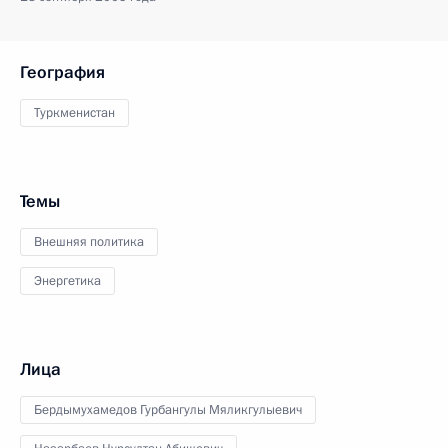
География
Туркменистан
Темы
Внешняя политика
Энергетика
Лица
Бердымухамедов Гурбангулы Мяликгулыевич