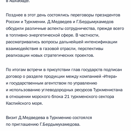
в Ашхабаде.
Позднее в этот день состоялись переговоры президентов
России и Туркмении. Д.Медведев и Г.Бердымухамедов
обсудили различные аспекты сотрудничества, прежде всего
в топливно-энергетической сфере. В частности,
рассматривались вопросы дальнейшей интенсификации
взаимодействия в газовой отрасли, перспективы
реализации новых стратегических проектов.
По итогам встречи в присутствии глав государств подписан
договор о разделе продукции между компанией «Итера»
и государственным агентством по управлению
и использованию углеводородных ресурсов Туркменистана
в отношении морского блока 21 туркменского сектора
Каспийского моря.
Визит Д.Медведева в Туркмению состоялся
по приглашению Г.Бердымухамедова.