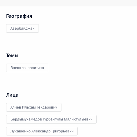
География
Азербайджан
Темы
Внешняя политика
Лица
Алиев Ильхам Гейдарович
Бердымухамедов Гурбангулы Мяликгулыевич
Лукашенко Александр Григорьевич