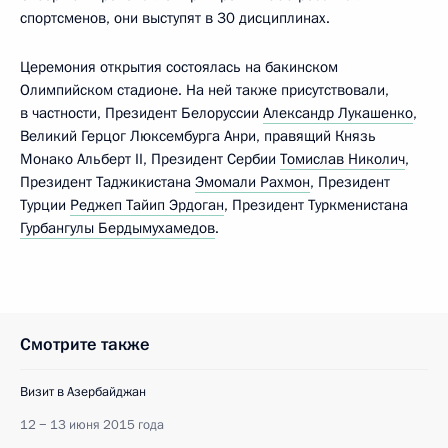
спортсменов, они выступят в 30 дисциплинах.
Церемония открытия состоялась на бакинском
Олимпийском стадионе. На ней также присутствовали,
в частности, Президент Белоруссии
Александр Лукашенко
,
Великий Герцог Люксембурга Анри, правящий Князь
Монако Альберт II, Президент Сербии
Томислав Николич
,
Президент Таджикистана
Эмомали Рахмон
, Президент
Турции
Реджеп Тайип Эрдоган
, Президент Туркменистана
Гурбангулы Бердымухамедов
.
Смотрите также
Визит в Азербайджан
12 − 13 июня 2015 года