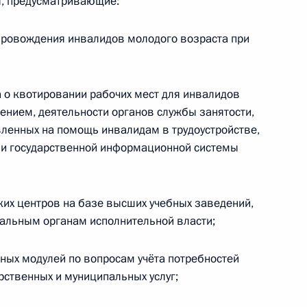
я, предусматривающие:
провождения инвалидов молодого возраста при
ования фундаментальной
 о квотировании рабочих мест для инвалидов
ением, деятельности органов службы занятости,
вленных на помощь инвалидам в трудоустройстве,
и» и государственной информационной системы
вания и науки Российской
ких центров на базе высших учебных заведений,
льным органам исполнительной власти;
ных модулей по вопросам учёта потребностей
рственных и муниципальных услуг;