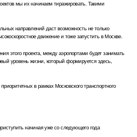
роектов мы их начинаем тиражировать. Такими
альных направлений даст возможность не только
сокоскоростное движение и тоже запустить в Москве.
ия этого проекта, между аэропортами будет занимать
новый уровень жизни, который формируется здесь,
приоритетных в рамках Московского транспортного
приступить начиная уже со следующего года