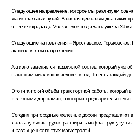
Следующее направление, которое мы реализуем совме
магистральных путей. В настоящее время два таких пр
от Зеленограда до Москвы можно доехать уже за 24 ми
Следующие направления – Ярославское, Горьковское, 
активно в этом направлении.
Активно заменяется подвижной состав, который уже обн
с лишним миллионов человек в год. То есть каждый де
Это гигантский объём транспортной работы, который в 
железными дорогами», о которых предварительно мы с 
Сегодня пригородные железные дороги представляют во
к вокзалу очень трудно расширить инфраструктуру, так
и разобщённости этих магистралей.