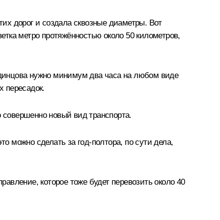
их дорог и создала сквозные диаметры. Вот
ветка метро протяжённостью около 50 километров,
 Одинцова нужно минимум два часа на любом виде
х пересадок.
о совершенно новый вид транспорта.
то можно сделать за год-полтора, по сути дела,
правление, которое тоже будет перевозить около 40