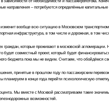
5 в зависимости от необходимости и пассажиропотока. Кон
ные направления – потребуются определённые капитальные р
й изменит вообще всю ситуацию в Московском транспортном 
спортная инфраструктура, в том числе и дорожная, в том чи
сех граждан, которые проживают в московской агломерации.
то будет совместный проект, который будет финансироваться
ого бюджета пока мы не видим. Считаем, что обойдёмся с
ения, принятые в прошлом году по пассажирским перевозк
 мы планируем в конце года перейти психологическую отметк
оцента. Мы вместе с Москвой рассматриваем такие значимы
елезнодорожных возможностей.