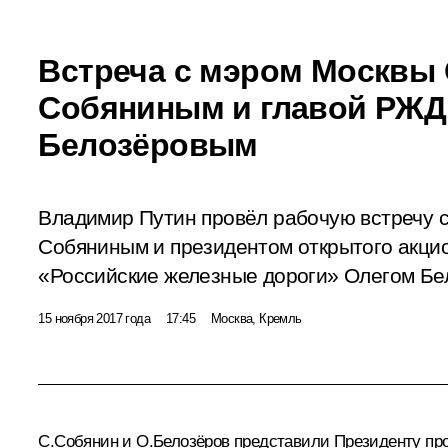
Встреча с мэром Москвы
Собяниным и главой РЖД
Белозёровым
Владимир Путин провёл рабочую встречу 
Собяниным и президентом открытого акци
«Российские железные дороги» Олегом Бе
15 ноября 2017 года
17:45
Москва, Кремль
С.Собянин
и
О.Белозёров
представили Президенту прое