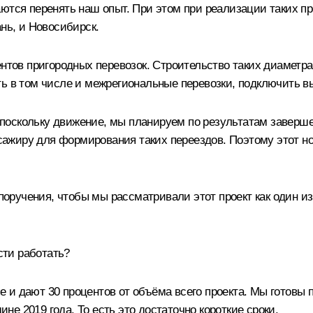
аются перенять наш опыт. При этом при реализации таких п
нь, и Новосибирск.
ентов пригородных перевозок. Строительство таких диаметр
ь в том числе и межрегиональные перевозки, подключить вы
оскольку движение, мы планируем по результатам завершен
ассажиру для формирования таких переездов. Поэтому этот 
учения, чтобы мы рассматривали этот проект как один из 
сти работать?
и дают 30 процентов от объёма всего проекта. Мы готовы 
ине 2019 года. То есть это достаточно короткие сроки.