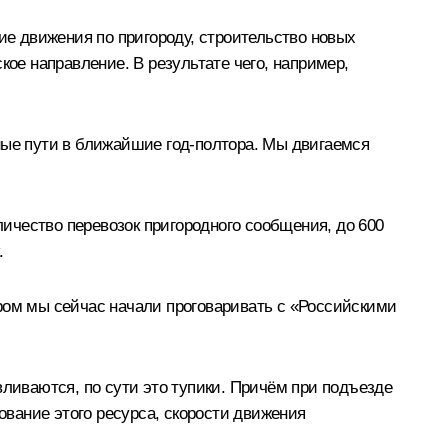
е движения по пригороду, строительство новых
кое направление. В результате чего, например,
ные пути в ближайшие год-полтора. Мы двигаемся
личество перевозок пригородного сообщения, до 600
.
тором мы сейчас начали проговаривать с «Российскими
вливаются, по сути это тупики. Причём при подъезде
ование этого ресурса, скорости движения