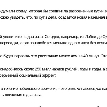
умали схему, которая бы соединила разрозненные куски эт
жно увидеть, что, по сути дела, создаётся новая наземная 
ой увеличится в два раза. Сегодня, например, из Лобни до
пересадки, а так понадобится меньше одного часа без всяки
 будет пересечь это расстояние менее чем за 40 минут. Эт
онадобилось около 250 миллиардов рублей, годы и годы, а э
й серьёзный социальный эффект.
 в течение небольшого времени, – это рижско-павелецкое на
ть движения в два раза.