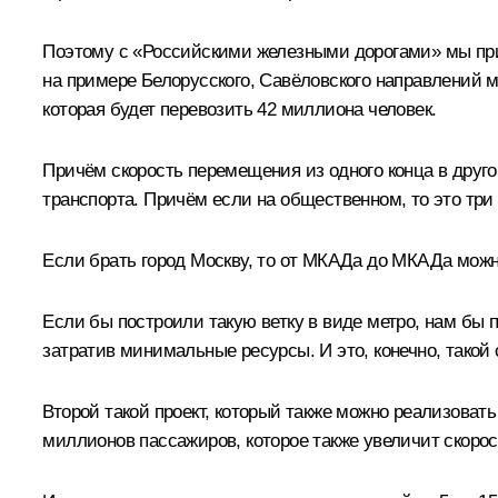
Поэтому с «Российскими железными дорогами» мы прид
на примере Белорусского, Савёловского направлений мо
которая будет перевозить 42 миллиона человек.
Причём скорость перемещения из одного конца в друг
транспорта. Причём если на общественном, то это три 
Если брать город Москву, то от МКАДа до МКАДа можно
Если бы построили такую ветку в виде метро, нам бы п
затратив минимальные ресурсы. И это, конечно, тако
Второй такой проект, который также можно реализовать
миллионов пассажиров, которое также увеличит скорос