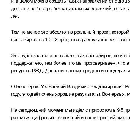
И в целом можно создать таких направлений от 5 до 1
достаточно быстро без капитальных вложений, осталь
лет.
Тем не менее это абсолютно реальный проект, которы
пассажиров, на 10–12 процентов разгрузится вся тран
Это будет касаться не только этих пассажиров, но и в
поддержат его, тем более что мы проговариваем, что э
ресурсов РЖД. Дополнительных средств из федеральн
О.Белозёров
: Уважаемый Владимир Владимирович! Реш
году, это даёт очень хорошие результаты. Во-первых,
На сегодняшний момент мы идём с приростом в 9,5 пр
развития цифровых технологий и наших российских ж