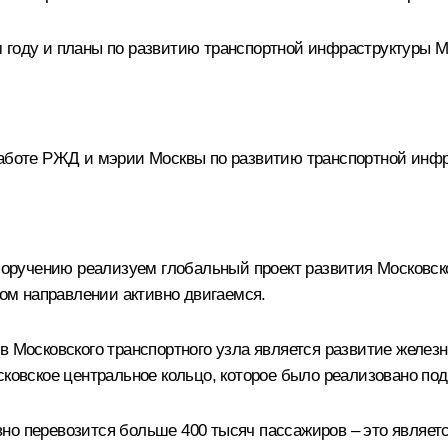
 году и планы по развитию транспортной инфраструктуры Мо
работе РЖД и мэрии Москвы по развитию транспортной инф
учению реализуем глобальный проект развития Московского
том направлении активно двигаемся.
в Московского транспортного узла является развитие желез
осковское центральное кольцо, которое было реализовано п
но перевозится больше 400 тысяч пассажиров – это являетс