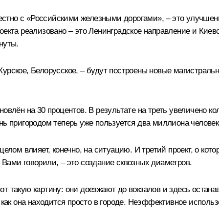
стно с «Российскими железными дорогами», – это улучшени
оекта реализовано – это Ленинградское направление и Киевс
нуты.
Курское, Белорусское, – будут построены новые магистраль
овлён на 30 процентов. В результате на треть увеличено ко
нь пригородом теперь уже пользуется два миллиона человек
целом влияет, конечно, на ситуацию. И третий проект, о ко
Вами говорили, – это создание сквозных диаметров.
т такую картину: они доезжают до вокзалов и здесь остана
 как она находится просто в городе. Неэффективное использ