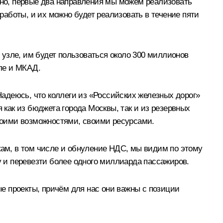
ечно, первые два направления мы можем реализовать
аботы, и их можно будет реализовать в течение пяти
узле, им будет пользоваться около 300 миллионов
сле и МКАД.
 Надеюсь, что коллеги из «Российских железных дорог»
 как из бюджета города Москвы, так и из резервных
воими возможностями, своими ресурсами.
ам, в том числе и обнуление НДС, мы видим по этому
у и перевезти более одного миллиарда пассажиров.
е проекты, причём для нас они важны с позиции