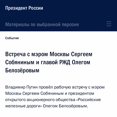
Президент России
Материалы по выбранной персоне
События
Встреча с мэром Москвы Сергеем
Собяниным и главой РЖД Олегом
Белозёровым
Владимир Путин провёл рабочую встречу с мэром
Москвы Сергеем Собяниным и президентом
открытого акционерного общества «Российские
железные дороги» Олегом Белозёровым.