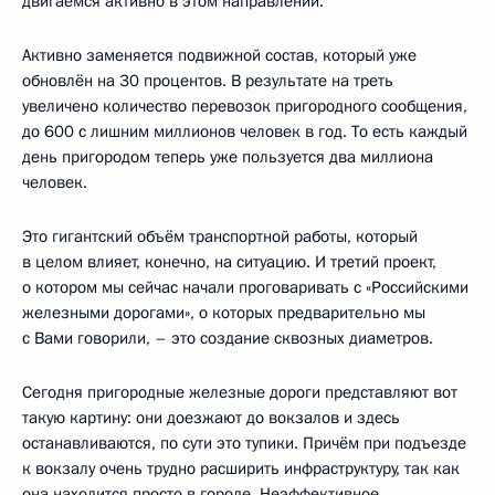
двигаемся активно в этом направлении.
Активно заменяется подвижной состав, который уже
обновлён на 30 процентов. В результате на треть
увеличено количество перевозок пригородного сообщения,
до 600 с лишним миллионов человек в год. То есть каждый
день пригородом теперь уже пользуется два миллиона
человек.
Это гигантский объём транспортной работы, который
в целом влияет, конечно, на ситуацию. И третий проект,
о котором мы сейчас начали проговаривать с «Российскими
железными дорогами», о которых предварительно мы
с Вами говорили, – это создание сквозных диаметров.
Сегодня пригородные железные дороги представляют вот
такую картину: они доезжают до вокзалов и здесь
останавливаются, по сути это тупики. Причём при подъезде
к вокзалу очень трудно расширить инфраструктуру, так как
она находится просто в городе. Неэффективное