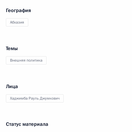
География
Абхазия
Темы
Внешняя политика
Лица
Хаджимба Рауль Джумкович
Статус материала