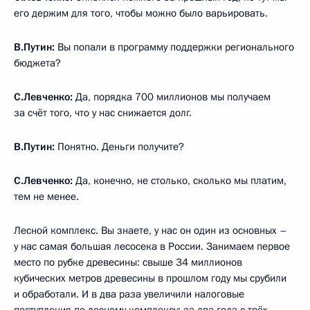
его держим для того, чтобы можно было варьировать.
В.Путин:
Вы попали в программу поддержки регионального
бюджета?
С.Левченко:
Да, порядка 700 миллионов мы получаем
за счёт того, что у нас снижается долг.
В.Путин:
Понятно. Деньги получите?
С.Левченко:
Да, конечно, не столько, сколько мы платим,
тем не менее.
Лесной комплекс. Вы знаете, у нас он один из основных –
у нас самая большая лесосека в России. Занимаем первое
место по рубке древесины: свыше 34 миллионов
кубических метров древесины в прошлом году мы срубили
и обработали. И в два раза увеличили налоговые
поступления по лесному комплексу: за два года с трёх