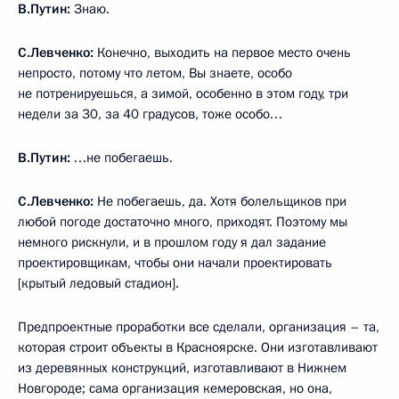
В.Путин:
Знаю.
С.Левченко:
Конечно, выходить на первое место очень
непросто, потому что летом, Вы знаете, особо
не потренируешься, а зимой, особенно в этом году, три
недели за 30, за 40 градусов, тоже особо…
В.Путин:
…не побегаешь.
С.Левченко:
Не побегаешь, да. Хотя болельщиков при
любой погоде достаточно много, приходят. Поэтому мы
немного рискнули, и в прошлом году я дал задание
проектировщикам, чтобы они начали проектировать
[крытый ледовый стадион].
Предпроектные проработки все сделали, организация – та,
которая строит объекты в Красноярске. Они изготавливают
из деревянных конструкций, изготавливают в Нижнем
Новгороде; сама организация кемеровская, но она,