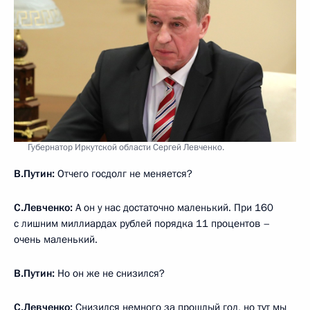
Губернатор Иркутской области Сергей Левченко.
В.Путин:
Отчего госдолг не меняется?
С.Левченко:
А он у нас достаточно маленький. При 160
с лишним миллиардах рублей порядка 11 процентов –
очень маленький.
В.Путин:
Но он же не снизился?
С.Левченко:
Снизился немного за прошлый год, но тут мы