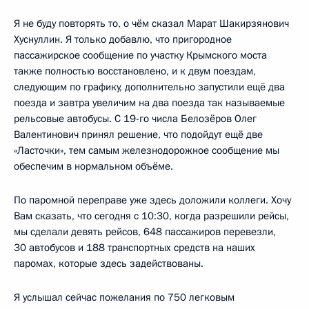
Я не буду повторять то, о чём сказал Марат Шакирзянович
Хуснуллин. Я только добавлю, что пригородное
пассажирское сообщение по участку Крымского моста
также полностью восстановлено, и к двум поездам,
следующим по графику, дополнительно запустили ещё два
поезда и завтра увеличим на два поезда так называемые
рельсовые автобусы. С 19-го числа Белозёров Олег
Валентинович принял решение, что подойдут ещё две
«Ласточки», тем самым железнодорожное сообщение мы
обеспечим в нормальном объёме.
По паромной переправе уже здесь доложили коллеги. Хочу
Вам сказать, что сегодня с 10:30, когда разрешили рейсы,
мы сделали девять рейсов, 648 пассажиров перевезли,
30 автобусов и 188 транспортных средств на наших
паромах, которые здесь задействованы.
Я услышал сейчас пожелания по 750 легковым