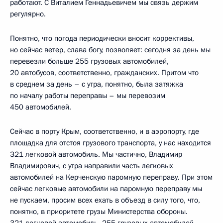
работают. С Виталием Геннадьевичем мы связь держим
регулярно.
Понятно, что погода периодически вносит коррективы,
но сейчас ветер, слава богу, позволяет: сегодня за день мы
перевезли больше 255 грузовых автомобилей,
20 автобусов, соответственно, гражданских. Притом что
в среднем за день – с утра, понятно, была затяжка
по началу работы переправы – мы перевозим
450 автомобилей.
Сейчас в порту Крым, соответственно, и в аэропорту, где
площадка для отстоя грузового транспорта, у нас находится
321 легковой автомобиль. Мы частично, Владимир
Владимирович, с утра направили часть легковых
автомобилей на Керченскую паромную переправу. При этом
сейчас легковые автомобили на паромную переправу мы
не пускаем, просим всех ехать в объезд в силу того, что,
понятно, в приоритете грузы Министерства обороны.
321 легковой автомобиль, 255 грузовых автомобилей –