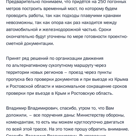
Предварительно понимаем, что придётся на 250 погонных
метров построить временный мост, по которому будем
проводить работы, так как подходы плавучими кранами
невозможны, так как опора как раз находится между
автомобильной и железнодорожной частью. Сроки
окончательно будут уточнены по мере готовности проектно-
сметной документации.
Принят ряд решений по организации движения
по альтернативному сухопутному маршруту через
территории новых регионов – проезд через пункты
пропуска без проверки документов и при выезде из Крыма
и Ростовской области и максимальное сокращение сроков
проверки при въезде в Крым и Ростовскую область.
Владимир Владимирович, спасибо, утром то, что Вам
доложили, – все поручения даны: Министерству обороны,
комендантам, то есть мы можем круглосуточно двигаться
по всей этой трассе. На это тоже прошу обратить внимание.
Спасибо, Владимир Владимирович. Выставление