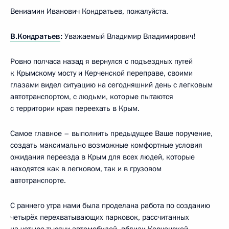
Вениамин Иванович Кондратьев, пожалуйста.
В.Кондратьев
:
Уважаемый Владимир Владимирович!
Ровно полчаса назад я вернулся с подъездных путей
к Крымскому мосту и Керченской переправе, своими
глазами видел ситуацию на сегодняшний день с легковым
автотранспортом, с людьми, которые пытаются
с территории края переехать в Крым.
Самое главное – выполнить предыдущее Ваше поручение,
создать максимально возможные комфортные условия
ожидания переезда в Крым для всех людей, которые
находятся как в легковом, так и в грузовом
автотранспорте.
С раннего утра нами была проделана работа по созданию
четырёх перехватывающих парковок, рассчитанных
на четыре тысячи автомобилей, вблизи Керченской