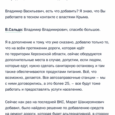
Владимир Васильевич, есть что добавить? Я знаю, что Вы
работаете в тесном контакте с властями Крыма.
В.Сальдо
:
Владимир Владимирович, спасибо большое.
Я в дополнение к тому, что уже сказано, добавлю только то,
что на всём протяжении дороги, которая идёт
по территории Херсонской области, сейчас оборудуются
дополнительные места в случае, допустим, если людям,
которые едут, нужно сделать санитарную остановку, и там
также обеспечиваются продуктами питания. Всё, что
возможно, делается. Все автозаправочные станции – мы
с ними договорились, а это более 25, – все будут тоже
работать и предоставлять услуги населению.
Сейчас как раз на последней ВКС, Марат Шакирзянович
добавил, было найдено решение по добавлению средств
на ремонт дороги, которая будет альтернативной, в сторону