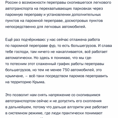
России о возможности переправы скопившегося легкового
автотранспорта на перехватывающих парковках через
паромную переправу и установлении дополнительных
пунктов на паромной переправе, досмотровых пунктов
непосредственно для легковых автомобилей.
Ещё раз подчёркиваю: у нас сейчас отлажена работа
по паромной переправе фур, то есть большегрузов. И слава
тебе господи, там ничего не накапливается, всё работает
автоматически. Но здесь я понимаю, что мы где-
то потесним этот слаженный график работы переправы
большегрузов, но тем не менее 750 автомобилей, это
крымчане, – всё-таки посредством паромов переправить
на территорию Крыма.
Это позволит нам снять напряжение со скопившимся
автотранспортом сейчас и не допустить его скопления
в дальнейшем, потому что дальше алгоритм уже работает
в системном режиме, где люди практически понимают