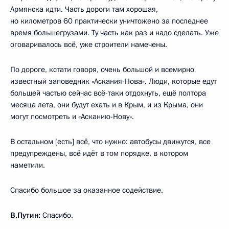
Армянска идти. Часть дороги там хорошая,
но километров 60 практически уничтожено за последнее
время большегрузами. Ту часть как раз и надо сделать. Уже
оговаривалось всё, уже строители намечены.
По дороге, кстати говоря, очень большой и всемирно
известный заповедник «Аскания-Нова». Люди, которые едут
большей частью сейчас всё-таки отдохнуть, ещё полтора
месяца лета, они будут ехать и в Крым, и из Крыма, они
могут посмотреть и «Асканию-Нову».
В остальном [есть] всё, что нужно: автобусы движутся, все
предупреждены, всё идёт в том порядке, в котором
наметили.
Спасибо большое за оказанное содействие.
В.Путин:
Спасибо.