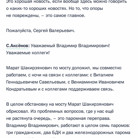
Это хорошая новость, если вообще здесь можно говорить
о каких-то хороших новостях. Но то, что опоры
не повреждены, – это самое главное.
Пожалуйста, Сергей Валерьевич.
С.Аксёнов
:
Уважаемый Владимир Владимирович!
Уважаемые коллеги!
Марат Шакирзянович по мосту доложил, мы совместно
работаем, с ночи на связи с коллегами: с Виталием
Геннадьевичем Савельевым, с Вениамином Ивановичем
Кондратьевым и с коллегами поддерживаем связь.
В целом обстановку на мосту Марат Шакирзянович
обрисовал. Из проблемных вопросов, где у нас ещё
не растянута очередь, – это паромная переправа.
Владимир Владимирович, работают в целом семь паромов:
три гражданских, два БДК и два железнодорожных парома