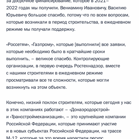
за досрочное финансирование, которое в 2021–
2022 годах мы получили. Вениамину Ивановичу, Василию
Юрьевичу большое спасибо, потому что по всем вопросам,
которые возникали в период строительства, в ежедневном
режиме мы получали поддержку.
«Россетям», «Газпрому», которые [выполнили] все заявки,
которые необходимо было в кратчайшие сроки
выполнить, – великое спасибо. Контролирующие
организации, в первую очередь Ростехнадзор, вместе
с нашими строителями в ежедневном режиме
просматривали все те сложности, которые могли
возникнуть на этом объекте.
Конечно, низкий поклон строителям, которые сегодня у нас
в этих компаниях работают – «Донаэродорстрой»
и «Трансстроймеханизация», – это крупнейшие компании
Российской Федерации, которые принимают участие
и в новых субъектах Российской Федерации, на трассе
М-12, которые за это время нарастили ресурс