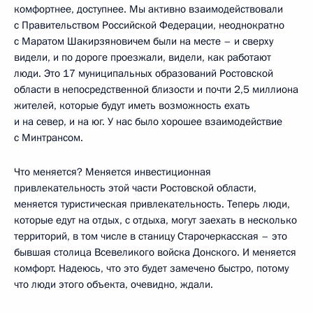
комфортнее, доступнее. Мы активно взаимодействовали
с Правительством Российской Федерации, неоднократно
с Маратом Шакирзяновичем были на месте – и сверху
видели, и по дороге проезжали, видели, как работают
люди. Это 17 муниципальных образований Ростовской
области в непосредственной близости и почти 2,5 миллиона
жителей, которые будут иметь возможность ехать
и на север, и на юг. У нас было хорошее взаимодействие
с Минтрансом.
Что меняется? Меняется инвестиционная
привлекательность этой части Ростовской области,
меняется туристическая привлекательность. Теперь люди,
которые едут на отдых, с отдыха, могут заехать в несколько
территорий, в том числе в станицу Старочеркасская – это
бывшая столица Всевеликого войска Донского. И меняется
комфорт. Надеюсь, что это будет замечено быстро, потому
что люди этого объекта, очевидно, ждали.