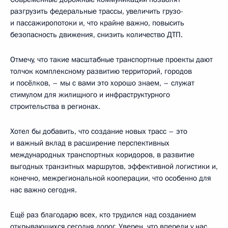
разгрузить федеральные трассы, увеличить грузо-
и пассажиропотоки и, что крайне важно, повысить
безопасность движения, снизить количество ДТП.
Отмечу, что такие масштабные транспортные проекты дают
толчок комплексному развитию территорий, городов
и посёлков, – мы с вами это хорошо знаем, – служат
стимулом для жилищного и инфраструктурного
строительства в регионах.
Хотел бы добавить, что создание новых трасс – это
и важный вклад в расширение перспективных
международных транспортных коридоров, в развитие
выгодных транзитных маршрутов, эффективной логистики и,
конечно, межрегиональной кооперации, что особенно для
нас важно сегодня.
Ещё раз благодарю всех, кто трудился над созданием
открывающихся сегодня дорог. Уверен, что впереди у нас