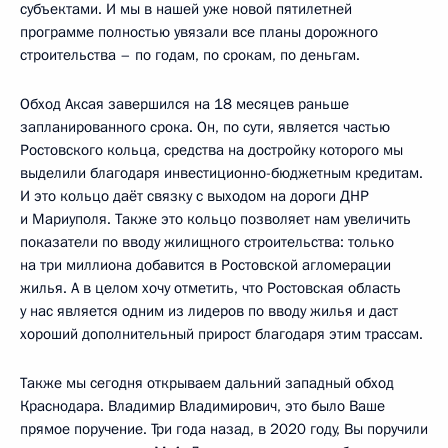
субъектами. И мы в нашей уже новой пятилетней
программе полностью увязали все планы дорожного
строительства – по годам, по срокам, по деньгам.
Обход Аксая завершился на 18 месяцев раньше
запланированного срока. Он, по сути, является частью
Ростовского кольца, средства на достройку которого мы
выделили благодаря инвестиционно-бюджетным кредитам.
И это кольцо даёт связку с выходом на дороги ДНР
и Мариуполя. Также это кольцо позволяет нам увеличить
показатели по вводу жилищного строительства: только
на три миллиона добавится в Ростовской агломерации
жилья. А в целом хочу отметить, что Ростовская область
у нас является одним из лидеров по вводу жилья и даст
хороший дополнительный прирост благодаря этим трассам.
Также мы сегодня открываем дальний западный обход
Краснодара. Владимир Владимирович, это было Ваше
прямое поручение. Три года назад, в 2020 году, Вы поручили