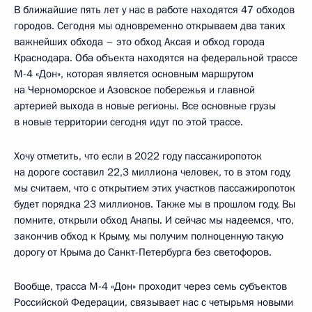
В ближайшие пять лет у нас в работе находятся 47 обходов
городов. Сегодня мы одновременно открываем два таких
важнейших обхода – это обход Аксая и обход города
Краснодара. Оба объекта находятся на федеральной трассе
М-4 «Дон», которая является основным маршрутом
на Черноморское и Азовское побережья и главной
артерией выхода в новые регионы. Все основные грузы
в новые территории сегодня идут по этой трассе.
Хочу отметить, что если в 2022 году пассажиропоток
на дороге составил 22,3 миллиона человек, то в этом году,
мы считаем, что с открытием этих участков пассажиропоток
будет порядка 23 миллионов. Также мы в прошлом году, Вы
помните, открыли обход Анапы. И сейчас мы надеемся, что,
закончив обход к Крыму, мы получим полноценную такую
дорогу от Крыма до Санкт-Петербурга без светофоров.
Вообще, трасса М-4 «Дон» проходит через семь субъектов
Российской Федерации, связывает нас с четырьмя новыми