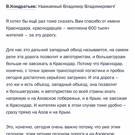
В.Кондратьев
:
Уважаемый Владимир Владимирович!
Я хотел бы ещё раз тоже сказать Вам спасибо от имени
Краснодара, краснодарцев – миллиона 600 тысяч
жителей – за эту дорогу.
Для нас это дальний западный обход называется, на самом
деле эта дорога позволит и автотуристам, и большегрузам
больше не заезжать в Краснодар. Потому что Краснодар,
конечно, с точки зрения транспортной логистики и пробок
сегодня достаточно серьёзно загружен. И эта дорога –
это же и есть объезд, западный объезд, она позволит
и большегрузам, и автотуристам со всей страны ехать
напрямую и на Азовское побережье, и в Крым, не заезжая
в Краснодар. И жителям края в этом случае тоже удобно –
сразу прямо на Азов и на Крым.
Это, конечно, сегодня очень важно потому, что уже этим
сезоном, этим летним сезоном дорога и на Азовское