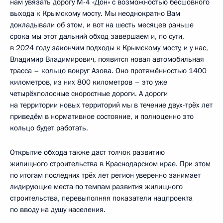
нам увязать дорогу М-4 «Дон» с возможностью бесшовного
выхода к Крымскому мосту. Мы неоднократно Вам
докладывали об этом, и вот на шесть месяцев раньше
срока мы этот дальний обход завершаем и, по сути,
в 2024 году закончим подходы к Крымскому мосту, и у нас,
Владимир Владимирович, появится новая автомобильная
трасса – кольцо вокруг Азова. Оно протяжённостью 1400
километров, из них 800 километров – это уже
четырёхполосные скоростные дороги. А дороги
на территории новых территорий мы в течение двух-трёх лет
приведём в нормативное состояние, и полноценно это
кольцо будет работать.
Открытие обхода также даст толчок развитию
жилищного строительства в Краснодарском крае. При этом
по итогам последних трёх лет регион уверенно занимает
лидирующие места по темпам развития жилищного
строительства, перевыполняя показатели нацпроекта
по вводу на душу населения.