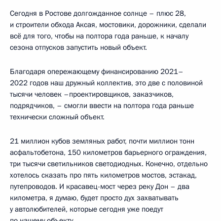
Сегодня в Ростове долгожданное солнце – плюс 28,
и строители обхода Аксая, мостовики, дорожники, сделали
всё для того, чтобы на полтора года раньше, к началу
сезона отпусков запустить новый объект.
Благодаря опережающему финансированию 2021–
2022 годов наш дружный коллектив, это две с половиной
тысячи человек –проектировщиков, заказчиков,
подрядчиков, – смогли ввести на полтора года раньше
технически сложный объект.
21 миллион кубов земляных работ, почти миллион тонн
асфальтобетона, 150 километров барьерного ограждения,
три тысячи светильников светодиодных. Конечно, отдельно
хотелось сказать про пять километров мостов, эстакад,
путепроводов. И красавец-мост через реку Дон – два
километра, я думаю, будет просто дух захватывать
у автолюбителей, которые сегодня уже поедут
по нашему объекту.