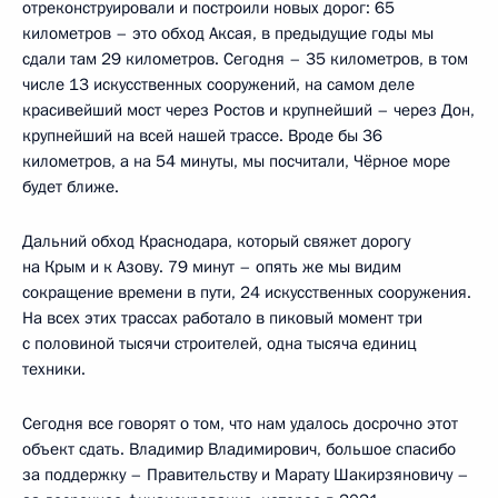
отреконструировали и построили новых дорог: 65
километров – это обход Аксая, в предыдущие годы мы
сдали там 29 километров. Сегодня – 35 километров, в том
числе 13 искусственных сооружений, на самом деле
красивейший мост через Ростов и крупнейший – через Дон,
крупнейший на всей нашей трассе. Вроде бы 36
километров, а на 54 минуты, мы посчитали, Чёрное море
будет ближе.
Дальний обход Краснодара, который свяжет дорогу
на Крым и к Азову. 79 минут – опять же мы видим
сокращение времени в пути, 24 искусственных сооружения.
На всех этих трассах работало в пиковый момент три
с половиной тысячи строителей, одна тысяча единиц
техники.
Сегодня все говорят о том, что нам удалось досрочно этот
объект сдать. Владимир Владимирович, большое спасибо
за поддержку – Правительству и Марату Шакирзяновичу –