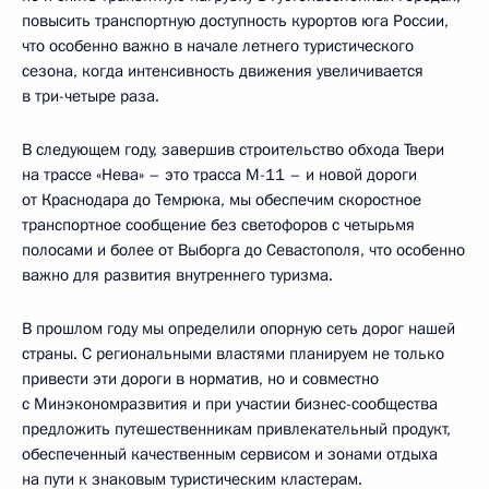
повысить транспортную доступность курортов юга России,
что особенно важно в начале летнего туристического
сезона, когда интенсивность движения увеличивается
в три-четыре раза.
В следующем году, завершив строительство обхода Твери
на трассе «Нева» – это трасса М-11 – и новой дороги
от Краснодара до Темрюка, мы обеспечим скоростное
транспортное сообщение без светофоров с четырьмя
полосами и более от Выборга до Севастополя, что особенно
важно для развития внутреннего туризма.
В прошлом году мы определили опорную сеть дорог нашей
страны. С региональными властями планируем не только
привести эти дороги в норматив, но и совместно
с Минэкономразвития и при участии бизнес-сообщества
предложить путешественникам привлекательный продукт,
обеспеченный качественным сервисом и зонами отдыха
на пути к знаковым туристическим кластерам.