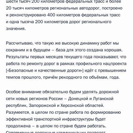
шести тысяч 200 километров федеральных трасс и более
20 тысяч километров региональных автодорог, построено
и реконструировано 400 километров федеральных трасс
и одна тысяча 200 километров дорог регионального
значения.
Рассчитываю, что такую же высокую динамику работ мы
сохраним и в будущем – база для этого создана хорошая.
Результаты первых месяцев текущего года показывают, что
работа по ремонту дорог в рамках профильного нацпроекта
[«Безопасные и качественные дороги»] идёт с превышением
темпов прошлого, причём рекордного по объёмам, года.
Особое внимание обязательно будем уделять дорожной
сети новых регионов России – Донецкой и Луганской
республик, Запорожской и Херсонской областей.
Разумеется, в целом по стране работа по формированию
эффективной транспортной инфраструктуры будет
продолжена – в целом по стране будем работать.
Современные дорожные коммуникации позволят