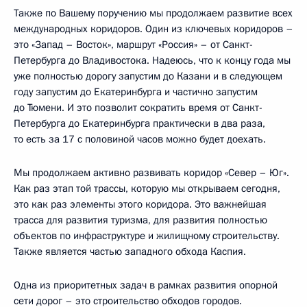
Также по Вашему поручению мы продолжаем развитие всех
международных коридоров. Один из ключевых коридоров –
это «Запад – Восток», маршрут «Россия» – от Санкт-
Петербурга до Владивостока. Надеюсь, что к концу года мы
уже полностью дорогу запустим до Казани и в следующем
году запустим до Екатеринбурга и частично запустим
до Тюмени. И это позволит сократить время от Санкт-
Петербурга до Екатеринбурга практически в два раза,
то есть за 17 с половиной часов можно будет доехать.
Мы продолжаем активно развивать коридор «Север – Юг».
Как раз этап той трассы, которую мы открываем сегодня,
это как раз элементы этого коридора. Это важнейшая
трасса для развития туризма, для развития полностью
объектов по инфраструктуре и жилищному строительству.
Также является частью западного обхода Каспия.
Одна из приоритетных задач в рамках развития опорной
сети дорог – это строительство обходов городов.