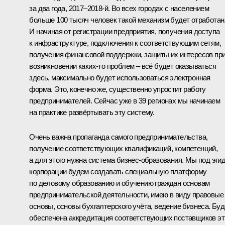
за два года, 2017–2018‑й. Во всех городах с населением
больше 100 тысяч человек такой механизм будет отработан
И начиная от регистрации предприятия, получения доступа
к инфраструктуре, подключения к соответствующим сетям,
получения финансовой поддержки, защиты их интересов пр
возникновении каких‑то проблем – всё будет оказываться
здесь, максимально будет использоваться электронная
форма. Это, конечно же, существенно упростит работу
предпринимателей. Сейчас уже в 39 регионах мы начинаем
на практике развёртывать эту систему.
Очень важна пропаганда самого предпринимательства,
получение соответствующих квалификаций, компетенций,
а для этого нужна система бизнес-образования. Мы под эги
корпорации будем создавать специальную платформу
по деловому образованию и обучению граждан основам
предпринимательской деятельности, имею в виду правовые
основы, основы бухгалтерского учёта, ведение бизнеса. Буд
обеспечена аккредитация соответствующих поставщиков эт