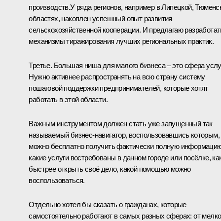
производств.У ряда регионов, например в Липецкой, Тюменс
областях, накоплен успешный опыт развития
сельскохозяйственной кооперации. И предлагаю разработат
механизмы тиражирования лучших региональных практик.
Третье. Большая ниша для малого бизнеса – это сфера услуг
Нужно активнее распространять на всю страну систему
пошаговой поддержки предпринимателей, которые хотят
работать в этой области.
Важным инструментом должен стать уже запущенный так
называемый бизнес-навигатор, воспользовавшись которым,
можно бесплатно получить фактически полную информацию
какие услуги востребованы в данном городе или посёлке, ка
быстрее открыть своё дело, какой помощью можно
воспользоваться.
Отдельно хотел бы сказать о гражданах, которые
самостоятельно работают в самых разных сферах: от мелко