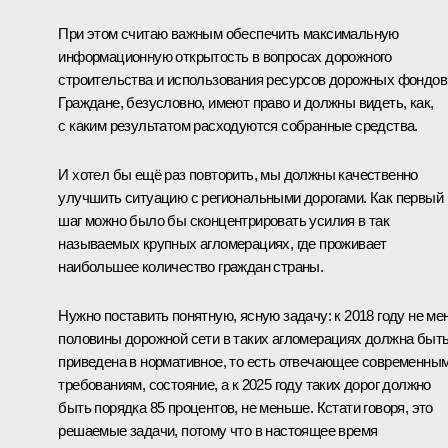
При этом считаю важным обеспечить максимальную
информационную открытость в вопросах дорожного
строительства и использования ресурсов дорожных фондов
Граждане, безусловно, имеют право и должны видеть, как,
с каким результатом расходуются собранные средства.
И хотел бы ещё раз повторить, мы должны качественно
улучшить ситуацию с региональными дорогами. Как первый
шаг можно было бы сконцентрировать усилия в так
называемых крупных агломерациях, где проживает
наибольшее количество граждан страны.
Нужно поставить понятную, ясную задачу: к 2018 году не ме
половины дорожной сети в таких агломерациях должна быт
приведена в нормативное, то есть отвечающее современны
требованиям, состояние, а к 2025 году таких дорог должно
быть порядка 85 процентов, не меньше. Кстати говоря, это
решаемые задачи, потому что в настоящее время