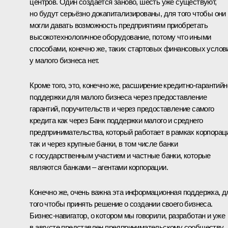
центров. Один создаётся заново, шесть уже существуют,
но будут серьёзно докапитализированы, для того чтобы они
могли давать возможность предприятиям приобретать
высокотехнологичное оборудование, потому что иными
способами, конечно же, таких стартовых финансовых услов
у малого бизнеса нет.
Кроме того, это, конечно же, расширение кредитно-гарантийн
поддержки для малого бизнеса через предоставление
гарантий, поручительств и через предоставление самого
кредита как через Банк поддержки малого и среднего
предпринимательства, который работает в рамках корпорац
так и через крупные банки, в том числе банки
с государственным участием и частные банки, которые
являются банками – агентами корпорации.
Конечно же, очень важна эта информационная поддержка, д
того чтобы принять решение о создании своего бизнеса.
Бизнес-навигатор, о котором мы говорили, разработан и уже
в августе представлен предпринимательскому сообществу.