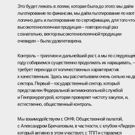
Это будет лежать в логике, которая была до этого: мы даём
льготирование по финансам, мы даём льготирование по квот
логично дать и льготирование по сертификации, для того чт
высокотехнологичная продукция – повторю ещё раз
сознательно, вектор высокотехнологичной продукции
очевиден – была удовлетворена.
Контроль – триллион и дальнейший рост, а мы по следующе
году собираемся существенно продолжать их наращивать, –
требует перехода от количественных характеристик
к качественным. Здесь мы рассчитываем очень сильно на д
сектора. Первый – государственный сектор, который
представлен Федеральной антимонопольной службой
и Генпрокуратурой, которая проверяет чистоту закупок, и,
естественно, общественный контроль.
Мы взаимодействуем с ОНФ, Общественной палатой,
с Александром Бречаловым, в частности, с клубом «Лидер»
который активно в этом участвует, с ТПП и стараемся