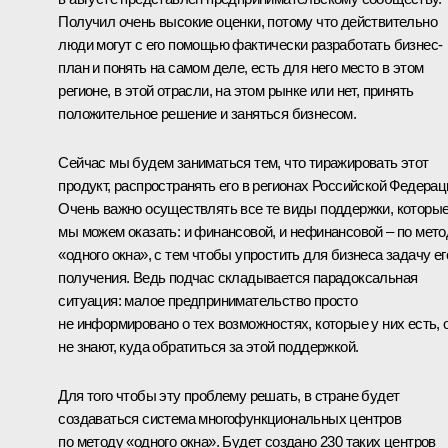
Получил очень высокие оценки, потому что действительно
люди могут с его помощью фактически разработать бизнес-
план и понять на самом деле, есть для него место в этом
регионе, в этой отрасли, на этом рынке или нет, принять
положительное решение и заняться бизнесом.
Сейчас мы будем заниматься тем, что тиражировать этот
продукт, распространять его в регионах Российской Федерац
Очень важно осуществлять все те виды поддержки, которы
мы можем оказать: и финансовой, и нефинансовой – по мето
«одного окна», с тем чтобы упростить для бизнеса задачу ег
получения. Ведь подчас складывается парадоксальная
ситуация: малое предпринимательство просто
не информировано о тех возможностях, которые у них есть, 
не знают, куда обратиться за этой поддержкой.
Для того чтобы эту проблему решать, в стране будет
создаваться система многофункциональных центров
по методу «одного окна». Будет создано 230 таких центров