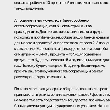
связан с пробитием 10‑процентной планки, очень важно этот
тренд продолжить.
А продолжить его можно, если банки, особенно
системообразующие, хотя бы симметрично к нам
присоединятся. Для них это не составит никакого труда,
поскольку в портфеле системообразующих банков кредиты
для малого и среднего бизнеса составляют всего 2–3 процен
к сожалению. Если они к нам присоединяться тоже хотя бы
симметрично – 0,4–0,5 процента, – то 9–10-процентный
кредит – это будет существенный и радикальный сдвиг для
нас. Поэтому будем, наверное, Владимир Владимирович,
просить Вашего поручения системообразующим банкам
рассмотреть такую возможность.
Понятно, что это акционерные общества, понятно, что реше
принимаются в рамках организационно-правовой формы, те
не менее там есть представители государства, поскольку эт
банки с доминирующим государственным участием. На наш