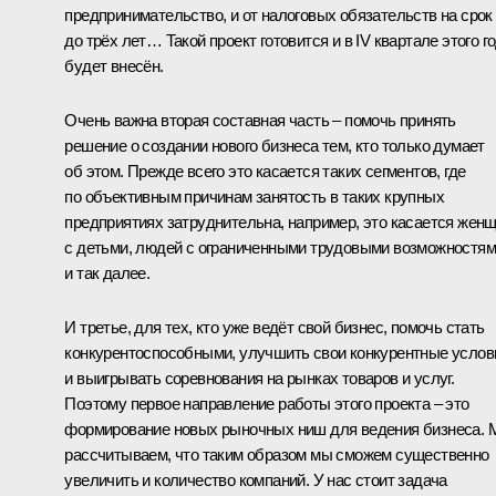
предпринимательство, и от налоговых обязательств на срок
до трёх лет… Такой проект готовится и в IV квартале этого г
будет внесён.
Очень важна вторая составная часть – помочь принять
решение о создании нового бизнеса тем, кто только думает
об этом. Прежде всего это касается таких сегментов, где
по объективным причинам занятость в таких крупных
предприятиях затруднительна, например, это касается жен
с детьми, людей с ограниченными трудовыми возможностя
и так далее.
И третье, для тех, кто уже ведёт свой бизнес, помочь стать
конкурентоспособными, улучшить свои конкурентные услов
и выигрывать соревнования на рынках товаров и услуг.
Поэтому первое направление работы этого проекта – это
формирование новых рыночных ниш для ведения бизнеса.
рассчитываем, что таким образом мы сможем существенно
увеличить и количество компаний. У нас стоит задача