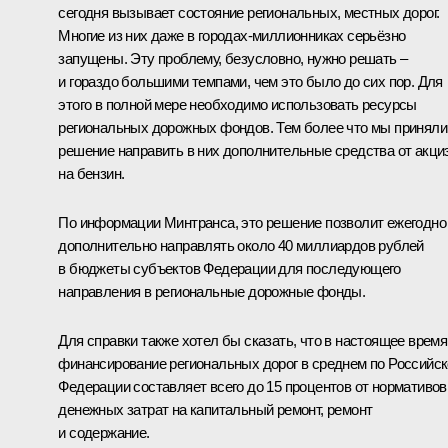
сегодня вызывает состояние региональных, местных дорог.
Многие из них даже в городах-миллионниках серьёзно
запущены. Эту проблему, безусловно, нужно решать –
и гораздо большими темпами, чем это было до сих пор. Для
этого в полной мере необходимо использовать ресурсы
региональных дорожных фондов. Тем более что мы приняли
решение направить в них дополнительные средства от акци
на бензин.
По информации Минтранса, это решение позволит ежегодно
дополнительно направлять около 40 миллиардов рублей
в бюджеты субъектов Федерации для последующего
направления в региональные дорожные фонды.
Для справки также хотел бы сказать, что в настоящее время
финансирование региональных дорог в среднем по Российс
Федерации составляет всего до 15 процентов от нормативов
денежных затрат на капитальный ремонт, ремонт
и содержание.