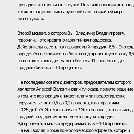
проводить контрольные закупки. Пока информации по повод
каких‑то радикальных нарушений нам, по крайней мере,
не поступало.
Второй момент, о котором Вы, Владимир Владимирович,
говорили, – это кредитно-гарантийная поддержка.
Действительно, есть так называемый «продукт 6,5». Это ког
определённое количество банков под процентную ставку 6,5
на выходе ставка для малого бизнеса 11 процентов, для
среднего бизнеса – 10 процентов.
На последнем совете директоров, председателем которого
является Алексей Валентинович Улюкаев, принято решение
о том, что корпорация снижает плату за предоставление
поручительства с 0,5 до 0,1 процента, а по гарантиям –
с 0,25 до 0,75. Это что означает? Это означает, что на выход
средний предприниматель может получить кредит
9,6 процента, а малый предприниматель – 10,6 процента.
На наш взгляд, кроме психологического эффекта, который