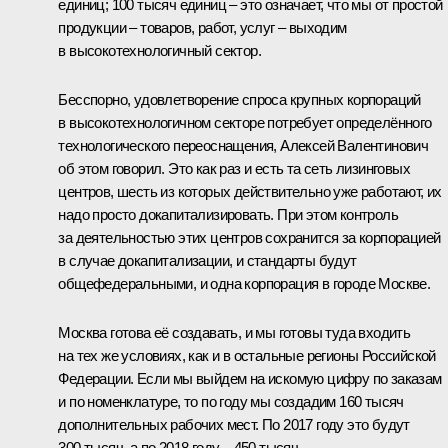
единиц; 100 тысяч единиц – это означает, что мы от простой
продукции – товаров, работ, услуг – выходим
в высокотехнологичный сектор.
Бесспорно, удовлетворение спроса крупных корпораций
в высокотехнологичном секторе потребует определённого
технологического переоснащения, Алексей Валентинович
об этом говорил. Это как раз и есть та сеть лизинговых
центров, шесть из которых действительно уже работают, их
надо просто докапитализировать. При этом контроль
за деятельностью этих центров сохранится за корпорацией
в случае докапитализации, и стандарты будут
общефедеральными, и одна корпорация в городе Москве.
Москва готова её создавать, и мы готовы туда входить
на тех же условиях, как и в остальные регионы Российской
Федерации. Если мы выйдем на искомую цифру по заказам
и по номенклатуре, то по году мы создадим 160 тысяч
дополнительных рабочих мест. По 2017 году это будут
300 тысяч, а по 2018 году – 450 тысяч.