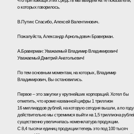
что при помощи этих средств мы выйдем на те показатели,
о которых говорилось.
В.Путин:
Спасибо, Алексей Валентинович.
Пожалуйста, Александр Арнольдович Браверман.
А.Браверман:
Уважаемый Владимир Владимирович!
Уважаемый Дмитрий Анатольевич!
По тем основным моментам, на которых, Владимир
Владимирович, Вы остановились.
Первое – это закупки у крупнейших корпораций. Хотел бы
отметить, что кроме названной цифры 1 триллион
16 миллиардов рублей, на которую сегодня вышли, а по году
действительно мы стремимся выйти на 1,5 триллиона рубле
существенно увеличилась номенклатура продукции.
С 8,4 тысячи единиц продукции теперь это под 100 тысяч