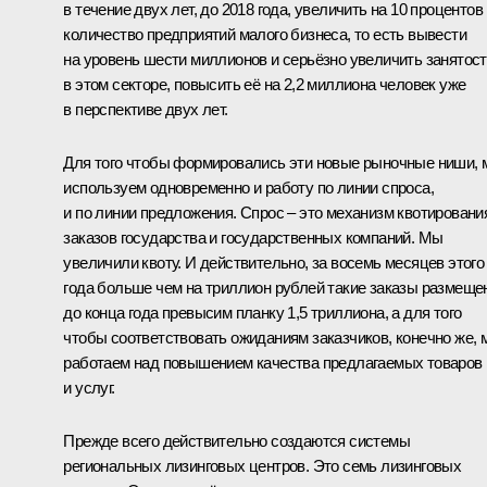
в течение двух лет, до 2018 года, увеличить на 10 процентов
количество предприятий малого бизнеса, то есть вывести
на уровень шести миллионов и серьёзно увеличить занятос
в этом секторе, повысить её на 2,2 миллиона человек уже
в перспективе двух лет.
Для того чтобы формировались эти новые рыночные ниши,
используем одновременно и работу по линии спроса,
и по линии предложения. Спрос – это механизм квотировани
заказов государства и государственных компаний. Мы
увеличили квоту. И действительно, за восемь месяцев этого
года больше чем на триллион рублей такие заказы размеще
до конца года превысим планку 1,5 триллиона, а для того
чтобы соответствовать ожиданиям заказчиков, конечно же, 
работаем над повышением качества предлагаемых товаров
и услуг.
Прежде всего действительно создаются системы
региональных лизинговых центров. Это семь лизинговых