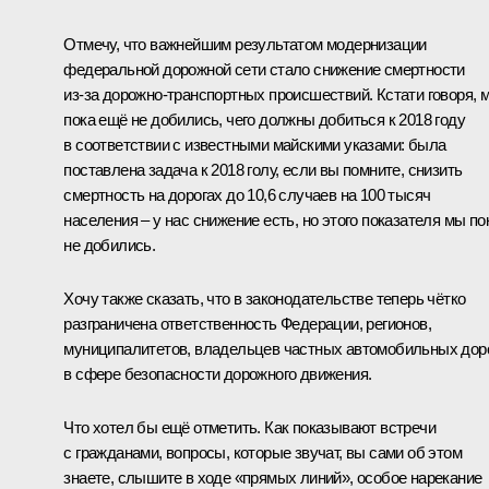
Отмечу, что важнейшим результатом модернизации
федеральной дорожной сети стало снижение смертности
из‑за дорожно-транспортных происшествий. Кстати говоря, 
пока ещё не добились, чего должны добиться к 2018 году
в соответствии с известными майскими указами: была
поставлена задача к 2018 голу, если вы помните, снизить
смертность на дорогах до 10,6 случаев на 100 тысяч
населения – у нас снижение есть, но этого показателя мы по
не добились.
Хочу также сказать, что в законодательстве теперь чётко
разграничена ответственность Федерации, регионов,
муниципалитетов, владельцев частных автомобильных дор
в сфере безопасности дорожного движения.
Что хотел бы ещё отметить. Как показывают встречи
с гражданами, вопросы, которые звучат, вы сами об этом
знаете, слышите в ходе «прямых линий», особое нарекание