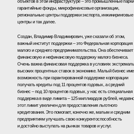
объектов в этой инфраструктуре – это промышленные парки
гарантийные фонды, микрофинансовые организации,
региональные центры поддержки экспорта, инжиниринговые
центры и так далее.
Создан, Владимир Владимирович, уже сказали об этом,
важный институт поддержки – это Федеральная корпорация
малого и среднего предпринимательства. Она обеспечивает
финансовую и нефинансовую поддержку малого бизнеса.
Очень важна финансовая поддержка в условиях экстремал
высоких процентных ставок в экономике. Малый бизнес име
возможность при гарантированной поддержке корпорации
получать кредиты под 11 процентов годовых, а средний
бизнес – под 10 процентов годовых, у нас есть специальная
поддержка в виде лимита – 125 миллиардов рублей, недавн
этот лимит увеличен для предоставления льготного
кредитования. Это помогает, конечно же, малым и средним
предприятиям улучшать свою конкурентоспособность
и достойно выступать на рынках товаров и услуг.