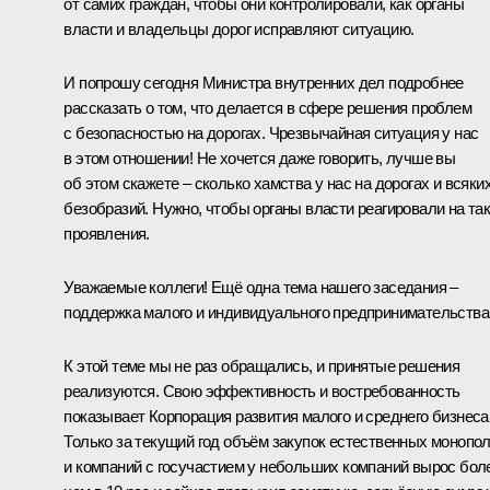
от самих граждан, чтобы они контролировали, как органы
власти и владельцы дорог исправляют ситуацию.
И попрошу сегодня Министра внутренних дел подробнее
рассказать о том, что делается в сфере решения проблем
с безопасностью на дорогах. Чрезвычайная ситуация у нас
в этом отношении! Не хочется даже говорить, лучше вы
об этом скажете – сколько хамства у нас на дорогах и всяки
безобразий. Нужно, чтобы органы власти реагировали на та
проявления.
Уважаемые коллеги! Ещё одна тема нашего заседания –
поддержка малого и индивидуального предпринимательства
К этой теме мы не раз обращались, и принятые решения
реализуются. Свою эффективность и востребованность
показывает Корпорация развития малого и среднего бизнеса
Только за текущий год объём закупок естественных монопо
и компаний с госучастием у небольших компаний вырос бол