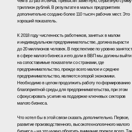
чем в 10 раз и сейчас превысил заметную, серьёзную сумму
триллион рублей. В результате в малых предприятиях
дополнительно создано более 110 тысяч рабочих мест. Это
хороший показатель.
К 2018 году численность работников, занятых в малом
и индивидуальном предпринимательстве, должна вырасти
до 20 миллионов человек. В перспективе по уровню занятос
в сфере малого бизнеса и его доли в ВВП мы должны выйти
на сопоставимые показатели со странами, где
предпринимательство, прежде всего малое и среднее
предпринимательство, являются опорой экономики.
Необходимо в целом продолжить работу по формированию
благоприятной среды для предпринимательства, при этом
сфокусировать усилия на поддержке ключевых секторов
малого бизнеса.
Что хотел бы в этой связи сказать дополнительно. Первое,
развитие производственного, высокотехнологичного малого
бизнеса – на это нужно обратить внимание прежде всего. Та