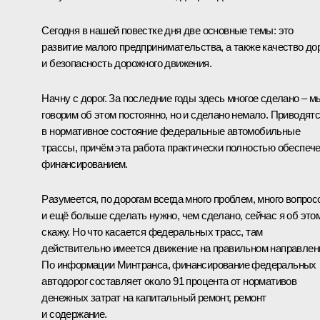
Сегодня в нашей повестке дня две основные темы: это
развитие малого предпринимательства, а также качество до
и безопасность дорожного движения.
Начну с дорог. За последние годы здесь многое сделано – м
говорим об этом постоянно, но и сделано немало. Приводят
в нормативное состояние федеральные автомобильные
трассы, причём эта работа практически полностью обеспеч
финансированием.
Разумеется, по дорогам всегда много проблем, много вопрос
и ещё больше сделать нужно, чем сделано, сейчас я об это
скажу. Но что касается федеральных трасс, там
действительно имеется движение на правильном направлен
По информации Минтранса, финансирование федеральных
автодорог составляет около 91 процента от нормативов
денежных затрат на капитальный ремонт, ремонт
и содержание.