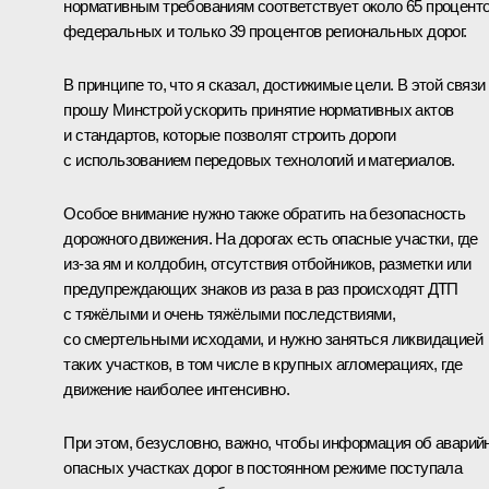
нормативным требованиям соответствует около 65 процент
федеральных и только 39 процентов региональных дорог.
В принципе то, что я сказал, достижимые цели. В этой связи
прошу Минстрой ускорить принятие нормативных актов
и стандартов, которые позволят строить дороги
с использованием передовых технологий и материалов.
Особое внимание нужно также обратить на безопасность
дорожного движения. На дорогах есть опасные участки, где
из‑за ям и колдобин, отсутствия отбойников, разметки или
предупреждающих знаков из раза в раз происходят ДТП
с тяжёлыми и очень тяжёлыми последствиями,
со смертельными исходами, и нужно заняться ликвидацией
таких участков, в том числе в крупных агломерациях, где
движение наиболее интенсивно.
При этом, безусловно, важно, чтобы информация об аварий
опасных участках дорог в постоянном режиме поступала