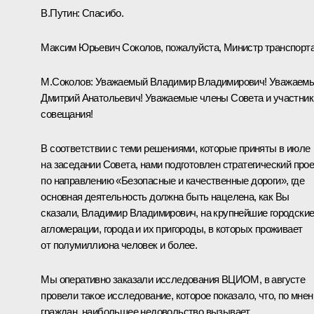
В.Путин:
Спасибо.
Максим Юрьевич Соколов, пожалуйста, Министр транспорта
М.Соколов
:
Уважаемый Владимир Владимирович! Уважаем
Дмитрий Анатольевич! Уважаемые члены Совета и участник
совещания!
В соответствии с теми решениями, которые приняты в июле
на заседании Совета, нами подготовлен стратегический прое
по направлению «Безопасные и качественные дороги», где
основная деятельность должна быть нацелена, как Вы
сказали, Владимир Владимирович, на крупнейшие городски
агломерации, города и их пригороды, в которых проживает
от полумиллиона человек и более.
Мы оперативно заказали исследования ВЦИОМ, в августе
провели такое исследование, которое показало, что, по мне
граждан, наибольшее недовольство вызывает