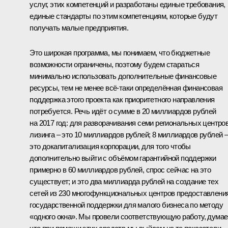
услуг, этих компетенций и разработаны единые требования,
единые стандарты по этим компетенциям, которые будут
получать малые предприятия.
Это широкая программа, мы понимаем, что бюджетные
возможности ограничены, поэтому будем стараться
минимально использовать дополнительные финансовые
ресурсы, тем не менее всё‑таки определённая финансовая
поддержка этого проекта как приоритетного направления
потребуется. Речь идёт о сумме в 20 миллиардов рублей
на 2017 год: для разворачивания семи региональных центро
лизинга – это 10 миллиардов рублей; 8 миллиардов рублей 
это докапитализация корпорации, для того чтобы
дополнительно выйти с объёмом гарантийной поддержки
примерно в 60 миллиардов рублей, спрос сейчас на это
существует; и это два миллиарда рублей на создание тех
сетей из 230 многофункциональных центров предоставлени
государственной поддержки для малого бизнеса по методу
«одного окна». Мы провели соответствующую работу, думае