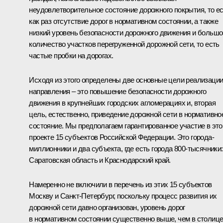
неудовлетворительное состояние дорожного покрытия, то е
как раз отсутствие дорог в нормативном состоянии, а также
низкий уровень безопасности дорожного движения и большо
количество участков перегруженной дорожной сети, то есть
частые пробки на дорогах.
Исходя из этого определены две основные цели реализаци
направления – это повышение безопасности дорожного
движения в крупнейших городских агломерациях и, вторая
цель, естественно, приведение дорожной сети в нормативно
состояние. Мы предполагаем гарантированное участие в эт
проекте 15 субъектов Российской Федерации. Это города-
миллионники и два субъекта, где есть города 800‑тысячники:
Саратовская область и Краснодарский край.
Намеренно не включили в перечень из этих 15 субъектов
Москву и Санкт-Петербург, поскольку процесс развития их
дорожной сети давно организован, уровень дорог
в нормативном состоянии существенно выше, чем в столиц