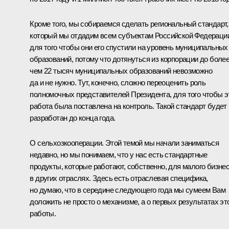
Кроме того, мы собираемся сделать региональный стандарт,
который мы отдадим всем субъектам Российской Федераци
для того чтобы они его спустили на уровень муниципальных
образований, потому что дотянуться из корпорации до боле
чем 22 тысяч муниципальных образований невозможно
да и не нужно. Тут, конечно, сложно переоценить роль
полномочных представителей Президента, для того чтобы э
работа была поставлена на контроль. Такой стандарт будет
разработан до конца года.
О сельхозкооперации. Этой темой мы начали заниматься
недавно, но мы понимаем, что у нас есть стандартные
продукты, которые работают, собственно, для малого бизне
в других отраслях. Здесь есть отраслевая специфика,
но думаю, что в середине следующего года мы сумеем Вам
доложить не просто о механизме, а о первых результатах эт
работы.