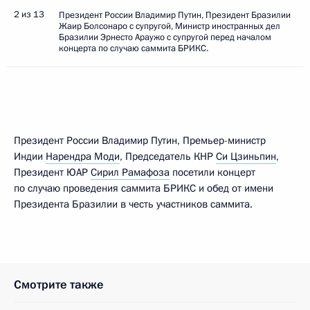
2 из 13
Президент России Владимир Путин, Президент Бразилии
Жаир Болсонаро с супругой, Министр иностранных дел
Бразилии Эрнесто Араужо с супругой перед началом
концерта по случаю саммита БРИКС.
Президент России Владимир Путин, Премьер-министр
Индии
Нарендра Моди
, Председатель КНР
Си Цзиньпин
,
Президент ЮАР
Сирил Рамафоза
посетили концерт
по случаю проведения саммита БРИКС и обед от имени
Президента Бразилии в честь участников саммита.
Смотрите также