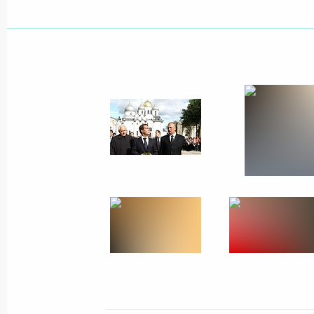
1 октября 2009 года
3 фото
Государство будет стимулировать
инновационные проекты в сфере
энергоэффективности