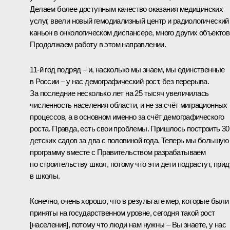
Делаем более доступным качество оказания медицинских
услуг, ввели новый гемодиализный центр и радиологический
каньон в онкологическом диспансере, много других объектов
Продолжаем работу в этом направлении.
11-й год подряд – и, насколько мы знаем, мы единственные
в России – у нас демографический рост, без перерыва.
За последние несколько лет на 25 тысяч увеличилась
численность населения области, и не за счёт миграционных
процессов, а в основном именно за счёт демографического
роста. Правда, есть свои проблемы. Пришлось построить 30
детских садов за два с половиной года. Теперь мы большую
программу вместе с Правительством разрабатываем
по строительству школ, потому что эти дети подрастут, прид
в школы.
Конечно, очень хорошо, что в результате мер, которые были
приняты на государственном уровне, сегодня такой рост
[населения], потому что люди нам нужны – Вы знаете, у нас