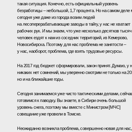
такая ситуация. Конечно, есть официальный уровень
безработицы – небольшой, 1,7 процента. Но на самом деле
сегодня уже даже из города возим людей
на лесоперерабатывающие заводы в тайгу, у нас не хватает
рабочих рук. И мы знаем, что уже несколько десятков тысяч
человек ездят к нам из соседних территорий, из Кемерово,
Новосибирска. Поэтому для нас проблема не занятости –
у нас, наоборот, проблема, где взять трудовые ресурсы.
На 2017 год бюджет сформировали, закон принят. Думаю, у 
никаких нет сомнений, мы уверенно смотрим не только на 20
но и на ближайшие годы.
Сегодня занимаемся уже чисто тактическими делами, сейча
готовимся к паводку. Вы знаете, в Сибири очень большой
уровень снега, поэтому мы вместе с Министром [МЧС]
совещание уже провели в Томске.
Неожиданно возникла проблема, совершенно новая для нас,