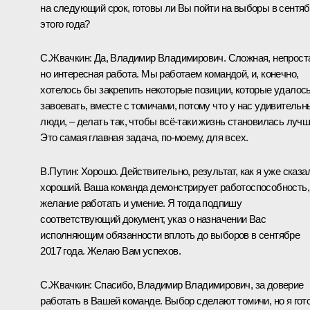
на следующий срок, готовы ли Вы пойти на выборы в сентя
этого года?
С.Жвачкин:
Да, Владимир Владимирович. Сложная, непрост
но интересная работа. Мы работаем командой, и, конечно,
хотелось бы закрепить некоторые позиции, которые удалос
завоевать, вместе с томичами, потому что у нас удивительн
люди, – делать так, чтобы всё-таки жизнь становилась лучш
Это самая главная задача, по-моему, для всех.
В.Путин:
Хорошо. Действительно, результат, как я уже сказа
хороший. Ваша команда демонстрирует работоспособность,
желание работать и умение. Я тогда подпишу
соответствующий документ, указ о назначении Вас
исполняющим обязанности вплоть до выборов в сентябре
2017 года. Желаю Вам успехов.
С.Жвачкин:
Спасибо, Владимир Владимирович, за доверие
работать в Вашей команде. Выбор сделают томичи, но я гот