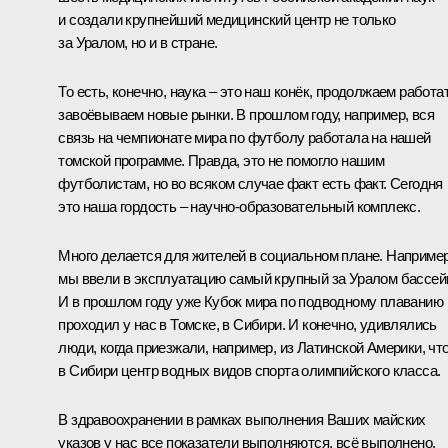
и создали крупнейший медицинский центр не только
за Уралом, но и в стране.
То есть, конечно, наука – это наш конёк, продолжаем работат
завоёвываем новые рынки. В прошлом году, например, вся
связь на чемпионате мира по футболу работала на нашей
томской программе. Правда, это не помогло нашим
футболистам, но во всяком случае факт есть факт. Сегодня
это наша гордость – научно-образовательный комплекс.
Много делается для жителей в социальном плане. Например
мы ввели в эксплуатацию самый крупный за Уралом бассей
И в прошлом году уже Кубок мира по подводному плаванию
проходил у нас в Томске, в Сибири. И конечно, удивлялись
люди, когда приезжали, например, из Латинской Америки, чт
в Сибири центр водных видов спорта олимпийского класса.
В здравоохранении в рамках выполнения Ваших майских
указов у нас все показатели выполняются, всё выполнено.