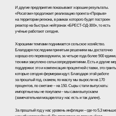
И другие предприятия показывают хорошие результаты.
«Росатом» продолжает реализацию проекта «Прорыв»
на территории региона, в рамках которого будет построен
реактор на быстрых нейтронах «БРЕСТ-ОД-300», то есть
учёные работают сегодня.
Хорошими темпами поднимается сельское хозяйство.
Благодаря последним принятым решениям мы достаточно
хорошо его перевооружили, за четыре года более 900 едини
техники закуплено сельхозпредприятиями. Есть и другие м
поддержки: это и компенсация процентной ставки, это грант
которые сегодня фермерам идут. Благодаря этой работе
за прошлый год, скажем, по маслу мы выросли на 170
процентов, по сметане – на 150. Сыры стали выпускать:
импортные мы не покупаем – мы сами выпускаем
(замечательная моцарелла у нас есть и так далее).
За прошлый год у нас уровень инфляции – где-то 5,3 меньше