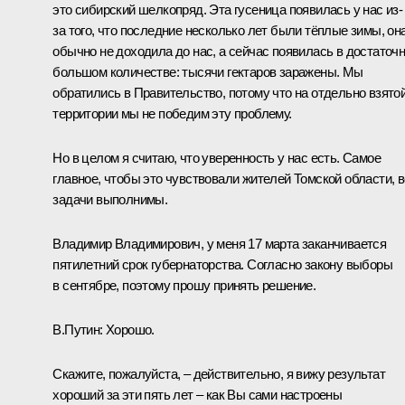
это сибирский шелкопряд. Эта гусеница появилась у нас из-
за того, что последние несколько лет были тёплые зимы, он
обычно не доходила до нас, а сейчас появилась в достаточ
большом количестве: тысячи гектаров заражены. Мы
обратились в Правительство, потому что на отдельно взято
территории мы не победим эту проблему.
Но в целом я считаю, что уверенность у нас есть. Самое
главное, чтобы это чувствовали жителей Томской области, 
задачи выполнимы.
Владимир Владимирович, у меня 17 марта заканчивается
пятилетний срок губернаторства. Согласно закону выборы
в сентябре, поэтому прошу принять решение.
В.Путин:
Хорошо.
Скажите, пожалуйста, – действительно, я вижу результат
хороший за эти пять лет – как Вы сами настроены