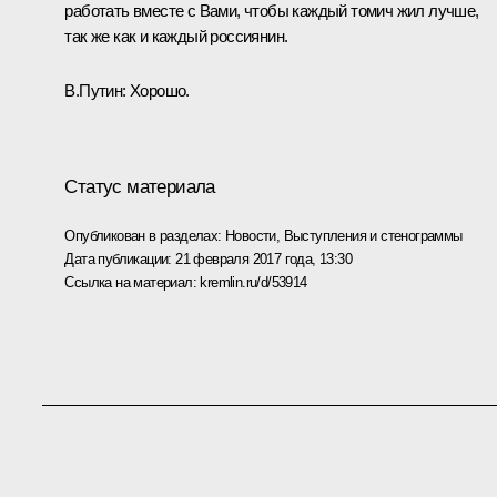
работать вместе с Вами, чтобы каждый томич жил лучше,
так же как и каждый россиянин.
В.Путин:
Хорошо.
Статус материала
Опубликован в разделах:
Новости
,
Выступления и стенограммы
Дата публикации:
21 февраля 2017 года, 13:30
Ссылка на материал:
kremlin.ru/d/53914