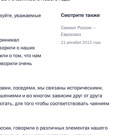
Смотрите также
вуйте, уважаемые
ия – Евросоюз
Саммит Россия –
Евросоюз
принимал
21 декабря 2012 года
ворили о наших
или о том, что нам
оворили очень
ит Россия–Евросоюз
рами, соседями, мы связаны историческими,
ениями и во многом зависим друг от друга
ссии и Европейского союза
тать, для того чтобы соответствовать чаяниям
оссии, говорили о различных элементах нашего