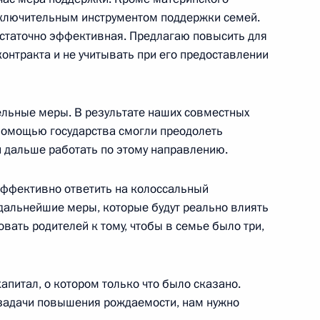
сключительным инструментом поддержки семей.
достаточно эффективная. Предлагаю повысить для
контракта и не учитывать при его предоставлении
 «Единая Россия» Владимиром
ельные меры. В результате наших совместных
 помощью государства смогли преодолеть
 дальше работать по этому направлению.
 эффективно ответить на колоссальный
дальнейшие меры, которые будут реально влиять
ать родителей к тому, чтобы в семье было три,
нтских фракций
апитал, о котором только что было сказано.
 задачи повышения рождаемости, нам нужно