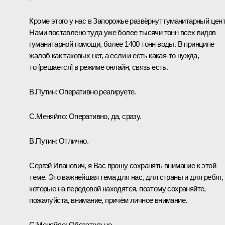
Кроме этого у нас в Запорожье развёрнут гуманитарный цент
Нами поставлено туда уже более тысячи тонн всех видов
гуманитарной помощи, более 1400 тонн воды. В принципе
жалоб как таковых нет, а если и есть какая-то нужда,
то [решается] в режиме онлайн, связь есть.
В.Путин:
Оперативно реагируете.
С.Меняйло:
Оперативно, да, сразу.
В.Путин:
Отлично.
Сергей Иванович, я Вас прошу сохранять внимание к этой
теме. Это важнейшая тема для нас, для страны и для ребят,
которые на передовой находятся, поэтому сохраняйте,
пожалуйста, внимание, причём личное внимание.
С.Меняйло:
Обязательно.