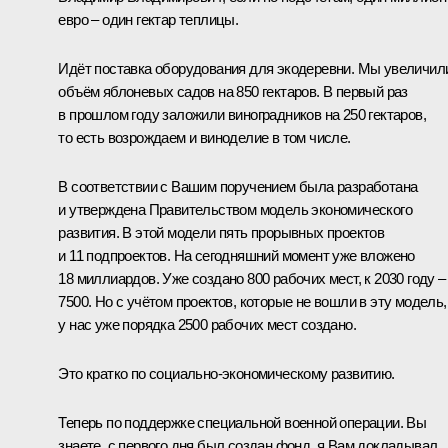
евро – один гектар теплицы.
Идёт поставка оборудования для экодеревни. Мы увеличил
объём яблоневых садов на 850 гектаров. В первый раз
в прошлом году заложили виноградников на 250 гектаров,
то есть возрождаем и виноделие в том числе.
В соответствии с Вашим поручением была разработана
и утверждена Правительством модель экономического
развития. В этой модели пять прорывных проектов
и 11 подпроектов. На сегодняшний момент уже вложено
18 миллиардов. Уже создано 800 рабочих мест, к 2030 году –
7500. Но с учётом проектов, которые не вошли в эту модель,
у нас уже порядка 2500 рабочих мест создано.
Это кратко по социально-экономическому развитию.
Теперь по поддержке специальной военной операции. Вы
знаете, с первого дня был создан фонд, я Вам докладывал.