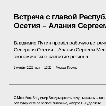
Встреча с главой Респу
Осетия – Алания Сергее
Владимир Путин провёл рабочую встречу
Северная Осетия – Алания Сергеем Мен
экономическое развитие региона.
2 октября 2023 года
13:20
Москва, Кремль
С.Меняйло
:
Владимир Владимирович, хочу выразить слова
благодарности за особое внимание, которое Вы уделяете