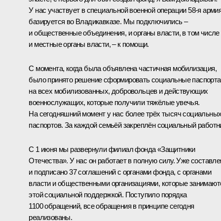
У нас участвует в специальной военной операции 58-я армия
базируется во Владикавказе. Мы подключились –
и общественные объединения, и органы власти, в том числе
и местные органы власти, – к помощи.
С момента, когда была объявлена частичная мобилизация,
было принято решение сформировать социальные паспорта
на всех мобилизованных, добровольцев и действующих
военнослужащих, которые получили тяжёлые увечья.
На сегодняшний момент у нас более трёх тысяч социальны
паспортов. За каждой семьёй закреплён социальный работн
С 1 июня мы развернули филиал фонда «Защитники
Отечества». У нас он работает в полную силу. Уже составле
и подписано 37 соглашений с органами фонда, с органами
власти и общественными организациями, которые занимают
этой социальной поддержкой. Поступило порядка
1100 обращений, все обращения в принципе сегодня
реализованы.