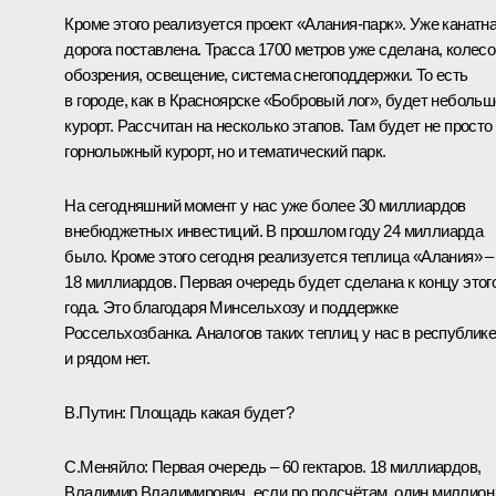
Кроме этого реализуется проект «Алания-парк». Уже канатн
дорога поставлена. Трасса 1700 метров уже сделана, колесо
обозрения, освещение, система снегоподдержки. То есть
в городе, как в Красноярске «Бобровый лог», будет неболь
курорт. Рассчитан на несколько этапов. Там будет не просто
горнолыжный курорт, но и тематический парк.
На сегодняшний момент у нас уже более 30 миллиардов
внебюджетных инвестиций. В прошлом году 24 миллиарда
было. Кроме этого сегодня реализуется теплица «Алания» –
18 миллиардов. Первая очередь будет сделана к концу этог
года. Это благодаря Минсельхозу и поддержке
Россельхозбанка. Аналогов таких теплиц у нас в республик
и рядом нет.
В.Путин
: Площадь какая будет?
С.Меняйло
: Первая очередь – 60 гектаров. 18 миллиардов,
Владимир Владимирович, если по подсчётам, один миллион