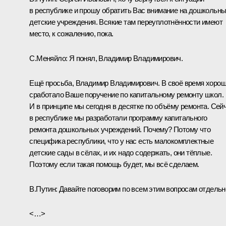
в республике и прошу обратить Вас внимание на дошкольн
детские учреждения. Всякие там переуплотнённости имеют
место, к сожалению, пока.
С.Меняйло:
Я понял, Владимир Владимирович.
Ещё просьба, Владимир Владимирович. В своё время хоро
сработало Ваше поручение по капитальному ремонту школ.
И в принципе мы сегодня в десятке по объёму ремонта. Сей
в республике мы разработали программу капитального
ремонта дошкольных учреждений. Почему? Потому что
специфика республики, что у нас есть малокомплектные
детские сады в сёлах, и их надо содержать, они тёплые.
Поэтому если такая помощь будет, мы всё сделаем.
В.Путин:
Давайте поговорим по всем этим вопросам отдельн
<…>