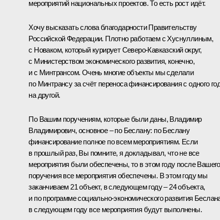
мероприятий национальных проектов. То есть рост идёт.
Хочу высказать слова благодарности Правительству
Российской Федерации. Плотно работаем с Хуснуллиным,
с Новаком, который курирует Северо-Кавказский округ,
с Министерством экономического развития, конечно,
и с Минтрансом. Очень многие объекты мы сделали
по Минтрансу за счёт переноса финансирования с одного го
на другой.
По Вашим поручениям, которые были даны, Владимир
Владимирович, основное – по Беслану: по Беслану
финансирование полное по всем мероприятиям. Если
в прошлый раз, Вы помните, я докладывал, что не все
мероприятия были обеспечены, то в этом году после Вашег
поручения все мероприятия обеспечены. В этом году мы
заканчиваем 21 объект, в следующем году – 24 объекта,
и по программе социально-экономического развития Беслан
в следующем году все мероприятия будут выполнены.