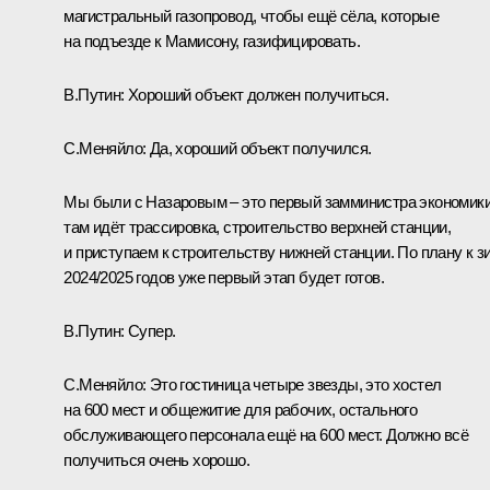
магистральный газопровод, чтобы ещё сёла, которые
на подъезде к Мамисону, газифицировать.
В.Путин:
Хороший объект должен получиться.
С.Меняйло:
Да, хороший объект получился.
Мы были с Назаровым – это первый замминистра экономики
там идёт трассировка, строительство верхней станции,
и приступаем к строительству нижней станции. По плану к з
2024/2025 годов уже первый этап будет готов.
В.Путин:
Супер.
С.Меняйло:
Это гостиница четыре звезды, это хостел
на 600 мест и общежитие для рабочих, остального
обслуживающего персонала ещё на 600 мест. Должно всё
получиться очень хорошо.