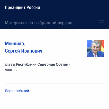
Президент России
Материалы по выбранной персоне
Меняйло
,
Сергей
Иванович
глава Республики Северная Осетия -
Алания
Лента событий