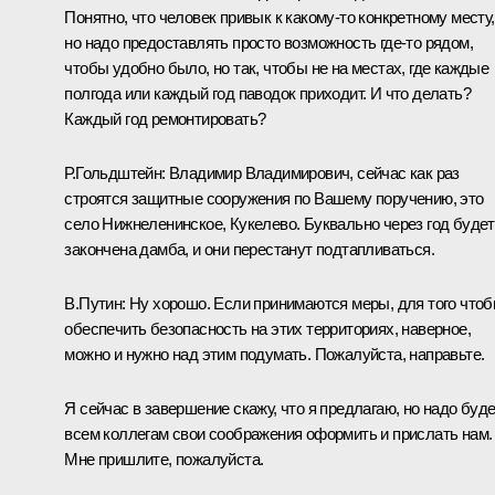
Понятно, что человек привык к какому-то конкретному месту,
но надо предоставлять просто возможность где-то рядом,
чтобы удобно было, но так, чтобы не на местах, где каждые
полгода или каждый год паводок приходит. И что делать?
Каждый год ремонтировать?
Р.Гольдштейн:
Владимир Владимирович, сейчас как раз
строятся защитные сооружения по Вашему поручению, это
село Нижнеленинское, Кукелево. Буквально через год будет
закончена дамба, и они перестанут подтапливаться.
В.Путин:
Ну хорошо. Если принимаются меры, для того что
обеспечить безопасность на этих территориях, наверное,
можно и нужно над этим подумать. Пожалуйста, направьте.
Я сейчас в завершение скажу, что я предлагаю, но надо буд
всем коллегам свои соображения оформить и прислать нам.
Мне пришлите, пожалуйста.