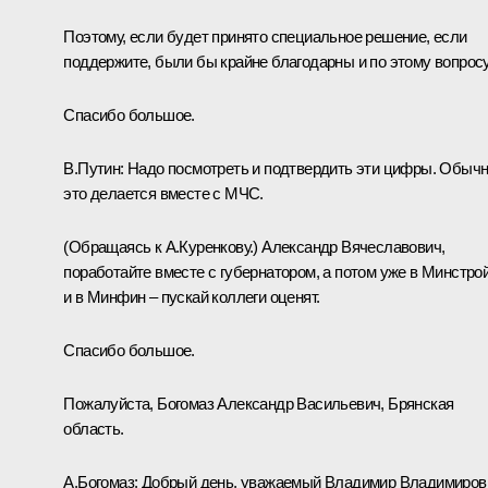
Поэтому, если будет принято специальное решение, если
поддержите, были бы крайне благодарны и по этому вопросу
Спасибо большое.
В.Путин:
Надо посмотреть и подтвердить эти цифры. Обыч
это делается вместе с МЧС.
(Обращаясь к А.Куренкову.)
Александр Вячеславович,
поработайте вместе с губернатором, а потом уже в Минстро
и в Минфин – пускай коллеги оценят.
Спасибо большое.
Пожалуйста, Богомаз Александр Васильевич, Брянская
область.
А.Богомаз
:
Добрый день, уважаемый Владимир Владимиров