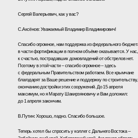
Сергей Валерьевич, как у вас?
С.Аксёнов
:
Уважаемый Владимир Владимирович!
Спасибо огромное, нам поддержка из федерального бюджет
в части фортификации в полном объёме оказывается. У нас,
к счастью, пострадавших домовладений от обстрелов нет.
Поэтому в этой части – спасибо огромное – здесь
с федеральным Правительством работаем. Все крымчане
благодарят за Ваше решение и поддержку по строительству,
окончанию достройки этих сооружений. До 15 апреля
максимум, но я Марату Шакирзяновичу и Вам доложил:
до 1 апреля закончим.
В.Путин:
Хорошо, ладно. Спасибо большое.
Теперь хотел бы спросить у коллег с Дальнего Востока –