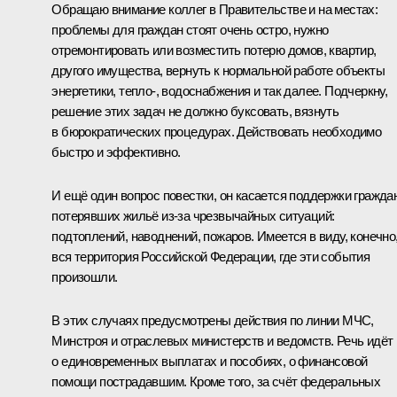
Обращаю внимание коллег в Правительстве и на местах:
проблемы для граждан стоят очень остро, нужно
отремонтировать или возместить потерю домов, квартир,
другого имущества, вернуть к нормальной работе объекты
энергетики, тепло-, водоснабжения и так далее. Подчеркну,
решение этих задач не должно буксовать, вязнуть
в бюрократических процедурах. Действовать необходимо
быстро и эффективно.
И ещё один вопрос повестки, он касается поддержки граждан
потерявших жильё из-за чрезвычайных ситуаций:
подтоплений, наводнений, пожаров. Имеется в виду, конечно
вся территория Российской Федерации, где эти события
произошли.
В этих случаях предусмотрены действия по линии МЧС,
Минстроя и отраслевых министерств и ведомств. Речь идёт
о единовременных выплатах и пособиях, о финансовой
помощи пострадавшим. Кроме того, за счёт федеральных