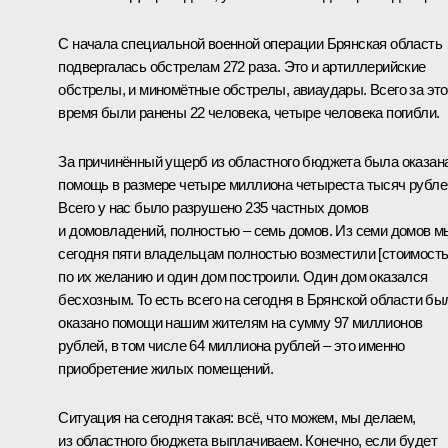
С начала специальной военной операции Брянская область
подвергалась обстрелам 272 раза. Это и артиллерийские
обстрелы, и миномётные обстрелы, авиаудары. Всего за это
время были ранены 22 человека, четыре человека погибли.
За причинённый ущерб из областного бюджета была оказан
помощь в размере четыре миллиона четыреста тысяч рубле
Всего у нас было разрушено 235 частных домов
и домовладений, полностью – семь домов. Из семи домов м
сегодня пяти владельцам полностью возместили [стоимость
по их желанию и один дом построили. Один дом оказался
бесхозным. То есть всего на сегодня в Брянской области бы
оказано помощи нашим жителям на сумму 97 миллионов
рублей, в том числе 64 миллиона рублей – это именно
приобретение жилых помещений.
Ситуация на сегодня такая: всё, что можем, мы делаем,
из областного бюджета выплачиваем. Конечно, если будет