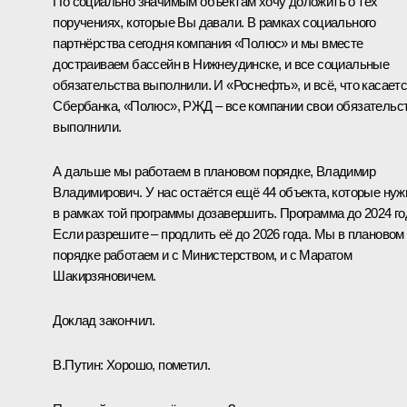
По социально значимым объектам хочу доложить о тех
поручениях, которые Вы давали. В рамках социального
партнёрства сегодня компания «Полюс» и мы вместе
достраиваем бассейн в Нижнеудинске, и все социальные
обязательства выполнили. И «Роснефть», и всё, что касает
Сбербанка, «Полюс», РЖД – все компании свои обязательс
выполнили.
А дальше мы работаем в плановом порядке, Владимир
Владимирович. У нас остаётся ещё 44 объекта, которые нуж
в рамках той программы дозавершить. Программа до 2024 го
Если разрешите – продлить её до 2026 года. Мы в плановом
порядке работаем и с Министерством, и с Маратом
Шакирзяновичем.
Доклад закончил.
В.Путин:
Хорошо, пометил.