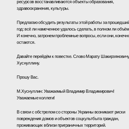
ресурсов восстанавливаются объекты образования,
здравоохранения, культуры.
Предлагаю обсудить результаты этой работы за прошедши
год: всё ли намеченное удалось сделать, в полном ли объё
И конечно, затронем проблемные вопросы, если они, конечно
остаются.
Давайте перейдём к повестке. Слово Марату Шакирзянович
Хуснуллину.
Прошу Вас.
М.Хуснуллин
:
Уважаемый Владимир Владимирович!
Уважаемые коллеги!
В связи с обстрелом со стороны Украины возникают риски
повреждения домов и объектов соцкультбыта граждан,
проживающих вблизи приграничных территорий.