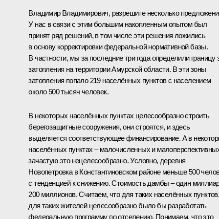
Владимир Владимирович, разрешите несколько предложени
У нас в связи с этим большим накопленным опытом был
принят ряд решений, в том числе эти решения ложились
в основу корректировки федеральной нормативной базы.
В частности, мы за последние три года определили границу 
затопления на территории Амурской области. В эти зоны
затопления попало 219 населённых пунктов с населением
около 500 тысяч человек.
В некоторых населённых пунктах целесообразно строить
берегозащитные сооружения, они строятся, и здесь
выделяется соответствующее финансирование. А в некото
населённых пунктах – малочисленных и малоперспективных
зачастую это нецелесообразно. Условно, деревня
Новопетровка в Константиновском районе меньше 500 чело
с тенденцией к снижению. Стоимость дамбы – один миллиа
200 миллионов. Считаем, что для таких населённых пунктов
для таких жителей целесообразно было бы разработать
федеральную программу по отселению. Понимаем, что это