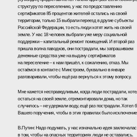
структуру по переселению, у нас по предоставлению
сертификатов 85 процентов жителей остались на своей
территории, только 15 выбрали переезд в другие субъекты
Российской Федерации, то есть люди хотят жить на своей
земле. У нас 18 человек выбрали уже меру социальной
поддержки – капитальный ремонт помещений. И второй раз
пришла волна паводков, они пострадали, мы запрашиваем
денежные средства уже на выдачу сертификатов
на переселение – к нам пришёл, к сожалению, отказ. Мы
остаёмся в контакте с Минстроем, буквально в январе
разговаривали, чтобы ещё раз вернуться к этому вопросу.
Мне кажется несправедливым, когда люди пострадали, хот
остаться на своей земле, отремонтировали дома, но так
случилось – не удержали воду, ещё раз пострадали. Хотел 
Вашего поручения, чтобы в этих правилах было исключение
В.Путин:
Надо подумать, у нас изначально идея заключалас
в том, чтобы на опасных территориях люди не оставались.