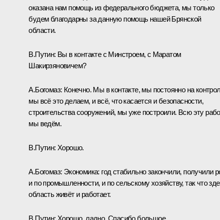
оказана нам помощь из федерального бюджета, мы только
будем благодарны за данную помощь нашей Брянской
области.
В.Путин:
Вы в контакте с Минстроем, с Маратом
Шакирзяновичем?
А.Богомаз:
Конечно. Мы в контакте, мы постоянно на контрол
мы всё это делаем, и всё, что касается и безопасности,
строительства сооружений, мы уже построили. Всю эту раб
мы ведём.
В.Путин:
Хорошо.
А.Богомаз:
Экономика: год стабильно закончили, получили р
и по промышленности, и по сельскому хозяйству, так что зд
область живёт и работает.
В.Путин:
Хорошо, ладно. Спасибо большое.