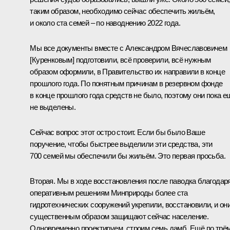
таким образом, необходимо сейчас обеспечить жильём,
и около ста семей – по наводнению 2022 года.
Мы все документы вместе с Александром Вячеславовичем
[Куренковым] подготовили, всё проверили, всё нужным
образом оформили, в Правительство их направили в конце
прошлого года. По понятным причинам в резервном фонде
в конце прошлого года средств не было, поэтому они пока е
не выделены.
Сейчас вопрос этот остро стоит. Если бы было Ваше
поручение, чтобы быстрее выделили эти средства, эти
700 семей мы обеспечили бы жильём. Это первая просьба.
Вторая. Мы в ходе восстановления после паводка благодар
оперативным решениям Минприроды более ста
гидротехнических сооружений укрепили, восстановили, и он
существенным образом защищают сейчас население.
Одновременно проектируем, строим семь дамб. Ещё по трё