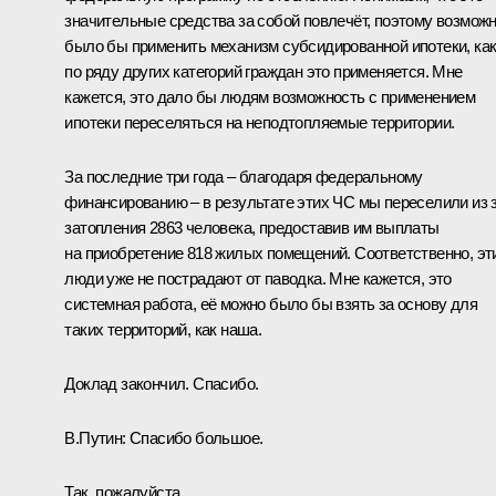
значительные средства за собой повлечёт, поэтому возмож
было бы применить механизм субсидированной ипотеки, ка
по ряду других категорий граждан это применяется. Мне
кажется, это дало бы людям возможность с применением
ипотеки переселяться на неподтопляемые территории.
За последние три года – благодаря федеральному
финансированию – в результате этих ЧС мы переселили из 
затопления 2863 человека, предоставив им выплаты
на приобретение 818 жилых помещений. Соответственно, эт
люди уже не пострадают от паводка. Мне кажется, это
системная работа, её можно было бы взять за основу для
таких территорий, как наша.
Доклад закончил. Спасибо.
В.Путин:
Спасибо большое.
Так, пожалуйста.