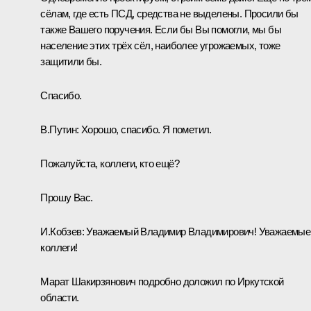
сёлам, где есть ПСД, средства не выделены. Просили бы
также Вашего поручения. Если бы Вы помогли, мы бы
население этих трёх сёл, наиболее угрожаемых, тоже
защитили бы.
Спасибо.
В.Путин:
Хорошо, спасибо. Я пометил.
Пожалуйста, коллеги, кто ещё?
Прошу Вас.
И.Кобзев:
Уважаемый Владимир Владимирович! Уважаемые
коллеги!
Марат Шакирзянович подробно доложил по Иркутской
области.