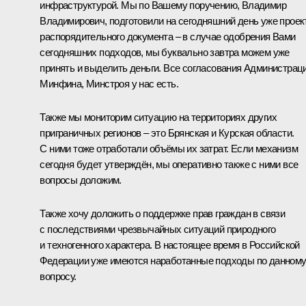
инфраструктурой. Мы по Вашему поручению, Владимир
Владимирович, подготовили на сегодняшний день уже проек
распорядительного документа – в случае одобрения Вами
сегодняшних подходов, мы буквально завтра можем уже
принять и выделить деньги. Все согласования Администраци
Минфина, Минстроя у нас есть.
Также мы мониторим ситуацию на территориях других
приграничных регионов – это Брянская и Курская области.
С ними тоже отработали объёмы их затрат. Если механизм
сегодня будет утверждён, мы оперативно также с ними все
вопросы доложим.
Также хочу доложить о поддержке прав граждан в связи
с последствиями чрезвычайных ситуаций природного
и техногенного характера. В настоящее время в Российской
Федерации уже имеются наработанные подходы по данном
вопросу.