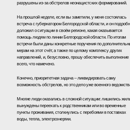
разрушены из-за обстрелов неонацистских формирований.
На прошлой неделе, если вы заметили, у меня состоялась
встреча с губернатором Белгородской области, и он подроб
доложил о ситуации в своём регионе, какая оказывается
помощь людям по линии Белгородской области. По итогам
встречи были даны конкретные поручения по дополнитель
мерам на этот счёт, а также по целому комплексу других
направлений, и, безусловно, прошу обеспечить выполнение
всего, что намечено.
Конечно, приоритетная задача – ликвидировать саму
возможность обстрелов, но это дело уже военного ведомств
Многие люди оказались в сложной ситуации: лишились жил
вынуждены переехать к родственникам или во временные
пункты проживания, столкнулись с перебоями в поставках
воды, тепла, электроэнергии.