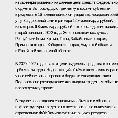
из зарезервированных на данные цели средств федерально
бюджета. За прошедшую трёхлетку в восьми субъектах
в результате 16 чрезвычайных ситуаций зафиксирован объ
ущерба дорожной сети в размере 12,9 миллиарда рублей,
из которых 6,8 миллиарда рублей – это последствия паводк
второй половины 2022 года. Это в основном коснулось
Республики Коми, Крыма, Тывы, Забайкальского края,
Приморского края, Хабаровского края, Амурской области
и Еврейской автономной области.
В 2020–2022 годах на эти цели выделены средства в размер
трёх миллиардов. Недостающий объём в шесть миллиардо
у нас сейчас запланирован в бюджете следующих годов.
Подготовлено распоряжение для выдачи средств, чтобы эт
повреждения устранить.
В случае повреждения социальных объектов и объектов
инфраструктуры средства на восстановление выделяются
отраслевыми ФОИВами за счёт имеющихся ресурсов.