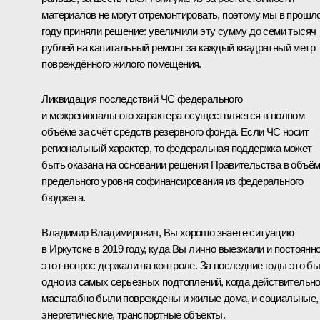
материалов не могут отремонтировать, поэтому мы в прошл
году приняли решение: увеличили эту сумму до семи тысяч
рублей на капитальный ремонт за каждый квадратный метр
повреждённого жилого помещения.
Ликвидация последствий ЧС федерального
и межрегионального характера осуществляется в полном
объёме за счёт средств резервного фонда. Если ЧС носит
региональный характер, то федеральная поддержка может
быть оказана на основании решения Правительства в объё
предельного уровня софинансирования из федерального
бюджета.
Владимир Владимирович, Вы хорошо знаете ситуацию
в Иркутске в 2019 году, куда Вы лично выезжали и постоянн
этот вопрос держали на контроле. За последние годы это б
одно из самых серьёзных подтоплений, когда действительн
масштабно были повреждены и жилые дома, и социальные,
энергетические, транспортные объекты.