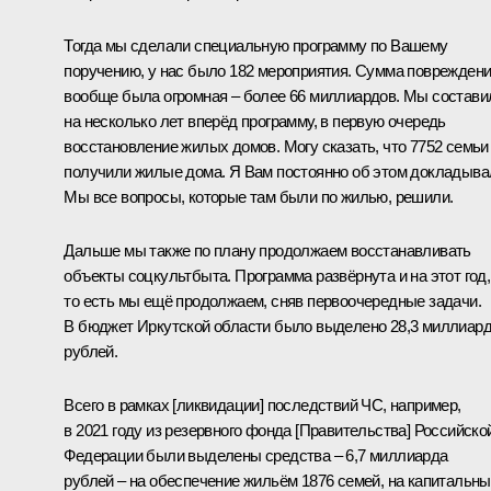
Тогда мы сделали специальную программу по Вашему
поручению, у нас было 182 мероприятия. Сумма поврежден
вообще была огромная – более 66 миллиардов. Мы состави
на несколько лет вперёд программу, в первую очередь
восстановление жилых домов. Могу сказать, что 7752 семьи
получили жилые дома. Я Вам постоянно об этом докладыва
Мы все вопросы, которые там были по жилью, решили.
Дальше мы также по плану продолжаем восстанавливать
объекты соцкультбыта. Программа развёрнута и на этот год,
то есть мы ещё продолжаем, сняв первоочередные задачи.
В бюджет Иркутской области было выделено 28,3 миллиар
рублей.
Всего в рамках [ликвидации] последствий ЧС, например,
в 2021 году из резервного фонда [Правительства] Российско
Федерации были выделены средства – 6,7 миллиарда
рублей – на обеспечение жильём 1876 семей, на капитальн