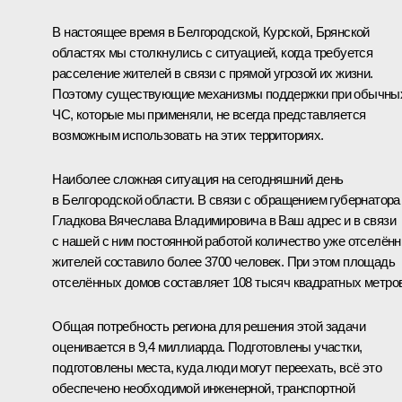
В настоящее время в Белгородской, Курской, Брянской
областях мы столкнулись с ситуацией, когда требуется
расселение жителей в связи с прямой угрозой их жизни.
Поэтому существующие механизмы поддержки при обычны
ЧС, которые мы применяли, не всегда представляется
возможным использовать на этих территориях.
Наиболее сложная ситуация на сегодняшний день
в Белгородской области. В связи с обращением губернатора
Гладкова Вячеслава Владимировича в Ваш адрес и в связи
с нашей с ним постоянной работой количество уже отселён
жителей составило более 3700 человек. При этом площадь
отселённых домов составляет 108 тысяч квадратных метров
Общая потребность региона для решения этой задачи
оценивается в 9,4 миллиарда. Подготовлены участки,
подготовлены места, куда люди могут переехать, всё это
обеспечено необходимой инженерной, транспортной