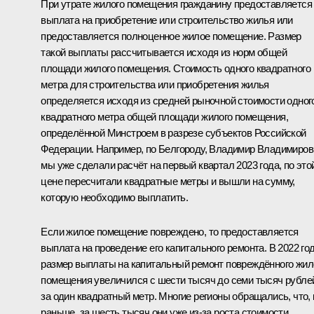
При утрате жилого помещения гражданину предоставляется
выплата на приобретение или строительство жилья или
предоставляется полноценное жилое помещение. Размер
такой выплаты рассчитывается исходя из норм общей
площади жилого помещения. Стоимость одного квадратного
метра для строительства или приобретения жилья
определяется исходя из средней рыночной стоимости одног
квадратного метра общей площади жилого помещения,
определённой Минстроем в разрезе субъектов Российской
Федерации. Например, по Белгороду, Владимир Владимиров
мы уже сделали расчёт на первый квартал 2023 года, по это
цене пересчитали квадратные метры и вышли на сумму,
которую необходимо выплатить.
Если жилое помещение повреждено, то предоставляется
выплата на проведение его капитального ремонта. В 2022 го
размер выплаты на капитальный ремонт повреждённого жил
помещения увеличился с шести тысяч до семи тысяч рубле
за один квадратный метр. Многие регионы обращались, что, 
раньше, за шесть тысяч они уже из-за роста стоимости