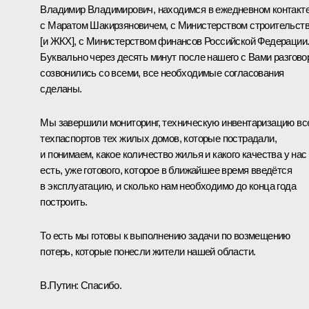
Владимир Владимирович, находимся в ежедневном контакт
с Маратом Шакирзяновичем, с Министерством строительст
[и ЖКХ], с Министерством финансов Российской Федерации
Буквально через десять минут после нашего с Вами разгово
созвонились со всеми, все необходимые согласования
сделаны.
Мы завершили мониторинг, техническую инвентаризацию вс
техпаспортов тех жилых домов, которые пострадали,
и понимаем, какое количество жилья и какого качества у нас
есть, уже готового, которое в ближайшее время введётся
в эксплуатацию, и сколько нам необходимо до конца года
построить.
То есть мы готовы к выполнению задачи по возмещению
потерь, которые понесли жители нашей области.
В.Путин:
Спасибо.