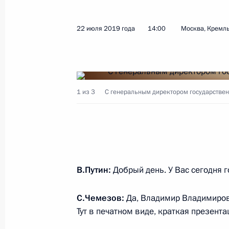
22 июля 2019 года
14:00
Москва, Кремл
1 из 3
С генеральным директором государствен
В.Путин:
Добрый день. У Вас сегодня г
С.Чемезов:
Да, Владимир Владимирови
Тут в печатном виде, краткая презента