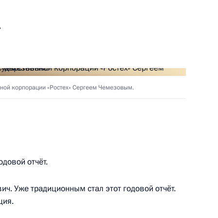
ь
ной корпорации «Ростех» Сергеем Чемезовым.
одовой отчёт.
ч. Уже традиционным стал этот годовой отчёт.
ция.