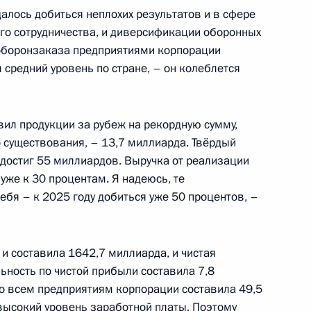
далось добиться неплохих результатов и в сфере
ого сотрудничества, и диверсификации оборонных
соборонзаказа предприятиями корпорации
 средний уровень по стране, – он колеблется
вил продукции за рубеж на рекордную сумму,
 существования, – 13,7 миллиарда. Твёрдый
 достиг 55 миллиардов. Выручка от реализации
уже к 30 процентам. Я надеюсь, те
ебя – к 2025 году добиться уже 50 процентов, –
и составила 1642,7 миллиарда, и чистая
ьность по чистой прибыли составила 7,8
по всем предприятиям корпорации составила 49,5
о высокий уровень заработной платы. Поэтому