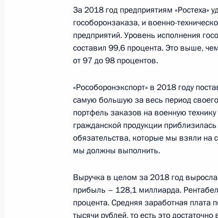
За 2018 год предприятиям «Ростеха» у
гособоронзаказа, и военно-техническ
предприятий. Уровень исполнения го
составил 99,6 процента. Это выше, чем
от 97 до 98 процентов.
«Рособоронэкспорт» в 2018 году поста
самую большую за весь период своего
портфель заказов на военную технику
гражданской продукции приблизилась 
обязательства, которые мы взяли на с
мы должны выполнить.
Выручка в целом за 2018 год выросла 
прибыль – 128,1 миллиарда. Рентабел
процента. Средняя заработная плата 
тысячи рублей, то есть это достаточн