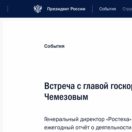
Президент России
События
Стру
События
Встреча с главой госк
Чемезовым
Генеральный директор «Ростеха
ежегодный отчёт о деятельности