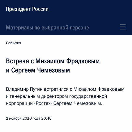
Президент России
Материалы по выбранной персоне
События
Встреча с Михаилом Фрадковым
и Сергеем Чемезовым
Владимир Путин встретился с Михаилом Фрадковым
и генеральным директором государственной
корпорации «Ростех» Сергеем Чемезовым.
2 ноября 2016 года
20:40