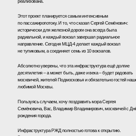
реализована.
Этот проект планируется самым интенсивным
по пассажиропотоку. И то, что сказал Сергей Семёнович:
исторически для железной дороги она всегда была
радиальной, и каждый вокзал завершал радиальное
направление. Сегодня МЦД-4 делает каждый вокзал
не тупиковым, а соединяет семь из 10 вокзалов.
Абсолютно уверены, что эта инфраструктура ещё долгие
десятилетия ‒ а может быть, даже и века ‒ будет радовать
москвичей, жителей Подмосковья и обязательно гостей наш
любимой Москвы.
Пользуясь случаем, хочу поздравить мэра Сергея
Семёновича, Вас, Владимир Владимирович, москвичей с Дн
рождения города.
Инфраструктура РЖД полностью готова к открытию.