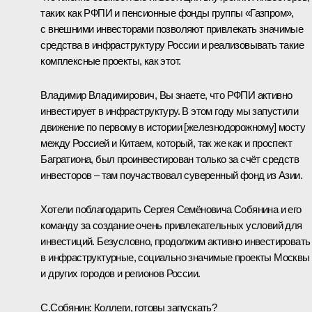
таких как РФПИ и пенсионные фонды группы «Газпром»,
с внешними инвесторами позволяют привлекать значимые
средства в инфраструктуру России и реализовывать такие
комплексные проекты, как этот.
Владимир Владимирович, Вы знаете, что РФПИ активно
инвестирует в инфраструктуру. В этом году мы запустили
движение по первому в истории [железнодорожному] мосту
между Россией и Китаем, который, так же как и проспект
Багратиона, был проинвестирован только за счёт средств
инвесторов – там поучаствовал суверенный фонд из Азии.
Хотели поблагодарить Сергея Семёновича Собянина и его
команду за создание очень привлекательных условий для
инвестиций. Безусловно, продолжим активно инвестировать
в инфраструктурные, социально значимые проекты Москвы
и других городов и регионов России.
С.Собянин:
Коллеги, готовы запускать?