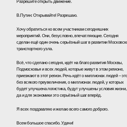
Разрешите открыть движение.
В.Путин:
Открывайте! Разрешаю.
Хочу обратиться ко всем участникам сегодняшних
мероприятий. Они, безусловно, впечатляющие. Сегодня
сделан ещё один очень серьёзный шаг в развитии Московск
транспортного узла.
Всё, что сделано сегодня, идёт на благо развития Москвы,
Подмосковья и всех людей, которые живут в этом регионе,
приезжают в этот регион. Речь идёт о миллионах людей – эт
без всякого преувеличения, о миллионах людей, у которых
будет улучшена логистика, будут улучшены условия жизни,
да и для экономики это серьёзный шаг вперёд.
Я всех поздравляю и желаю всего самого доброго.
Всем большое спасибо. Удачи!