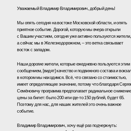
Уважаемый Владимир Владимирович, добрый день!
Мы опять сегодня на востоке Московской области, и опять
приятное событие. Дорогой, которую мы вчера
открыли
с Вашим участием, сегодня уже активно пользуются жители,
а сейчас мы в Железнодорожном, ‒ это ветка связывает
восток с западом.
Наши дорогие жители, которые ежедневно пользуются этим
сообщением, [видят] качество и подвижного состава и вокзал
в котором мы находимся. Всё, что связано со стоимостью,
имеет определяющее значение, потому что благодаря Серг
Семёновичу программа предполагает радикальное снижени
цены за билет: было 200 или где-то 150 рублей, будет 65.
Поэтому для нас, для наших жителей это очень важное
событие.
Владимир Владимирович, хочу ещё раз подчеркнуть: