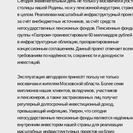
Сегодня знаменательный день не только у москвичей и [гост
столицы нашей Родины, но и у пенсионной индустрии, стра
в целом. Реализован масштабный инфраструктурный проек
за счёт внебюджетных источников, за счёт средств
негосударственных пенсионных фондов. Пенсионные фонд
группы «Газпром» проинвестировали 60 миллиардов рублей
в инфраструктурные облигации, прогарантированные
концессионным соглашением. Данный проект отвечает всем
требованиям по надёжности, сохранности и доходности
инвестиций.
Эксплуатация автодороги принесёт пользу не только
москвичам и жителям Московской области. Более семи
миллионов наших клиентов, вкладчиков, участников
и пенсионеров, а также застрахованных лиц получат
регулярный долгосрочный инвестиционный доход,
превышающий инфляцию. Уверен, что сегодня
негосударственные пенсионные фонды являются надёжны
внутренним инвестором нашей страны для реализации
масштабных инфраструктурных проектов на благо