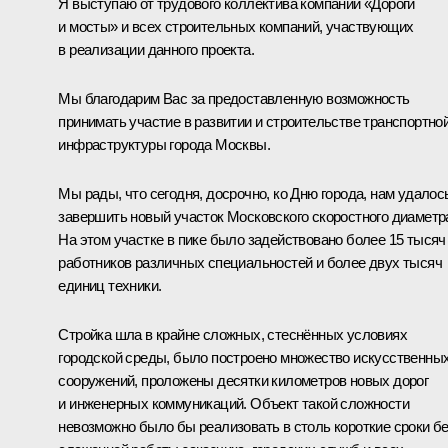
Я выступаю от трудового коллектива компании «Дороги
и мосты» и всех строительных компаний, участвующих
в реализации данного проекта.
Мы благодарим Вас за предоставленную возможность
принимать участие в развитии и строительстве транспортно
инфраструктуры города Москвы.
Мы рады, что сегодня, досрочно, ко Дню города, нам удалос
завершить новый участок Московского скоростного диаметр
На этом участке в пике было задействовано более 15 тысяч
работников различных специальностей и более двух тысяч
единиц техники.
Стройка шла в крайне сложных, стеснённых условиях
городской среды, было построено множество искусственны
сооружений, проложены десятки километров новых дорог
и инженерных коммуникаций. Объект такой сложности
невозможно было бы реализовать в столь короткие сроки б