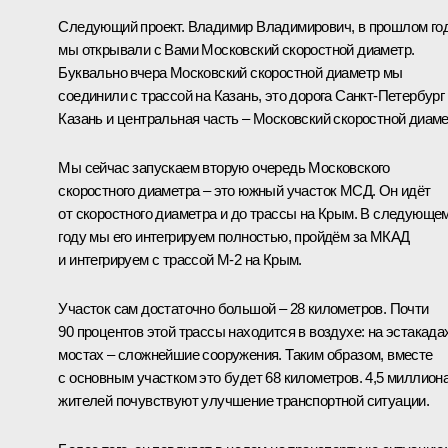
Следующий проект. Владимир Владимирович, в прошлом го
мы открывали с Вами Московский скоростной диаметр.
Буквально вчера Московский скоростной диаметр мы
соединили с трассой на Казань, это дорога Санкт-Петербург
Казань и центральная часть – Московский скоростной диаме
Мы сейчас запускаем вторую очередь Московского
скоростного диаметра – это южный участок МСД. Он идёт
от скоростного диаметра и до трассы на Крым. В следующе
году мы его интегрируем полностью, пройдём за МКАД
и интегрируем с трассой М-2 на Крым.
Участок сам достаточно большой – 28 километров. Почти
90 процентов этой трассы находится в воздухе: на эстакада
мостах – сложнейшие сооружения. Таким образом, вместе
с основным участком это будет 68 километров. 4,5 миллион
жителей почувствуют улучшение транспортной ситуации.