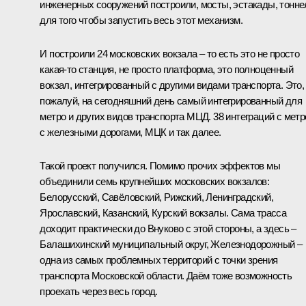
инженерных сооружений построили, мосты, эстакады, тонне
для того чтобы запустить весь этот механизм.
И построили 24 московских вокзала – то есть это не просто
какая-то станция, не просто платформа, это полноценный
вокзал, интегрированный с другими видами транспорта. Это,
пожалуй, на сегодняшний день самый интегрированный для
метро и других видов транспорта МЦД. 38 интеграций с метр
с железными дорогами, МЦК и так далее.
Такой проект получился. Помимо прочих эффектов мы
объединили семь крупнейших московских вокзалов:
Белорусский, Савёловский, Рижский, Ленинградский,
Ярославский, Казанский, Курский вокзалы. Сама трасса
доходит практически до Внуково с этой стороны, а здесь –
Балашихинский муниципальный округ, Железнодорожный –
одна из самых проблемных территорий с точки зрения
транспорта Московской области. Даём тоже возможность
проехать через весь город.