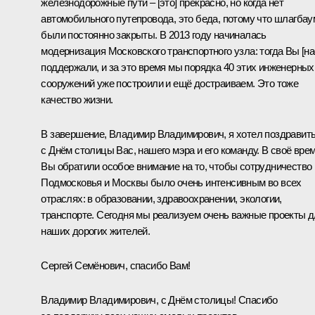
железнодорожные пути – [это] прекрасно, но когда нет
автомобильного путепровода, это беда, потому что шлагба
были постоянно закрыты. В 2013 году начиналась
модернизация Московского транспортного узла: тогда Вы [на
поддержали, и за это время мы порядка 40 этих инженерных
сооружений уже построили и ещё достраиваем. Это тоже
качество жизни.
В завершение, Владимир Владимирович, я хотел поздравит
с Днём столицы Вас, нашего мэра и его команду. В своё вре
Вы обратили особое внимание на то, чтобы сотрудничество
Подмосковья и Москвы было очень интенсивным во всех
отраслях: в образовании, здравоохранении, экологии,
транспорте. Сегодня мы реализуем очень важные проекты 
наших дорогих жителей.
Сергей Семёнович, спасибо Вам!
Владимир Владимирович, с Днём столицы! Спасибо