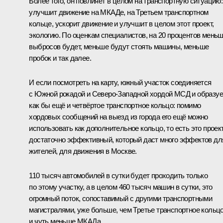
Более того, он повлияет в целом на транспортную ситуацию:
улучшит движение на МКАДе, на Третьем транспортном
кольце, ускорит движение и улучшит в целом этот проект,
экологию. По оценкам специалистов, на 20 процентов мень
выбросов будет, меньше будут стоять машины, меньше
пробок и так далее.
И если посмотреть на карту, южный участок соединяется
с Южной рокадой и Северо-Западной хордой МСД и образуе
как бы ещё и четвёртое транспортное кольцо: помимо
хордовых сообщений на выезд из города его ещё можно
использовать как дополнительное кольцо, то есть это проек
достаточно эффективный, который даст много эффектов дл
жителей, для движения в Москве.
110 тысяч автомобилей в сутки будет проходить только
по этому участку, а в целом 460 тысяч машин в сутки, это
огромный поток, сопоставимый с другими транспортными
магистралями, уже больше, чем Третье транспортное кольцо
и чуть меньше МКАДа.