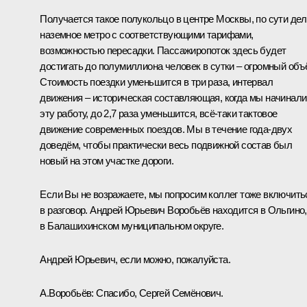
Получается такое полукольцо в центре Москвы, по сути дел
наземное метро с соответствующими тарифами,
возможностью пересадки. Пассажиропоток здесь будет
достигать до полумиллиона человек в сутки – огромный объ
Стоимость поездки уменьшится в три раза, интервал
движения – историческая составляющая, когда мы начинали
эту работу, до 2,7 раза уменьшится, всё-таки тактовое
движение современных поездов. Мы в течение года-двух
доведём, чтобы практически весь подвижной состав был
новый на этом участке дороги.
Если Вы не возражаете, мы попросим коллег тоже включить
в разговор. Андрей Юрьевич Воробьёв находится в Ольгино,
в Балашихинском муниципальном округе.
Андрей Юрьевич, если можно, пожалуйста.
А.Воробьёв
:
Спасибо, Сергей Семёнович.