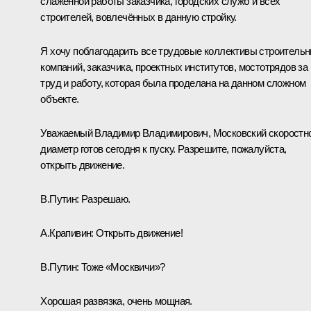
слаженной работы заказчика, городских служб и всех
строителей, вовлечённых в данную стройку.
Я хочу поблагодарить все трудовые коллективы строитель
компаний, заказчика, проектных институтов, мостотрядов за 
труд и работу, которая была проделана на данном сложном
объекте.
Уважаемый Владимир Владимирович, Московский скоростн
диаметр готов сегодня к пуску. Разрешите, пожалуйста,
открыть движение.
В.Путин:
Разрешаю.
А.Крапивин:
Открыть движение!
В.Путин:
Тоже «Москвичи»?
Хорошая развязка, очень мощная.