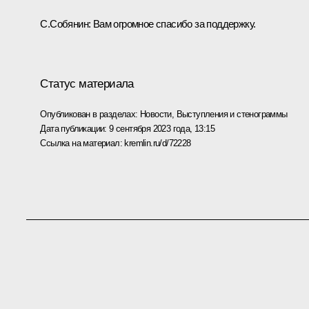
С.Собянин:
Вам огромное спасибо за поддержку.
Статус материала
Опубликован в разделах:
Новости
,
Выступления и стенограммы
Дата публикации:
9 сентября 2023 года, 13:15
Ссылка на материал:
kremlin.ru/d/72228