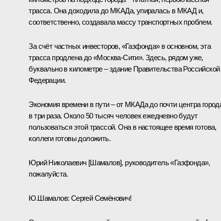
трасса. Она доходила до МКАДа, упиралась в МКАД и,
соответственно, создавала массу транспортных проблем.
За счёт частных инвесторов, «Газфонда» в основном, эта
трасса продлена до «Москва-Сити». Здесь, рядом уже,
буквально в километре ‒ здание Правительства Российской
Федерации.
Экономия времени в пути ‒ от МКАДа до почти центра город
в три раза. Около 50 тысяч человек ежедневно будут
пользоваться этой трассой. Она в настоящее время готова,
коллеги готовы доложить.
Юрий Николаевич [Шамалов], руководитель «Газфонда»,
пожалуйста.
Ю.Шамалов:
Сергей Семёнович!