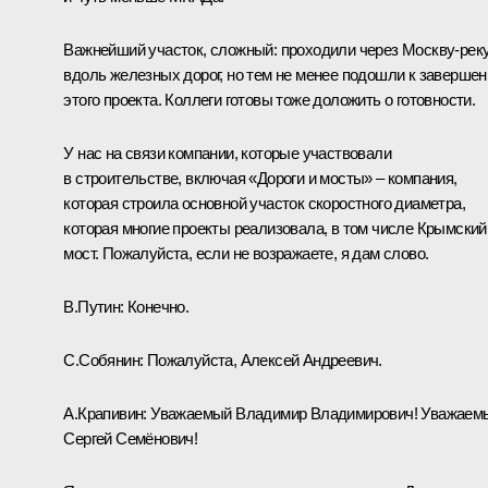
Важнейший участок, сложный: проходили через Москву-реку
вдоль железных дорог, но тем не менее подошли к заверше
этого проекта. Коллеги готовы тоже доложить о готовности.
У нас на связи компании, которые участвовали
в строительстве, включая «Дороги и мосты» – компания,
которая строила основной участок скоростного диаметра,
которая многие проекты реализовала, в том числе Крымский
мост. Пожалуйста, если не возражаете, я дам слово.
В.Путин:
Конечно.
С.Собянин:
Пожалуйста, Алексей Андреевич.
А.Крапивин:
Уважаемый Владимир Владимирович! Уважаем
Сергей Семёнович!