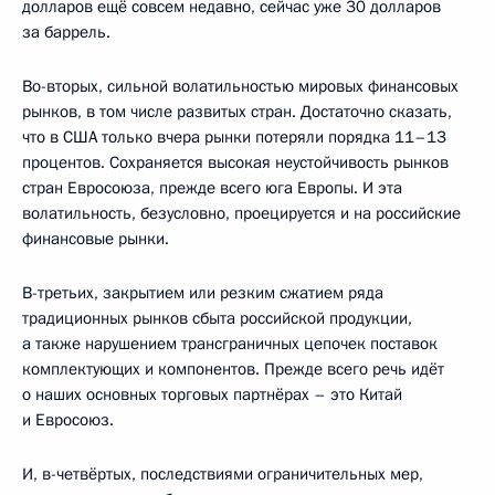
долларов ещё совсем недавно, сейчас уже 30 долларов
за баррель.
Во-вторых, сильной волатильностью мировых финансовых
рынков, в том числе развитых стран. Достаточно сказать,
что в США только вчера рынки потеряли порядка 11–13
процентов. Сохраняется высокая неустойчивость рынков
стран Евросоюза, прежде всего юга Европы. И эта
волатильность, безусловно, проецируется и на российские
финансовые рынки.
В-третьих, закрытием или резким сжатием ряда
традиционных рынков сбыта российской продукции,
а также нарушением трансграничных цепочек поставок
комплектующих и компонентов. Прежде всего речь идёт
о наших основных торговых партнёрах – это Китай
и Евросоюз.
И, в-четвёртых, последствиями ограничительных мер,