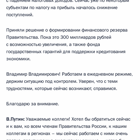
с падением налоговых доходов. Сейчас уже по некоторым
субъектам по налогу на прибыль началось снижение
поступлений.
Приняли решение о формировании финансового резерва
Правительства. Пока это 300 миллиардов рублей
с возможностью увеличения, а также фонда
государственных гарантий для поддержки кредитования
экономики.
Владимир Владимирович! Работаем в ежедневном режиме,
держим ситуацию под контролем. Уверен, что с теми
трудностями, которые сейчас возникают, справимся.
Благодарю за внимание.
В.Путин:
Уважаемые коллеги! Хотел бы обратиться сейчас
и к вам, ко всем членам Правительства России, к нашим
коллегам в регионах – мы сейчас работаем с ними очень