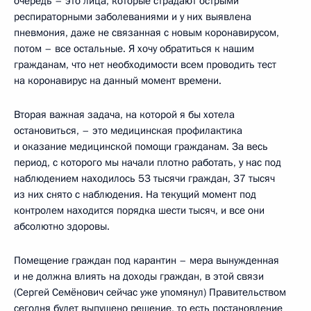
очередь – это лица, которые страдают острыми
респираторными заболеваниями и у них выявлена
пневмония, даже не связанная с новым коронавирусом,
потом – все остальные. Я хочу обратиться к нашим
гражданам, что нет необходимости всем проводить тест
на коронавирус на данный момент времени.
Вторая важная задача, на которой я бы хотела
остановиться, – это медицинская профилактика
и оказание медицинской помощи гражданам. За весь
период, с которого мы начали плотно работать, у нас под
наблюдением находилось 53 тысячи граждан, 37 тысяч
из них снято с наблюдения. На текущий момент под
контролем находится порядка шести тысяч, и все они
абсолютно здоровы.
Помещение граждан под карантин – мера вынужденная
и не должна влиять на доходы граждан, в этой связи
(Сергей Семёнович сейчас уже упомянул) Правительством
сегодня будет выпущено решение, то есть постановление