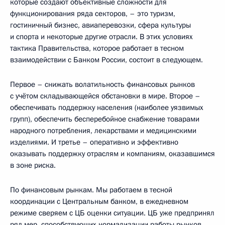
которые создают объективные сложности для
функционирования ряда секторов, – это туризм,
гостиничный бизнес, авиаперевозки, сфера культуры
и спорта и некоторые другие отрасли. В этих условиях
тактика Правительства, которое работает в тесном
взаимодействии с Банком России, состоит в следующем.
Первое – снижать волатильность финансовых рынков
с учётом складывающейся обстановки в мире. Второе –
обеспечивать поддержку населения (наиболее уязвимых
групп), обеспечить бесперебойное снабжение товарами
народного потребления, лекарствами и медицинскими
изделиями. И третье – оперативно и эффективно
оказывать поддержку отраслям и компаниям, оказавшимся
в зоне риска.
По финансовым рынкам. Мы работаем в тесной
координации с Центральным банком, в ежедневном
режиме сверяем с ЦБ оценки ситуации. ЦБ уже предпринял
ряд мер, способствующих нормализации работы рынков,