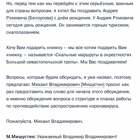
Но, перед тем как мы перейдём к этим серьёзным, важным
для страны вопросам, я хотел бы поздравить
Андрея
Рэмовича [Белоусова]
с днём рождения. У Андрея Рэмовича
сегодня день рождения. Он занимается горным туризмом,
скалолазанием.
Хочу Вам подарить книжку – мы все хотим подарить Вам
книжку, – называется «Скальные маршруты в окрестностях
Большой севастопольской тропы». Мы Вас поздравляем!
Вопросы, которые будем обсуждать, я уже назвал, поэтому
предлагаю:
Михаил Владимирович [Мишустин]
просил как
раз предоставить ему слово для начала этого обсуждения,
а именно обсуждения вопроса о структуре и планах работы
по противодействию распространению коронавируса.
Пожалуйста, Михаил Владимирович.
М.Мишустин:
Уважаемый Владимир Владимирович!