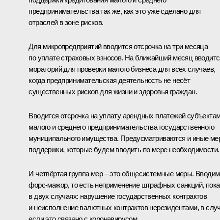
предпринимательства так же, как это уже сделано для
отраслей в зоне рисков.
Для микропредприятий вводится отсрочка на три месяца
по уплате страховых взносов. На ближайший месяц вводитс
мораторий для проверки малого бизнеса для всех случаев,
когда предпринимательская деятельность не несёт
существенных рисков для жизни и здоровья граждан.
Вводится отсрочка на уплату арендных платежей субъекта
малого и среднего предпринимательства государственного
муниципального имущества. Предусматриваются и иные ме
поддержки, которые будем вводить по мере необходимости.
И четвёртая группа мер – это общесистемные меры. Вводим
форс-мажор, то есть неприменение штрафных санкций, пока
в двух случаях: нарушение государственных контрактов
и неисполнение валютных контрактов нерезидентами, в слу
если это связано с коронавирусом.