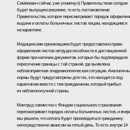
Семёнович сейчас уже упомянул) Правительством сегодня
будет выпущено решение, то есть постановление
Правительства, которое пересматривает порядок оформлен
выдачи и оплаты больничных листов лицам, находящимся
на карантине.
Медицинским организациям будет предоставлено право
оформления листов нетрудоспособности в дистанционной
форме при наличии документов, которые бы подтверждали
пересечение границы с той страной, где выявлена
неблагоприятная эпидемиологическая ситуация. Аналогичн
нормы будут предусмотрены для тех, кто находится под
карантином вместе с тем гражданином, который прибыл
из неблагополучной страны.
Минтруд совместно с Фондом социального страхования
пересматривает порядок оплаты больничных листов, и вчер
мы решили, что оплата будет производиться гражданину
непосредственно авансом на пятый день. То есть внутри 14