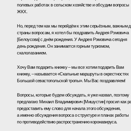
полевых работах в сельском хозяйстве и обсудим вопросы
ЖКХ.
Но, перед тем как мы перейдём к этим серьёзным, важным 
страны вопросам, я хотел бы поздравить
Андрея Рэмовича
[Белоусова]
с днём рождения. У Андрея Рэмовича сегодня
день рождения. Он занимается горным туризмом,
скалолазанием.
Хочу Вам подарить книжку – мы все хотим подарить Вам
книжку, – называется «Скальные маршруты в окрестностях
Большой севастопольской тропы». Мы Вас поздравляем!
Вопросы, которые будем обсуждать, я уже назвал, поэтому
предлагаю:
Михаил Владимирович [Мишустин]
просил как р
предоставить ему слово для начала этого обсуждения,
а именно обсуждения вопроса о структуре и планах работы
по противодействию распространению коронавируса.