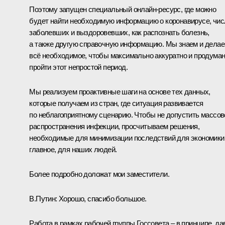
Поэтому запущен специальный онлайн-ресурс, где можно
будет найти необходимую информацию о коронавирусе, чис
заболевших и выздоровевших, как распознать болезнь,
а также другую справочную информацию. Мы знаем и дела
всё необходимое, чтобы максимально аккуратно и продума
пройти этот непростой период.
Мы реализуем проактивные шаги на основе тех данных,
которые получаем из стран, где ситуация развивается
по неблагоприятному сценарию. Чтобы не допустить массов
распространения инфекции, просчитываем решения,
необходимые для минимизации последствий для экономики 
главное, для наших людей.
Более подробно доложат мои заместители.
В.Путин:
Хорошо, спасибо большое.
Работа в рамках рабочей группы Госсовета – в принципе, да