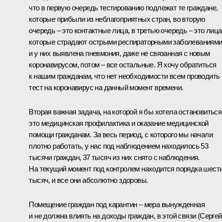
что в первую очередь тестированию подлежат те граждане,
которые прибыли из неблагоприятных стран, во вторую
очередь – это контактные лица, в третью очередь – это лица
которые страдают острыми респираторными заболеваниям
и у них выявлена пневмония, даже не связанная с новым
коронавирусом, потом – все остальные. Я хочу обратиться
к нашим гражданам, что нет необходимости всем проводить
тест на коронавирус на данный момент времени.
Вторая важная задача, на которой я бы хотела остановиться,
это медицинская профилактика и оказание медицинской
помощи гражданам. За весь период, с которого мы начали
плотно работать, у нас под наблюдением находилось 53
тысячи граждан, 37 тысяч из них снято с наблюдения.
На текущий момент под контролем находится порядка шест
тысяч, и все они абсолютно здоровы.
Помещение граждан под карантин – мера вынужденная
и не должна влиять на доходы граждан, в этой связи (Сергей