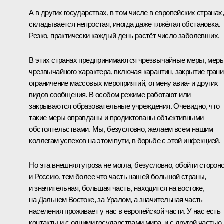
А в других государствах, в том числе в европейских странах,
складывается непростая, иногда даже тяжёлая обстановка.
Резко, практически каждый день растёт число заболевших.
В этих странах предпринимаются чрезвычайные меры, мер
чрезвычайного характера, включая карантин, закрытие грани
ограничение массовых мероприятий, отмену авиа- и других
видов сообщения. В особом режиме работают или
закрываются образовательные учреждения. Очевидно, что
такие меры оправданы и продиктованы объективными
обстоятельствами. Мы, безусловно, желаем всем нашим
коллегам успехов на этом пути, в борьбе с этой инфекцией.
Но эта внешняя угроза не могла, безусловно, обойти сторон
и Россию, тем более что часть нашей большой страны,
и значительная, большая часть, находится на востоке,
на Дальнем Востоке, за Уралом, а значительная часть
населения проживает у нас в европейской части. У нас есть
контакты и с одними государствами мира, и с другой частью