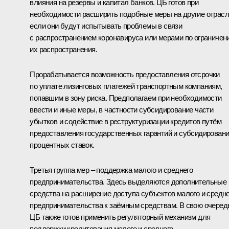
влияния на резервы и капитал банков. ЦБ готов при
необходимости расширить подобные меры на другие отрасл
если они будут испытывать проблемы в связи
с распространением коронавируса или мерами по ограничен
их распространения.
Прорабатывается возможность предоставления отсрочки
по уплате лизинговых платежей транспортным компаниям,
попавшим в зону риска. Предполагаем при необходимости
ввести и иные меры, в частности субсидирование части
убытков и содействие в реструктуризации кредитов путём
предоставления государственных гарантий и субсидирован
процентных ставок.
Третья группа мер – поддержка малого и среднего
предпринимательства. Здесь выделяются дополнительные
средства на расширение доступа субъектов малого и средне
предпринимательства к заёмным средствам. В свою очеред
ЦБ также готов применить регуляторный механизм для
поддержки кредитования малого и среднего