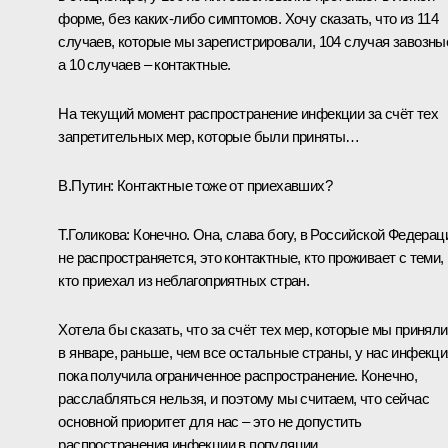
форме, без каких-либо симптомов. Хочу сказать, что из 114
случаев, которые мы зарегистрировали, 104 случая завозны
а 10 случаев – контактные.
На текущий момент распространение инфекции за счёт тех
запретительных мер, которые были приняты…
В.Путин:
Контактные тоже от приехавших?
Т.Голикова:
Конечно. Она, слава богу, в Российской Федерац
не распространяется, это контактные, кто проживает с теми,
кто приехал из неблагоприятных стран.
Хотела бы сказать, что за счёт тех мер, которые мы приняли
в январе, раньше, чем все остальные страны, у нас инфекци
пока получила ограниченное распространение. Конечно,
расслабляться нельзя, и поэтому мы считаем, что сейчас
основной приоритет для нас – это не допустить
распространения инфекции в популяции.