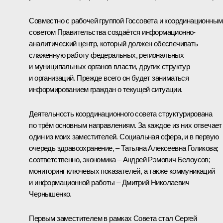
Совместно с рабочей группой Госсовета и координационным
советом Правительства создаётся информационно-
аналитический центр, который должен обеспечивать
слаженную работу федеральных, региональных
и муниципальных органов власти, других структур
и организаций. Прежде всего он будет заниматься
информированием граждан о текущей ситуации.
Деятельность координационного совета структурирована
по трём основным направлениям. За каждое из них отвечает
один из моих заместителей. Социальная сфера, и в первую
очередь здравоохранение, – Татьяна Алексеевна Голикова;
соответственно, экономика – Андрей Рэмович Белоусов;
мониторинг ключевых показателей, а также коммуникаций
и информационной работы – Дмитрий Николаевич
Чернышенко.
Первым заместителем в рамках Совета стал Сергей