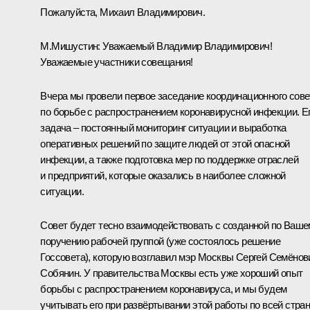
Пожалуйста, Михаил Владимирович.
М.Мишустин:
Уважаемый Владимир Владимирович!
Уважаемые участники совещания!
Вчера мы провели первое заседание координационного сове
по борьбе с распространением коронавирусной инфекции. Е
задача – постоянный мониторинг ситуации и выработка
оперативных решений по защите людей от этой опасной
инфекции, а также подготовка мер по поддержке отраслей
и предприятий, которые оказались в наиболее сложной
ситуации.
Совет будет тесно взаимодействовать с созданной по Ваш
поручению рабочей группой (уже состоялось решение
Госсовета), которую возглавил мэр Москвы Сергей Семёнов
Собянин. У правительства Москвы есть уже хороший опыт
борьбы с распространением коронавируса, и мы будем
учитывать его при развёртывании этой работы по всей стран