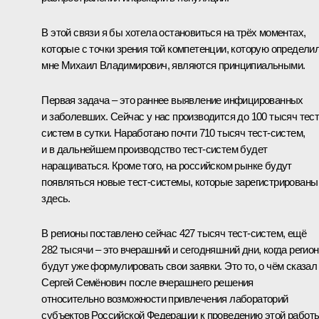
В этой связи я бы хотела остановиться на трёх моментах,
которые с точки зрения той компетенции, которую определи
мне Михаил Владимирович, являются принципиальными.
Первая задача – это раннее выявление инфицированных
и заболевших. Сейчас у нас производится до 100 тысяч тест
систем в сутки. Наработано почти 710 тысяч тест-систем,
и в дальнейшем производство тест-систем будет
наращиваться. Кроме того, на российском рынке будут
появляться новые тест-системы, которые зарегистрированы
здесь.
В регионы поставлено сейчас 427 тысяч тест-систем, ещё
282 тысячи – это вчерашний и сегодняшний дни, когда регио
будут уже формулировать свои заявки. Это то, о чём сказал
Сергей Семёнович после вчерашнего решения
относительно возможности привлечения лабораторий
субъектов Российской Федерации к проведению этой работы