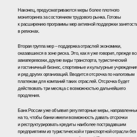
Наконец, предусматриваются меры более плотного
мониторинга за состоянием трудового рынка. Готовы
к расширению программы мер активной поддержки занятост
в регионах.
Вторая группа мер – поддержка отраслей экономики,
оказавшихся в зоне риска. Это, как я уже говорил, прежде вс
авиаперевозки, другие виды транспорта, туристический
и гостиничный бизнес, спортивные и культурные учреждени
и ряд других организаций. Вводится отсрочка по налоговым
платежам для компаний таких отраслей. Отсрочка будет
действовать три месяца с возможностью дальнейшего
продления.
Банк России уже объявил регуляторные меры, направленны
на то, чтобы банки имели возможность давать отсрочки
и реструктурировать кредиты наиболее пострадавшим
предприятиям из туристической и транспортной отрасли без