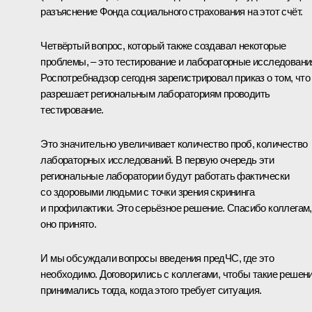
разъяснение Фонда социального страхования на этот счёт.
Четвёртый вопрос, который также создавал некоторые
проблемы, – это тестирование и лабораторные исследовани
Роспотребнадзор сегодня зарегистрировал приказ о том, что
разрешает региональным лабораториям проводить
тестирование.
Это значительно увеличивает количество проб, количество
лабораторных исследований. В первую очередь эти
региональные лаборатории будут работать фактически
со здоровыми людьми с точки зрения скрининга
и профилактики. Это серьёзное решение. Спасибо коллегам,
оно принято.
И мы обсуждали вопросы введения предЧС, где это
необходимо. Договорились с коллегами, чтобы такие решен
принимались тогда, когда этого требует ситуация.