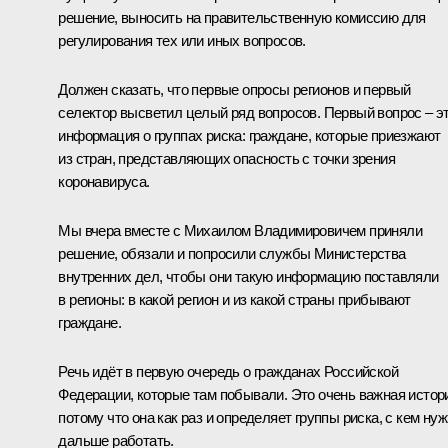
решение, выносить на правительственную комиссию для
регулирования тех или иных вопросов.
Должен сказать, что первые опросы регионов и первый
селектор высветил целый ряд вопросов. Первый вопрос – э
информация о группах риска: граждане, которые приезжают
из стран, представляющих опасность с точки зрения
коронавируса.
Мы вчера вместе с Михаилом Владимировичем приняли
решение, обязали и попросили службы Министерства
внутренних дел, чтобы они такую информацию поставляли
в регионы: в какой регион и из какой страны прибывают
граждане.
Речь идёт в первую очередь о гражданах Российской
Федерации, которые там побывали. Это очень важная истор
потому что она как раз и определяет группы риска, с кем ну
дальше работать.