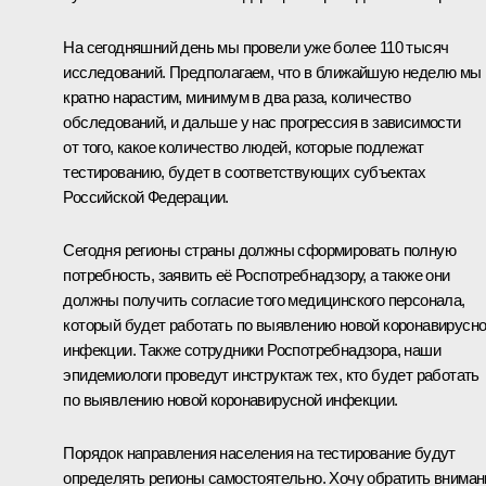
На сегодняшний день мы провели уже более 110 тысяч
исследований. Предполагаем, что в ближайшую неделю мы
кратно нарастим, минимум в два раза, количество
обследований, и дальше у нас прогрессия в зависимости
от того, какое количество людей, которые подлежат
тестированию, будет в соответствующих субъектах
Российской Федерации.
Сегодня регионы страны должны сформировать полную
потребность, заявить её Роспотребнадзору, а также они
должны получить согласие того медицинского персонала,
который будет работать по выявлению новой коронавирусн
инфекции. Также сотрудники Роспотребнадзора, наши
эпидемиологи проведут инструктаж тех, кто будет работать
по выявлению новой коронавирусной инфекции.
Порядок направления населения на тестирование будут
определять регионы самостоятельно. Хочу обратить вниман