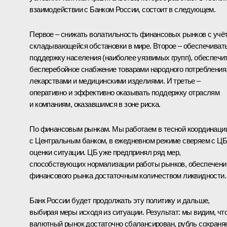
взаимодействии с Банком России, состоит в следующем.
Первое – снижать волатильность финансовых рынков с учё
складывающейся обстановки в мире. Второе – обеспечиват
поддержку населения (наиболее уязвимых групп), обеспечи
бесперебойное снабжение товарами народного потребления
лекарствами и медицинскими изделиями. И третье –
оперативно и эффективно оказывать поддержку отраслям
и компаниям, оказавшимся в зоне риска.
По финансовым рынкам. Мы работаем в тесной координаци
с Центральным банком, в ежедневном режиме сверяем с ЦБ
оценки ситуации. ЦБ уже предпринял ряд мер,
способствующих нормализации работы рынков, обеспечен
финансового рынка достаточным количеством ликвидности.
Банк России будет продолжать эту политику и дальше,
выбирая меры исходя из ситуации. Результат: мы видим, чт
валютный рынок достаточно сбалансирован, рубль сохраня