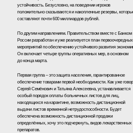
устойчивость. Безусловно, на поведении игроков
положительно сказываются и накопленные резервы, которы
составляют почти 600 миллиардов рублей.
По другим направлениям. Правительством вместе с Банком
России разработан и уже реализуется план первоочередных
мероприятий по обеспечению устойчивого развития экономи
Он включает четыре группы оперативных мер, в основном
до конца марта.
Первая группа – это защита населения, гарантированное
обеспечение товарами первой необходимости. Как уже гово
Сергей Семёнович и Татьяна Алексеевна, устанавливается
особый порядок оплаты больничных листов для лиц,
находящихся на карантине, возможность дистанционной
выдачи листов временной нетрудоспособности. Будет
обеспечена возможность дистанционной продажи
определённых, хочу это подчеркнуть, видов лекарственных
препаратов.