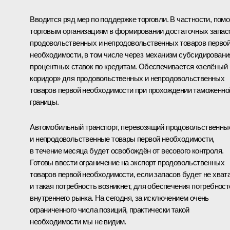
Вводится ряд мер по поддержке торговли. В частности, пом
торговым организациям в формировании достаточных запас
продовольственных и непродовольственных товаров перво
необходимости, в том числе через механизм субсидировани
процентных ставок по кредитам. Обеспечивается «зелёный
коридор» для продовольственных и непродовольственных
товаров первой необходимости при прохождении таможенно
границы.
Автомобильный транспорт, перевозящий продовольственны
и непродовольственные товары первой необходимости,
в течение месяца будет освобождён от весового контроля.
Готовы ввести ограничение на экспорт продовольственных
товаров первой необходимости, если запасов будет не хват
и такая потребность возникнет, для обеспечения потребност
внутреннего рынка. На сегодня, за исключением очень
ограниченного числа позиций, практически такой
необходимости мы не видим.