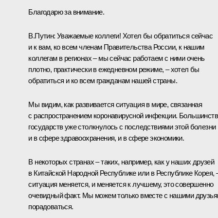
Благодарю за внимание.
В.Путин:
Уважаемые коллеги! Хотел бы обратиться сейчас
и к вам, ко всем членам Правительства России, к нашим
коллегам в регионах – мы сейчас работаем с ними очень
плотно, практически в ежедневном режиме, – хотел бы
обратиться и ко всем гражданам нашей страны.
Мы видим, как развивается ситуация в мире, связанная
с распространением коронавирусной инфекции. Большинст
государств уже столкнулось с последствиями этой болезни
и в сфере здравоохранения, и в сфере экономики.
В некоторых странах – таких, например, как у наших друзей
в Китайской Народной Республике или в Республике Корея, 
ситуация меняется, и меняется к лучшему, это совершенно
очевидный факт. Мы можем только вместе с нашими друзь
порадоваться.