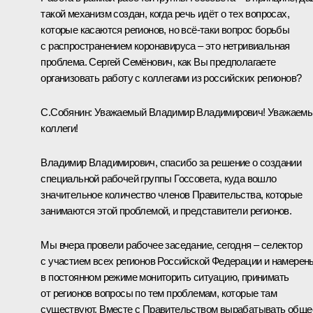
такой механизм создан, когда речь идёт о тех вопросах,
которые касаются регионов, но всё-таки вопрос борьбы
с распространением коронавируса – это нетривиальная
проблема. Сергей Семёнович, как Вы предполагаете
организовать работу с коллегами из российских регионов?
С.Собянин:
Уважаемый Владимир Владимирович! Уважаем
коллеги!
Владимир Владимирович, спасибо за решение о создании
специальной рабочей группы Госсовета, куда вошло
значительное количество членов Правительства, которые
занимаются этой проблемой, и представители регионов.
Мы вчера провели рабочее заседание, сегодня – селектор
с участием всех регионов Российской Федерации и намерен
в постоянном режиме мониторить ситуацию, принимать
от регионов вопросы по тем проблемам, которые там
существуют. Вместе с Правительством вырабатывать обще