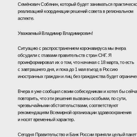
Семёнович Собянин, который будет заниматься практическ
реализацией координации решений совета в региональном
аспекте.
Уважаемый Владимир Владимирович!
Ситуацию с распространением коронавируса мы вчера
обсудили с главами правительств стран СНГ. Я
проинформировал их о том, что начиная с 18 марта, то есть
с завтрашнего дня, и пока до 1 мая въезд в Россию
иностранных граждан и лиц без гражданства будет ограниче
Вчера я уже сообщил своим собеседникам и хотел бы сейч
повторить, что эти решения вызваны особыми, по сути,
чрезвычайными обстоятельствами, соответствуют
рекомендациям Всемирной организации здравоохранения
и носят временный характер.
Сегодня Правительство и Банк России приняли целый пакет