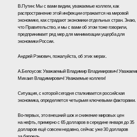
В.Путин:
Мы с вами видим, уважаемые коллеги, как
распространение этой инфекции отражается на мировой
экономике, как страдают экономики отдельных стран. Знаю,
что Правительство, и мы с вами об этом тоже говорили,
предпринимает ряд мер для минимизации ущерба для
экономики России.
Андрей Рэмович, пожалуйста, об этих мерах.
А.Белоусов:
Уважаемый Владимир Владимирович! Уважаем
Михаил Владимирович! Уважаемые коллеги!
Ситуация, с которой сегодня сталкивается российская
экономика, определяется четырьмя ключевыми факторами.
Во-первых, это внешний шок и снижение мировых цен
на нефть, примерно с 65 долларов в середине января до 35
долларов ещё совсем недавно, сейчас уже 30 долларов
за баррель.