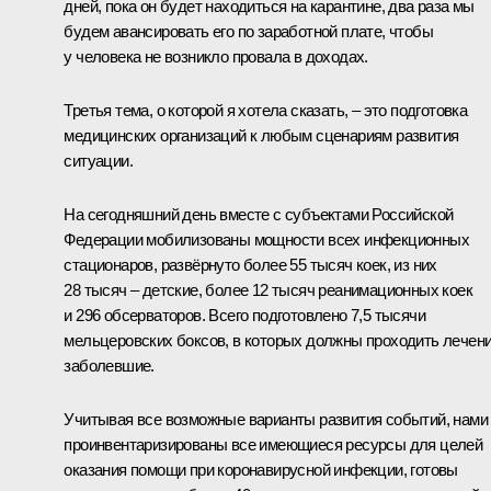
дней, пока он будет находиться на карантине, два раза мы
будем авансировать его по заработной плате, чтобы
у человека не возникло провала в доходах.
Третья тема, о которой я хотела сказать, – это подготовка
медицинских организаций к любым сценариям развития
ситуации.
На сегодняшний день вместе с субъектами Российской
Федерации мобилизованы мощности всех инфекционных
стационаров, развёрнуто более 55 тысяч коек, из них
28 тысяч – детские, более 12 тысяч реанимационных коек
и 296 обсерваторов. Всего подготовлено 7,5 тысячи
мельцеровских боксов, в которых должны проходить лечен
заболевшие.
Учитывая все возможные варианты развития событий, нами
проинвентаризированы все имеющиеся ресурсы для целей
оказания помощи при коронавирусной инфекции, готовы