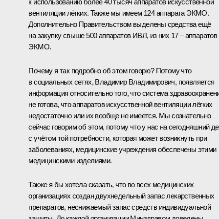
к использованию более 40 тысяч аппаратов искусственной
вентиляции лёгких. Также мы имеем 124 аппарата ЭКМО.
Дополнительно Правительством выделены средства ещё
на закупку свыше 500 аппаратов ИВЛ, из них 17 – аппаратов
ЭКМО.
Почему я так подробно об этом говорю? Потому что
в социальных сетях, Владимир Владимирович, появляется
информация относительно того, что система здравоохранен
не готова, что аппаратов искусственной вентиляции лёгких
недостаточно или их вообще не имеется. Мы сознательно
сейчас говорим об этом, потому что у нас на сегодняшний д
с учётом той потребности, которая может возникнуть при
заболеваниях, медицинские учреждения обеспечены этими
медицинскими изделиями.
Также я бы хотела сказать, что во всех медицинских
организациях создан двухнедельный запас лекарственных
препаратов, неснижаемый запас средств индивидуальной
защиты. До каждой организации Минздравом доведены