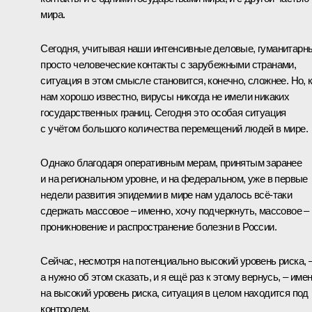
мира.
Сегодня, учитывая наши интенсивные деловые, гуманитарн
просто человеческие контакты с зарубежными странами,
ситуация в этом смысле становится, конечно, сложнее. Но, 
нам хорошо известно, вирусы никогда не имели никаких
государственных границ. Сегодня это особая ситуация
с учётом большого количества перемещений людей в мире.
Однако благодаря оперативным мерам, принятым заранее
и на региональном уровне, и на федеральном, уже в первые
недели развития эпидемии в мире нам удалось всё-таки
сдержать массовое – именно, хочу подчеркнуть, массовое –
проникновение и распространение болезни в России.
Сейчас, несмотря на потенциально высокий уровень риска, 
а нужно об этом сказать, и я ещё раз к этому вернусь, – име
на высокий уровень риска, ситуация в целом находится под
контролем.