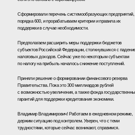
Сформировали перечень системообразующих предприятий,
порядка 600, и прорабатываем критерии и правила их
поддержки в случае необходимости.
Предполагаем расширить меры поддержки бюджетов
субъектов Российской Федерации, столкнувшихся с падени
налоговых доходов. Сейчас уже по некоторым субъектам
по налогу на прибыль началось снижение поступлений.
Приняли решение о формировании финансового резерва
Правительства. Пока это 300 миллиардов рублей
с возможностью увеличения, а также фонда государственн
гарантий для поддержки кредитования экономики.
Владимир Владимирович! Работаем в ежедневном режиме,
держим ситуацию под контролем. Уверен, что с теми
трудностями, которые сейчас возникают, справимся.