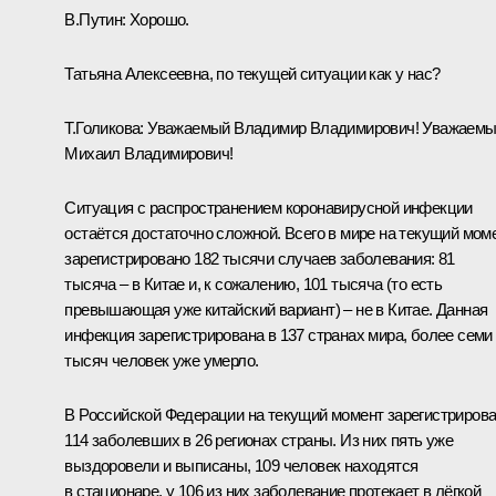
В.Путин:
Хорошо.
Татьяна Алексеевна, по текущей ситуации как у нас?
Т.Голикова:
Уважаемый Владимир Владимирович! Уважаем
Михаил Владимирович!
Ситуация с распространением коронавирусной инфекции
остаётся достаточно сложной. Всего в мире на текущий мом
зарегистрировано 182 тысячи случаев заболевания: 81
тысяча – в Китае и, к сожалению, 101 тысяча (то есть
превышающая уже китайский вариант) – не в Китае. Данная
инфекция зарегистрирована в 137 странах мира, более семи
тысяч человек уже умерло.
В Российской Федерации на текущий момент зарегистриров
114 заболевших в 26 регионах страны. Из них пять уже
выздоровели и выписаны, 109 человек находятся
в стационаре, у 106 из них заболевание протекает в лёгкой