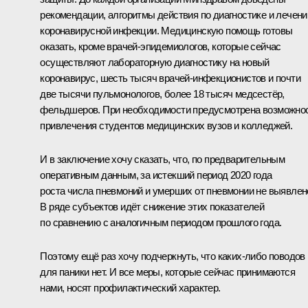
рекомендации, алгоритмы действия по диагностике и лечен
коронавирусной инфекции. Медицинскую помощь готовы
оказать, кроме врачей-эпидемиологов, которые сейчас
осуществляют лабораторную диагностику на новый
коронавирус, шесть тысяч врачей-инфекционистов и почти
две тысячи пульмонологов, более 18 тысяч медсестёр,
фельдшеров. При необходимости предусмотрена возможно
привлечения студентов медицинских вузов и колледжей.
И в заключение хочу сказать, что, по предварительным
оперативным данным, за истекший период 2020 года
роста числа пневмоний и умерших от пневмонии не выявлен
В ряде субъектов идёт снижение этих показателей
по сравнению с аналогичным периодом прошлого года.
Поэтому ещё раз хочу подчеркнуть, что каких-либо поводов
для паники нет. И все меры, которые сейчас принимаются
нами, носят профилактический характер.