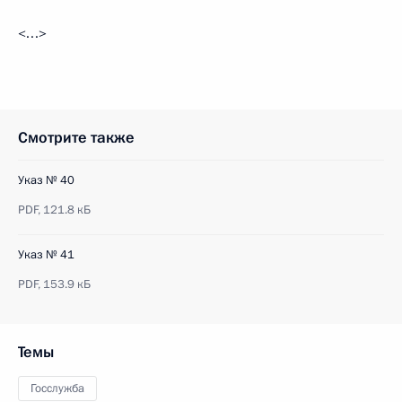
<…>
Смотрите также
Указ № 40
PDF,
121.8 кБ
Указ № 41
PDF,
153.9 кБ
Темы
Госслужба