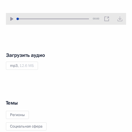
00:00
Загрузить аудио
mp3,
12.6 МБ
Темы
Регионы
Социальная сфера