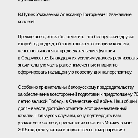
В.Путин:
Уважаемый Александр Григорьевич! Уважаемые
коллеги!
Прежде всего, хотел бы отметить, что белорусские друзья
второй год подряд, об этом только что говорили коллеги,
успешно выполняют председательские функции
в Содружестве. Благодаря их усилиям удалось реализовать
значительную часть ранее намеченных инициатив,
сформировать насыщенную повестку дня на перспективу.
Особенно признательны белорусскому председательству
за обеспечение всесторонней подготовки к предстоящему 70
летию великой Победы в Отечественной войне. Наш общий
долг – вместе достойно отметить этот знаменательный
юбилей. Пользуясь случаем, хочу подтвердить вам,
уважаемые коллеги, приглашение посетить Москву в мае
2015 года для участия в торжественных мероприятиях.