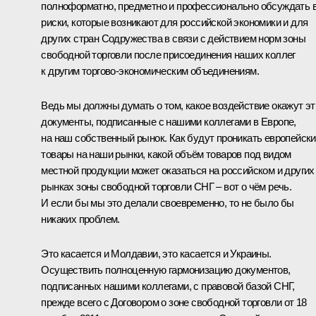
полноформатно, предметно и профессионально обсуждать 
риски, которые возникают для российской экономики и для
других стран Содружества в связи с действием норм зоны
свободной торговли после присоединения наших коллег
к другим торгово-экономическим объединениям.
Ведь мы должны думать о том, какое воздействие окажут эт
документы, подписанные с нашими коллегами в Европе,
на наш собственный рынок. Как будут проникать европейск
товары на наши рынки, какой объём товаров под видом
местной продукции может оказаться на российском и других
рынках зоны свободной торговли СНГ – вот о чём речь.
И если бы мы это делали своевременно, то не было бы
никаких проблем.
Это касается и Молдавии, это касается и Украины.
Осуществить полноценную гармонизацию документов,
подписанных нашими коллегами, с правовой базой СНГ,
прежде всего с Договором о зоне свободной торговли от 18