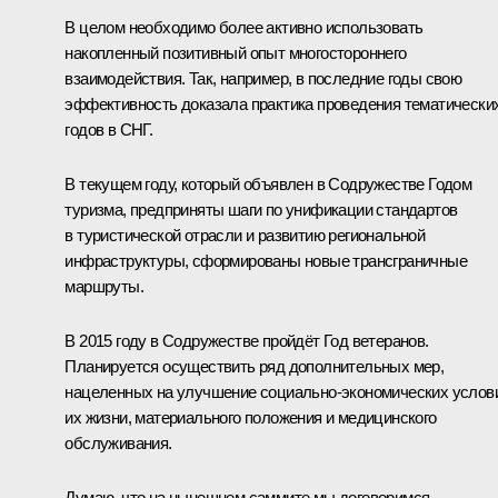
В целом необходимо более активно использовать
накопленный позитивный опыт многостороннего
взаимодействия. Так, например, в последние годы свою
эффективность доказала практика проведения тематически
годов в СНГ.
В текущем году, который объявлен в Содружестве Годом
туризма, предприняты шаги по унификации стандартов
в туристической отрасли и развитию региональной
инфраструктуры, сформированы новые трансграничные
маршруты.
В 2015 году в Содружестве пройдёт Год ветеранов.
Планируется осуществить ряд дополнительных мер,
нацеленных на улучшение социально-экономических услов
их жизни, материального положения и медицинского
обслуживания.
Думаю, что на нынешнем саммите мы договоримся