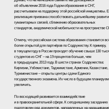
об объявлении 2016 года Годом образования в СНГ,
рассчитываем на поддержку этой российской инициативы. Е
реализация призвана способствовать дальнейшему развит
гуманитарных связей, сближению образовательных
стандартов, академической мобильности на пространстве С
Отмечу, что российская система образования становится вс
более открытой для партнёров по Содружеству. К примеру,
в текущем году в России проходят обучение свыше 130 тыс
студентов из СНГ – на 19 процентов больше, чем
в предыдущем, 2013 году. В шести странах Содружества:
Киргизии, Узбекистане, Таджикистане, Армении, Казахстане,
Туркменистане – открыты центры сдачи Единого
государственного экзамена. Их число в будущем планируем
увеличить.
По восходящей развивается взаимодействие
и в правоохранительной сфере. К сегодняшнему заседанию
подготовлен ряд документов, направленных на наращивани